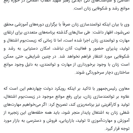
اساسی و سیاست‌های کلی ابلاغی رهبر شهید انقلاب اسلامی در حوزه رفع
موانع رشد و شکوفایی زنان است.
وی با بیان اینکه توانمندسازی زنان صرفاً با برگزاری دوره‌های آموزشی محقق
نمی‌شود، اظهار داشت: طی سال‌های گذشته برنامه‌های متعددی برای ارتقای
مهارت و توانمندی زنان اجرا شده است، اما تا زمانی که زیست‌بوم اشتغال و
تولید، پذیرای حضور و فعالیت آنان نباشد، امکان دستیابی به رشد و
شکوفایی مورد انتظار فراهم نخواهد شد. در چنین شرایطی، حتی ممکن
است زنان با وجود برخورداری از مهارت و توانمندی، به دلیل وجود موانع
ساختاری دچار سرخوردگی شوند.
معاون رئیس‌جمهور با تاکید بر اینکه رویکرد دولت چهاردهم این است که
علاوه بر توانمندسازی زنان، برای رفع موانع موجود در زیست‌بوم اشتغال،
تولید و کارآفرینی نیز برنامه‌ریزی کند، تصریح کرد: اگر می‌خواهیم مهارت‌های
شغلی زنان به اشتغال پایدار منجر شود، باید همه حلقه‌های این زنجیره از
آموزش و مهارت‌آموزی تا تولید، بازاریابی، فروش و دسترسی به بازار مورد
توجه قرار گیرد.