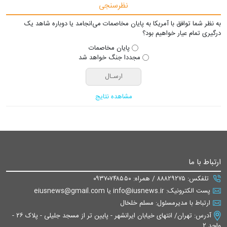
نظرسنجی
به نظر شما توافق با آمریکا به پایان مخاصمات می‌انجامد یا دوباره شاهد یک
درگیری تمام عیار خواهیم بود؟
پایان مخاصمات
مجددا جنگ خواهد شد
مشاهده نتایج
ارتباط با ما
تلفکس: ۸۸۸۲۹۲۷۵ / همراه: ۰۹۳۷۰۷۴۸۵۵۰
پست الکترونیک: info@iusnews.ir یا eiusnews@gmail.com
ارتباط با مدیرمسئول: مسلم خلخال
آدرس: تهران/ انتهای خیابان ایرانشهر - پایین تر از مسجد جلیلی - پلاک ۲۶ -
واحد ۲