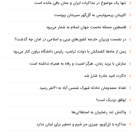
تنها یک موضوع در مذاکرات ایران و عمان باقی مانده است
کاپیتان پرسپولیس به گل‌گهر سیرجان پیوست
فلسطین مسئله نخست جهان اسلام به شمار می‌رود
در نشست وزیران خارجه کشورهای عربی و اسلامی در امان چه گذشت؟
پس از ماه‌ها کشمکش با دولت ترامپ، رئیس دانشگاه براون کنار می‌رود
سازش با یزید زمان، هرگز امنیت و رفاه به همراه نداشته است
«کارت امید مادر» شارژ شد
تعداد مصدومان حادثه شهرک شمس آباد به ۲۱نفر رسید
توافق نزدیک است!
واکنش تند رضاییان به استقلالی‌ها
مذاکره با تل‌آویو، چیزی جز شرم و تحقیر برای لبنان ندارد