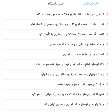
آخرین اخبار
اخبار دانشگاه
ترامپ باید با درد اقتصادیِ جنگ دست‌و‌پنجه نرم کند
افت صادرات نفت آمریکا به پایین‌ترین حجم در ۸ ماه اخیر
انصارالله حمله به یک نفتکش عربستان را تأیید کرد
حادثه امنیتی دریایی در جنوب شرقی عدن
لفاظی جدید نتانیاهو علیه ایران
گفتگوهای لبنان و اسرائیل فردا از سرگرفته خواهد شد!
رایزنی وزرای خارجه آمریکا و انگلیس درباره ایران
حال تیم خوب است جز پنجره بسته!
آمریکا تحریم‌های یک شرکت هواپیمایی عراقی را لغو کرد
پیش‌نویس توافق میان ایران و عمان نهایی شد