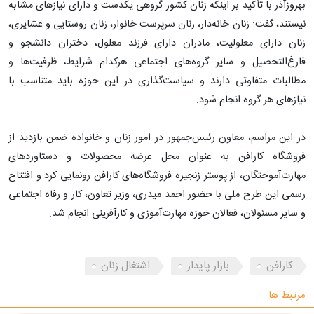
بهروزآذر با تأکید بر اینکه زنان کشور گروهی یکدست و دارای نیازهای مشابه
نیستند، گفت: زنان خانه‌دار، زنان سرپرست خانوار، زنان روستایی و عشایری،
زنان دارای معلولیت، مادران دارای فرزند معلول، دختران دانشجو و
فارغ‌التحصیل و سایر گروه‌های اجتماعی هرکدام شرایط، ظرفیت‌ها و
مطالبات متفاوتی دارند و سیاست‌گذاری در این حوزه باید متناسب با
نیازهای هر گروه انجام شود.
در این مراسم، معاون رئیس‌جمهور در امور زنان و خانواده ضمن بازدید از
فروشگاه کارافن به عنوان محل عرضه محصولات و دستاوردهای
مهارت‌آموختگان، از پوستر زنجیره فروشگاه‌های کارافن رونمایی کرد و افتتاح
رسمی این طرح ملی با حضور احمد میدری، وزیر تعاون، کار و رفاه اجتماعی
و سایر مسئولان، فعالان حوزه مهارت‌آموزی و کارآفرینی انجام شد.
کارافن
بازار پایدار
اشتغال زنان
مرتبط ها