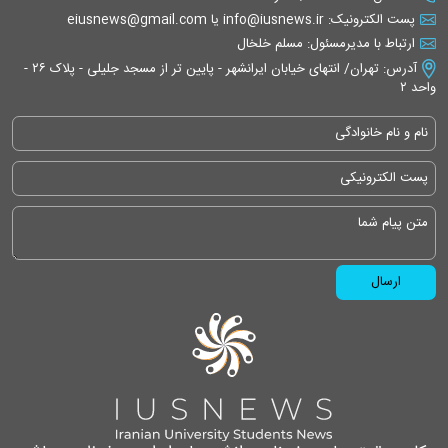
پست الکترونیک: info@iusnews.ir یا eiusnews@gmail.com
ارتباط با مدیرمسئول: مسلم خلخال
آدرس: تهران/ انتهای خیابان ایرانشهر - پایین تر از مسجد جلیلی - پلاک ۲۶ -
واحد ۲