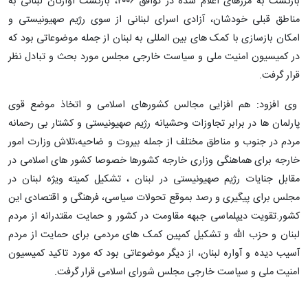
بازگشت به مرزهای اعلام شده در توافق ۲۰۰۶، بازگشت آوارگان لبنانی به
مناطق قبلی خودشان، آزادی اسرای لبنانی از سوی رژیم صهیونیستی و
امکان بازسازی با کمک های بین المللی به لبنان از جمله موضوعاتی بود که
در کمیسیون امنیت ملی و سیاست خارجی مجلس مورد بحث و تبادل نظر
قرار گرفت.
وی افزود: هم افزایی مجالس‌ کشورهای اسلامی و اتخاذ موضع قوی
پارلمان ها در برابر تجاوزات وحشیانه رژیم صهیونیستی و کشتار بی رحمانه
مردم در جنوب و مناطق مختلف از جمله بیروت و ضاحیه،تلاش وزارت امور
خارجه برای هماهنگی وزاری خارجه کشورها خصوصا کشور های اسلامی در
مقابل جنایات رژیم صهیونیستی در لبنان ، تشکیل کمیته ویژه لبنان در
مجلس برای پیگیری و رصد بموقع تحولات سیاسی، فرهنگی و اقتصادی این
کشور.تقویت دیپلماسی جبهه مقاومت در کشور و حمایت مقتدرانه از مردم
لبنان و حزب الله و تشکیل کمپین کمک های مردمی برای حمایت از مردم
آسیب دیده و آواره لبنان، از دیگر موضوعاتی بود که مورد تاکید کمیسیون
امنیت ملی و سیاست خارجی مجلس شورای اسلامی قرار گرفت.