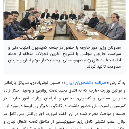
معاونان وزیر امور خارجه با حضور در جلسه کمیسیون امنیت ملی و
سیاست خارجی مجلس با تشریح آخرین تحولات منطقه از جمله
ادامه جنایت‌های رژیم صهیونیستی بر حمایت از مردم لبنان و جریان
مقاومت تاکید کردند .
به گزارش «
خبرنامه دانشجویان ایران
»؛ حسین نوش‌آبادی، مدیرکل پارلمانی
و قوانین وزارت خارجه که به اتفاق مجید تخت روانچی و وحید جلال زاده
معاونین سیاسی و کنسولی، مجلس و ایرانیان وزارت امور خارجه در
کمیسیون امنیت ملی حضور داشت، در گفتگو با خبرگزاری ایسنا در مورد این
جلسه و مباحث مطرح شده در آن گفت:ضرورت اجرای آتش بس کامل در
لبنان، عقب نشینی کامل رژیم صهیونیستی از مناطق تحت اشغال لبنان و