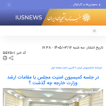
سعودی‌ها و کارناوال...
پیشنهاد ناصر هادیان در...
معامله با گرگِ آمریکایی،...
تاریخ انتشار: سه شنبه 1405/03/12 - 17:38
کد خبر: 557501
خبرنامه دانشجویان ایران
>
آخرین اخبار صفحه اول
در جلسه کمیسیون امنیت مجلس با مقامات ارشد
وزارت خارجه چه گذشت ؟