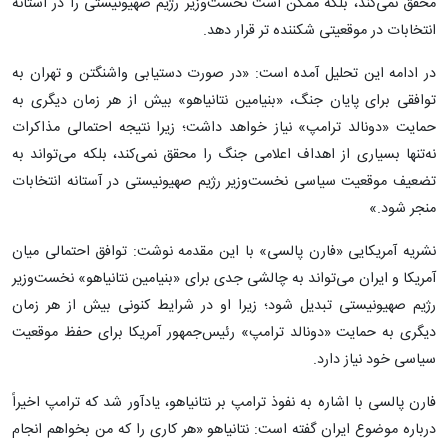
محقق نمی‌کند، بلکه ممکن است نخست‌وزیر رژیم صهیونیستی را در آستانه
انتخابات در موقعیتی شکننده‌ تر قرار دهد.
در ادامه این تحلیل آمده است: «در صورت دستیابی واشنگتن و تهران به
توافقی برای پایان جنگ، «بنیامین نتانیاهو» بیش از هر زمان دیگری به
حمایت «دونالد ترامپ» نیاز خواهد داشت؛ زیرا نتیجه احتمالی مذاکرات
نه‌تنها بسیاری از اهداف اعلامی جنگ را محقق نمی‌کند، بلکه می‌تواند به
تضعیف موقعیت سیاسی نخست‌وزیر رژیم صهیونیستی در آستانه انتخابات
منجر شود.»
نشریه آمریکایی «فارن پالسی» با این مقدمه نوشت: توافق احتمالی میان
آمریکا و ایران می‌تواند به چالشی جدی برای «بنیامین نتانیاهو» نخست‌وزیر
رژیم صهیونیستی تبدیل شود؛ زیرا او در شرایط کنونی بیش از هر زمان
دیگری به حمایت «دونالد ترامپ» رئیس‌جمهور آمریکا برای حفظ موقعیت
سیاسی خود نیاز دارد.
فارن پالسی با اشاره به نفوذ ترامپ بر نتانیاهو، یادآور شد که ترامپ اخیراً
درباره موضوع ایران گفته است: نتانیاهو «هر کاری را که من بخواهم انجام