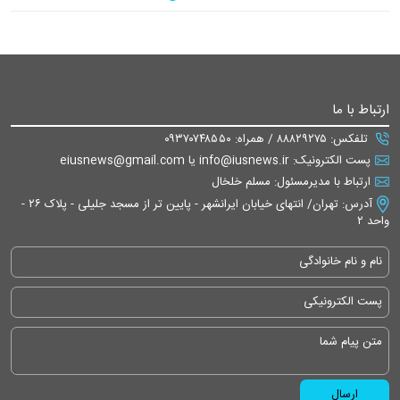
ارتباط با ما
تلفکس: ۸۸۸۲۹۲۷۵ / همراه: ۰۹۳۷۰۷۴۸۵۵۰
پست الکترونیک: info@iusnews.ir یا eiusnews@gmail.com
ارتباط با مدیرمسئول: مسلم خلخال
آدرس: تهران/ انتهای خیابان ایرانشهر - پایین تر از مسجد جلیلی - پلاک ۲۶ -
واحد ۲