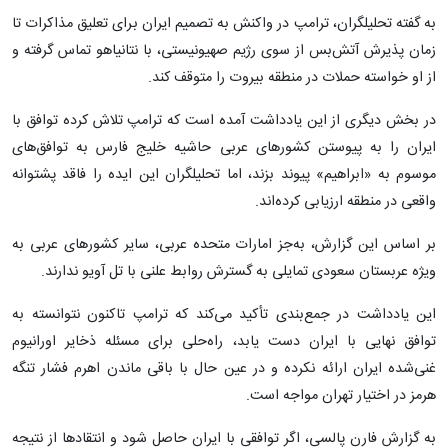
به گفته تحلیلگران، ترامپ در واکنش به تصمیم ایران برای تعلیق مذاکرات تا
زمان پذیرش آتش‌بس از سوی رژیم صهیونیستی، با نتانیاهو تماس گرفته و
از او خواسته حملات در منطقه بیروت را متوقف کند.
در بخش دیگری از این یادداشت آمده است که ترامپ تلاش کرده توافق با
ایران را به پیوستن کشورهای عربی حاشیه خلیج فارس به توافق‌های
موسوم به «ابراهیم» پیوند بزند، اما تحلیلگران این ایده را فاقد پشتوانه
واقعی در منطقه ارزیابی کرده‌اند.
بر اساس این گزارش، به‌جز امارات متحده عربی، سایر کشورهای عربی به‌
ویژه عربستان سعودی تمایلی به گسترش روابط علنی با تل آویو ندارند.
این یادداشت در جمع‌بندی تأکید می‌کند که ترامپ تاکنون نتوانسته به
توافق نهایی با ایران دست یابد، راه‌حلی برای مسئله ذخایر اورانیوم
غنی‌شده ایران ارائه نکرده و در عین حال با باقی ماندن اهرم فشار تنگه
هرمز در اختیار تهران مواجه است.
به گزارش فارن پالسی، اگر توافقی با ایران حاصل شود و انتقادها از نتیجه