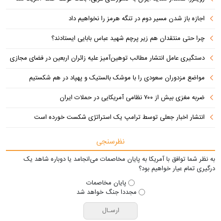
اجازه باز شدن مسیر دوم در تنگه هرمز را نخواهیم داد
چرا حتی منتقدان هم زیر پرچم شهید عباس بابایی ایستادند؟
دستگیری عامل انتشار مطالب توهین‌آمیز علیه زائران اربعین در فضای مجازی
مواضع مزدوران سعودی را با موشک بالستیک و پهپاد در هم شکستیم
ضربه مغزی بیش از ۷۰۰ نظامی آمریکایی در حملات ایران
انتشار اخبار جعلی توسط ترامپ یک استراتژی شکست خورده است
نظرسنجی
به نظر شما توافق با آمریکا به پایان مخاصمات می‌انجامد یا دوباره شاهد یک
درگیری تمام عیار خواهیم بود؟
پایان مخاصمات
مجددا جنگ خواهد شد