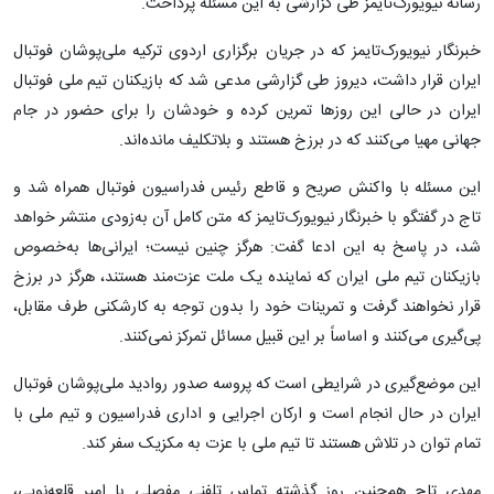
رسانه نیویورک‌تایمز طی گزارشی به این مسئله پرداخت.
خبرنگار نیویورک‌تایمز که در جریان برگزاری اردوی ترکیه ملی‌پوشان فوتبال
ایران قرار داشت، دیروز طی گزارشی مدعی شد که بازیکنان تیم ملی فوتبال
ایران در حالی این روزها تمرین کرده و خودشان را برای حضور در جام
جهانی مهیا می‌کنند که در برزخ هستند و بلاتکلیف مانده‌اند.
این مسئله با واکنش صریح و قاطع رئیس فدراسیون فوتبال همراه شد و
تاج در گفتگو با خبرنگار نیویورک‌تایمز که متن کامل آن به‌زودی منتشر خواهد
شد، در پاسخ به این ادعا گفت: هرگز چنین نیست؛ ایرانی‌ها به‌خصوص
بازیکنان تیم ملی ایران که نماینده یک ملت عزت‌مند هستند، هرگز در برزخ
قرار نخواهند گرفت و تمرینات خود را بدون توجه به کارشکنی طرف مقابل،
پی‌گیری می‌کنند و اساساً بر این قبیل مسائل تمرکز نمی‌کنند.
این موضع‌گیری‌ در شرایطی است که پروسه صدور روادید ملی‌پوشان فوتبال
ایران در حال انجام است و ارکان اجرایی و اداری فدراسیون و تیم ملی با
تمام توان در تلاش هستند تا تیم ملی با عزت به مکزیک سفر کند.
مهدی تاج هم‌چنین روز گذشته تماس تلفنی مفصلی با امیر قلعه‌نویی،