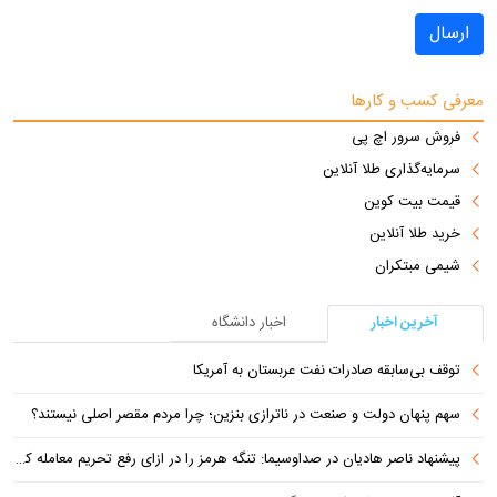
ارسال
معرفی کسب و کارها
فروش سرور اچ پی
سرمایه‌گذاری طلا آنلاین
قیمت بیت کوین
خرید طلا آنلاین
شیمی مبتکران
آخرین اخبار
اخبار دانشگاه
توقف بی‌سابقه صادرات نفت عربستان به آمریکا
سهم پنهان دولت و صنعت در ناترازی بنزین؛ چرا مردم مقصر اصلی نیستند؟
پیشنهاد ناصر هادیان در صداوسیما: تنگه هرمز را در ازای رفع تحریم معامله کنیم