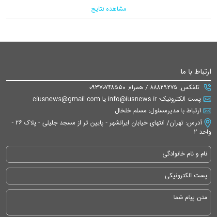
مشاهده نتایج
ارتباط با ما
تلفکس: ۸۸۸۲۹۲۷۵ / همراه: ۰۹۳۷۰۷۴۸۵۵۰
پست الکترونیک: info@iusnews.ir یا eiusnews@gmail.com
ارتباط با مدیرمسئول: مسلم خلخال
آدرس: تهران/ انتهای خیابان ایرانشهر - پایین تر از مسجد جلیلی - پلاک ۲۶ -
واحد ۲