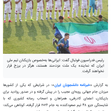
رئیس فدراسیون فوتبال گفت: ایرانی‌ها به‌خصوص بازیکنان تیم ملی
ایران که نماینده یک ملت عزت‌مند هستند، هرگز در برزخ قرار
نخواهند گرفت.
به گزارش «
خبرنامه دانشجویان ایران
»؛ در شرایطی که یکی از کشورها
میزبان جام جهانی رویه‌ای عجیب را در پیش گرفته و در صدور روادید برای
بازیکنان، اعضای کادرفنی، همراهان و اصحاب رسانه کشوری که با
شایستگی جزو ۴۸ تیم صعودکننده به جام ۲۰۲۶ قرار گرفته، کوتاهی می‌کند؛