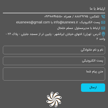
ارتباط با ما
تلفکس: ۸۸۸۲۹۲۷۵ / همراه: ۰۹۳۷۰۷۴۸۵۵۰
پست الکترونیک: info@iusnews.ir یا eiusnews@gmail.com
ارتباط با مدیرمسئول: مسلم خلخال
آدرس: تهران/ انتهای خیابان ایرانشهر - پایین تر از مسجد جلیلی - پلاک ۲۶ -
واحد ۲