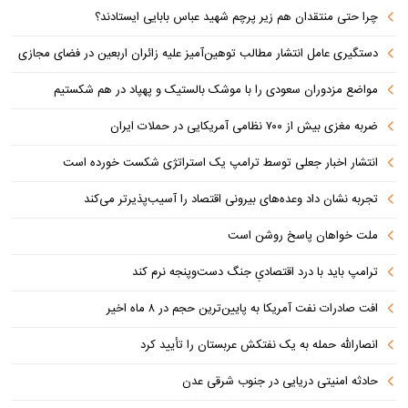
چرا حتی منتقدان هم زیر پرچم شهید عباس بابایی ایستادند؟
دستگیری عامل انتشار مطالب توهین‌آمیز علیه زائران اربعین در فضای مجازی
مواضع مزدوران سعودی را با موشک بالستیک و پهپاد در هم شکستیم
ضربه مغزی بیش از ۷۰۰ نظامی آمریکایی در حملات ایران
انتشار اخبار جعلی توسط ترامپ یک استراتژی شکست خورده است
تجربه نشان داد وعده‌های بیرونی اقتصاد را آسیب‌پذیرتر می‌کند
ملت خواهان پاسخ روشن است
ترامپ باید با درد اقتصادیِ جنگ دست‌و‌پنجه نرم کند
افت صادرات نفت آمریکا به پایین‌ترین حجم در ۸ ماه اخیر
انصارالله حمله به یک نفتکش عربستان را تأیید کرد
حادثه امنیتی دریایی در جنوب شرقی عدن