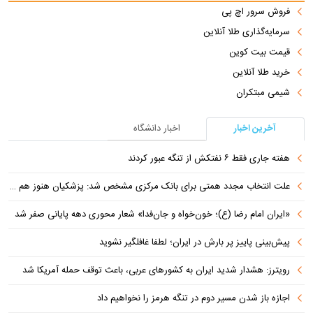
فروش سرور اچ پی
سرمایه‌گذاری طلا آنلاین
قیمت بیت کوین
خرید طلا آنلاین
شیمی مبتکران
آخرین اخبار
اخبار دانشگاه
هفته جاری فقط ۶ نفتکش از تنگه عبور کردند
علت انتخاب مجدد همتی برای بانک مرکزی مشخص شد: پزشکیان هنوز هم متوجه نشده است چرا همتی استیضاح شد!
«ایران امام رضا (ع)؛ خون‌خواه و جان‌فدا» شعار محوری دهه پایانی صفر شد
پیش‌بینی پاییز پر بارش در ایران؛ لطفا غافلگیر نشوید
رویترز: هشدار شدید ایران به کشورهای عربی، باعث توقف حمله آمریکا شد
اجازه باز شدن مسیر دوم در تنگه هرمز را نخواهیم داد