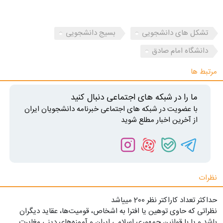
تشکل های دانشجویی
بسیج دانشجویی
دانشگاه امام صادق
مرتبط ها
ما را در شبکه های اجتماعی دنبال کنید
با عضویت در شبکه های اجتماعی خبرنامه دانشجویان ایران
از آخرین اخبار مطلع شوید
نظرات
حداکثر تعداد کاراکتر نظر 200 ميياشد
نظراتی که حاوی توهین یا افترا به اشخاص، قومیت‌ها، عقاید دیگران
باشد و یا با قوانین جمهوری اسلامی ایران و آموزه‌های دینی مغایرت