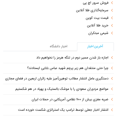
فروش سرور اچ پی
سرمایه‌گذاری طلا آنلاین
قیمت بیت کوین
خرید طلا آنلاین
شیمی مبتکران
آخرین اخبار
اخبار دانشگاه
اجازه باز شدن مسیر دوم در تنگه هرمز را نخواهیم داد
چرا حتی منتقدان هم زیر پرچم شهید عباس بابایی ایستادند؟
دستگیری عامل انتشار مطالب توهین‌آمیز علیه زائران اربعین در فضای مجازی
مواضع مزدوران سعودی را با موشک بالستیک و پهپاد در هم شکستیم
ضربه مغزی بیش از ۷۰۰ نظامی آمریکایی در حملات ایران
انتشار اخبار جعلی توسط ترامپ یک استراتژی شکست خورده است