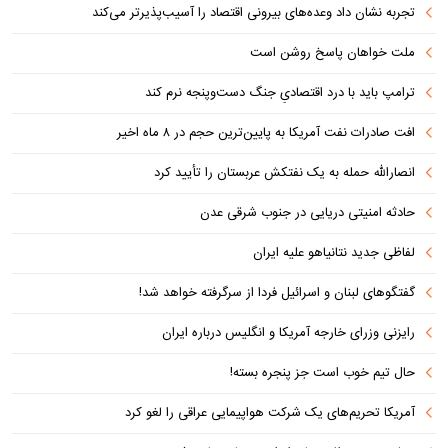
تجربه نشان داد وعده‌های بیرونی اقتصاد را آسیب‌پذیرتر می‌کند
ملت خواهان پاسخ روشن است
ترامپ باید با درد اقتصادیِ جنگ دست‌و‌پنجه نرم کند
افت صادرات نفت آمریکا به پایین‌ترین حجم در ۸ ماه اخیر
انصارالله حمله به یک نفتکش عربستان را تأیید کرد
حادثه امنیتی دریایی در جنوب شرقی عدن
لفاظی جدید نتانیاهو علیه ایران
گفتگوهای لبنان و اسرائیل فردا از سرگرفته خواهد شد!
رایزنی وزرای خارجه آمریکا و انگلیس درباره ایران
حال تیم خوب است جز پنجره بسته!
آمریکا تحریم‌های یک شرکت هواپیمایی عراقی را لغو کرد