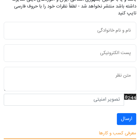
داشته باشد منتشر نخواهد شد - لطفاً نظرات خود را با حروف فارسی
تایپ کنید
ارسال
معرفی کسب و کارها