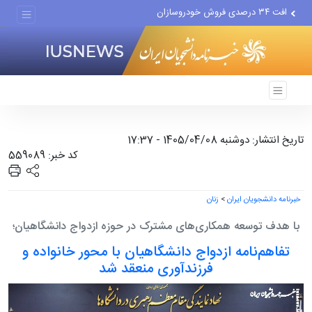
افت ۳۴ درصدی فروش خودروسازان
علل مرگ زنان در ایران
اعتراف رسانه‌های خارجی به...
تاریخ انتشار: دوشنبه 1405/04/08 - 17:37
کد خبر: 559089
خبرنامه دانشجویان ایران
>
زنان
با هدف توسعه همکاری‌های مشترک در حوزه ازدواج دانشگاهیان؛
تفاهم‌نامه ازدواج دانشگاهیان با محور خانواده و
فرزندآوری منعقد شد