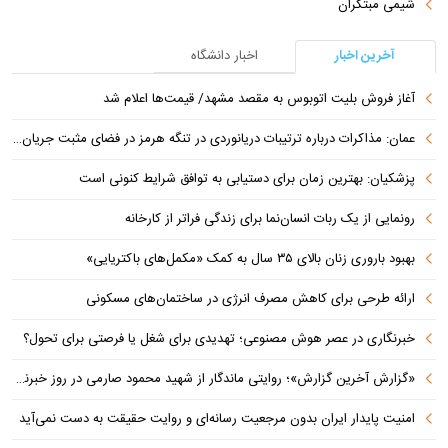
شیمی مبتکران
آخرین اخبار
اخبار دانشگاه
آغاز فروش بلیت اتوبوس به مقصد مشهد/ قیمت‌ها اعلام شد
عمان: مذاکرات درباره ترتیبات دریانوردی در تنگه هرمز در فضای مثبت جریان دارد
پزشکیان‌: بهترین زمان برای دستیابی به توافق شرایط کنونی است
رونمایی از یک ربات انسان‌نما برای زندگی فراتر از کارخانه
بهبود باروری زنان بالای ۳۵ سال به کمک «مکمل‌های باکتریایی»
ارائه طرحی برای کاهش مصرف انرژی در ساختمان‌های مسکونی
خبرنگاری در عصر هوش مصنوعی؛ تهدیدی برای شغل یا فرصتی برای تحول؟
«گزارش آخرین گزارش»؛ روایتی ماندگار از شهید محمود صارمی در روز خبرنگار
امنیت پایدار ایران بدون مرجعیت رسانه‌ای و روایت حقیقت به دست نمی‌آید