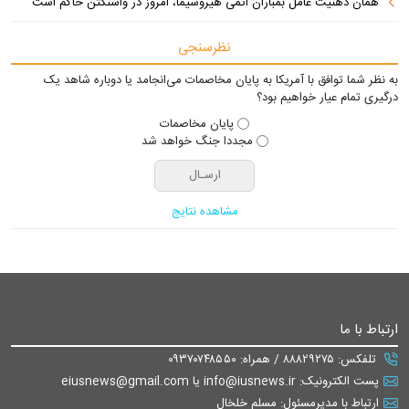
همان ذهنیت عامل بمباران اتمی هیروشیما، امروز در واشنگتن حاکم است
نظرسنجی
به نظر شما توافق با آمریکا به پایان مخاصمات می‌انجامد یا دوباره شاهد یک
درگیری تمام عیار خواهیم بود؟
پایان مخاصمات
مجددا جنگ خواهد شد
مشاهده نتایج
ارتباط با ما
تلفکس: ۸۸۸۲۹۲۷۵ / همراه: ۰۹۳۷۰۷۴۸۵۵۰
پست الکترونیک: info@iusnews.ir یا eiusnews@gmail.com
ارتباط با مدیرمسئول: مسلم خلخال