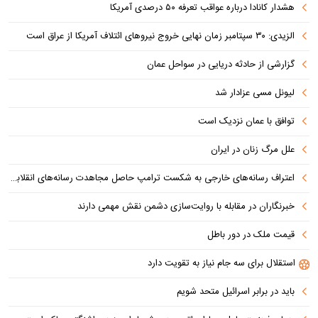
هشدار کانادا درباره عواقب تعرفه ۵۰ درصدی آمریکا
الزیدی: ۳۰ سپتامبر زمان نهایی خروج نیروهای ائتلاف آمریکا از عراق است
گزارشی از حادثه دریایی در سواحل عمان
لیونل مسی عزادار شد
توافق با عمان نزدیک است
علل مرگ زنان در ایران
اعتراف رسانه‌های خارجی به شکست ترامپ حاصل مجاهدت رسانه‌های انقلابی است
خبرنگاران در مقابله با روایت‌سازی دشمن نقش مهمی دارند
قیمت ملک در دور باطل
استقلال برای سه جام نیاز به تقویت دارد
باید در برابر اسرائیل متحد شویم