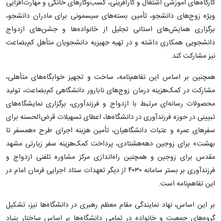
کارگاه‌های آموزشی اشتغال و کارآفرینی، کسب‌وکارهای خانگی و مهارت‌افزایی
ویژه زوج‌های دانشجو، تأمین بسته‌های سیسمونی برای مادران دانشجو،
برگزاری همایش‌های استانی تجلیل از خانواده‌ها و جشن‌های ازدواج
دانشجویی همکاری داشته و در تهیه جهیزیه دانشجویان متأهل کم‌بضاعت
نیز مشارکت کند.
همچنین بر اساس این تفاهم‌نامه، ساخت و تجهیز خوابگاه‌های متأهلی،
مشارکت در کمک‌هزینه درمان زوج‌های نابارور دانشگاهی کم‌بضاعت، تولید
محصولات رسانه‌ای مرتبط با ازدواج و فرزندآوری، برگزاری نمایشگاه‌های
تبیینی در حوزه فرزندآوری در دانشگاه‌ها، اعطای تسهیلات قرض‌الحسنه برای
سفرهای عمره و عتبات دانشگاهیان، تأمین هزینه اجرای طرح «همسفر تا
بهشت» برای زوجین دهه‌هشتادی، پرداخت کمک‌هزینه سفر زیارتی مشهد
مقدس برای زوجین و همچنین راه‌اندازی مرکز مشاوره تلفنی ازدواج و
فرزندآوری بر بستر سامانه ۴۰۳۰ از دیگر تعهدات ستاد اجرایی فرمان امام در
این تفاهم‌نامه است.
بر این اساس، نهاد نمایندگی مقام معظم رهبری در دانشگاه‌ها نیز، تشکیل
گروه‌های جمعیت و خانواده در تمامی دانشگاه‌ها بر اساس ساختار بنیاد