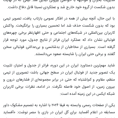
مدیریت بحران و مواجهه با حواشی بیرونی تبدیل شد. تیمی که در نهایت
بدون شکست از گروه خود خارج شد و عملکردی نسبتا قابل دفاع داشت.
با این حال، آنچه بیش از همه در افکار عمومی بازتاب یافت، تصویر تیمی
بود که بدون شکست حذف شد اما تحسین بسیاری را برانگیخت. واکنش
کاربران بین‌المللی در شبکه‌های اجتماعی و حتی اظهارنظر برخی چهره‌های
فوتبالی نشان داد که عملکرد ایران فراتر از نتایج جدول، مورد توجه قرار
گرفته است. بسیاری از مخاطبان از بدشانسی و بی‌عدالتی فوتبالی سخن
گفتند و برخی حتی ایران را شایسته صعود می‌دانستند.
شاید مهم‌ترین دستاورد ایران در این دوره، فراتر از جدول و امتیاز، تثبیت
یک تصویر جدید از فوتبال ایران در سطح جهانی باشد؛ تصویری از تیمی
منظم، مقاوم و کم‌اشتباه که حتی در برابر مجموعه‌ای از فشارهای درون و
بیرون زمین، از اصول خود فاصله نگرفت. در ادامه، نظرات برخی کاربران
شبکه ایکس در این زمینه آمده است:
یکی از صفحات رسمی وابسته به فیفا ۲۰۲۶ با اشاره به تصمیم مشکوک داور
مسابقه در اعلام آفساید برای گل ایران در بازی با مصر نوشت: «آفساید