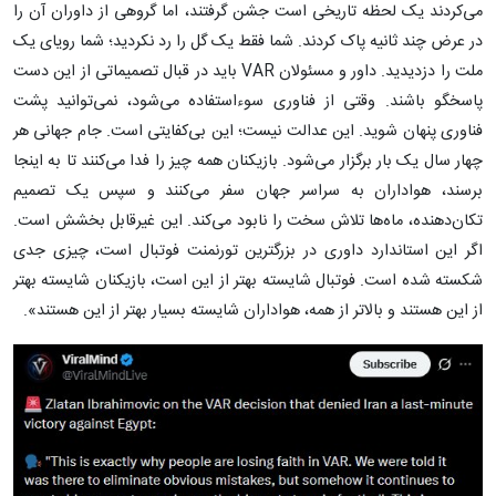
می‌کردند یک لحظه تاریخی است جشن گرفتند، اما گروهی از داوران آن را
در عرض چند ثانیه پاک کردند. شما فقط یک گل را رد نکردید؛ شما رویای یک
ملت را دزدیدید. داور و مسئولان VAR باید در قبال تصمیماتی از این دست
پاسخگو باشند. وقتی از فناوری سوءاستفاده می‌شود، نمی‌توانید پشت
فناوری پنهان شوید. این عدالت نیست؛ این بی‌کفایتی است. جام جهانی هر
چهار سال یک بار برگزار می‌شود. بازیکنان همه چیز را فدا می‌کنند تا به اینجا
برسند، هواداران به سراسر جهان سفر می‌کنند و سپس یک تصمیم
تکان‌دهنده، ماه‌ها تلاش سخت را نابود می‌کند. این غیرقابل بخشش است.
اگر این استاندارد داوری در بزرگترین تورنمنت فوتبال است، چیزی جدی
شکسته شده است. فوتبال شایسته بهتر از این است، بازیکنان شایسته بهتر
از این هستند و بالاتر از همه، هواداران شایسته بسیار بهتر از این هستند».