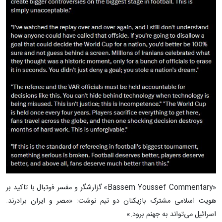
«Bassem Youssef Commentary» گزارشگر و مفسر فوتبال با تاکید بر
هویت اسلامی مشترک بازیکنان دو تیم نوشت: «مصر و ایران برادرند.
اسرائیل می‌تواند به جهنم برود.»