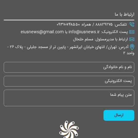
ارتباط با ما
تلفکس: ۸۸۸۲۹۲۷۵ / همراه: ۰۹۳۷۰۷۴۸۵۵۰
پست الکترونیک: info@iusnews.ir یا eiusnews@gmail.com
ارتباط با مدیرمسئول: مسلم خلخال
آدرس: تهران/ انتهای خیابان ایرانشهر - پایین تر از مسجد جلیلی - پلاک ۲۶ -
واحد ۲