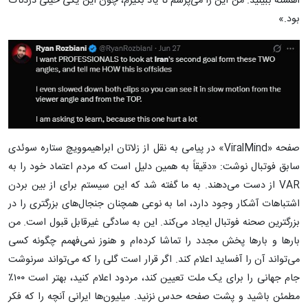
آهسته ببینید. من این را می‌پرسم تا یاد بگیرم، چون این یکی خیلی دردناک
بود.»
صفحه «ViralMind» در پیامی به نقل از زلاتان ابراهیموویچ ستاره سوئدی
سابق فوتبال نوشت: «دقیقاً به همین دلیل است که مردم اعتماد خود را به
VAR از دست می‌دهند. به ما گفته شد که این سیستم برای از بین بردن
اشتباهات آشکار وجود دارد، اما به نوعی همچنان جنجال‌های بزرگتری را در
بزرگترین صحنه فوتبال ایجاد می‌کند. این به سادگی غیرقابل قبول است. من
بارها و بارها پخش مجدد را تماشا کرده‌ام و هنوز نمی‌فهمم چگونه کسی
می‌تواند آن را آفساید اعلام کند. اگر قرار است گلی را که می‌تواند سرنوشت
جام جهانی را برای یک ملت تعیین کند، مردود اعلام کنید، بهتر است ۱۰۰٪
مطمئن باشید و پشت صفحه حدس نزنید. میلیون‌ها ایرانی آنچه را که فکر