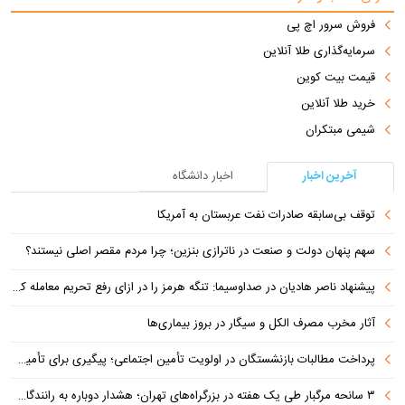
فروش سرور اچ پی
سرمایه‌گذاری طلا آنلاین
قیمت بیت کوین
خرید طلا آنلاین
شیمی مبتکران
آخرین اخبار
اخبار دانشگاه
توقف بی‌سابقه صادرات نفت عربستان به آمریکا
سهم پنهان دولت و صنعت در ناترازی بنزین؛ چرا مردم مقصر اصلی نیستند؟
پیشنهاد ناصر هادیان در صداوسیما: تنگه هرمز را در ازای رفع تحریم معامله کنیم
آثار مخرب مصرف الکل و سیگار در بروز بیماری‌ها
پرداخت مطالبات بازنشستگان در اولویت تأمین اجتماعی؛ پیگیری برای تأمین منابع ادامه دارد
۳ سانحه مرگبار طی یک هفته در بزرگراه‌های تهران؛ هشدار دوباره به رانندگان و عابران