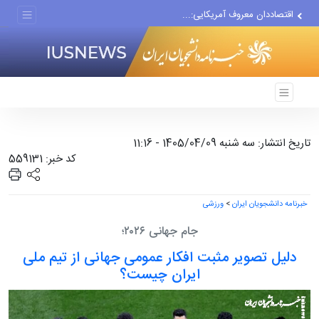
اقتصاددان معروف آمریکایی:...
انتشار اخبار جعلی توسط...
تاریخ انتشار: سه شنبه 1405/04/09 - 11:16
کد خبر: 559131
خبرنامه دانشجویان ایران
>
ورزشی
جام جهانی ۲۰۲۶؛
دلیل تصویر مثبت افکار عمومی جهانی از تیم ملی
ایران چیست؟