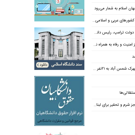
ن اسلام به شمار می‌رود
عربی و اسلامی در امان چه گذشت؟
 رئیس دانشگاه براون کنار می‌رود
ت و رفاه به همراه نداشته است
د
س آباد به ۲۱نفر رسید
تقلالی‌ها
رم و تحقیر برای لبنان ندارد