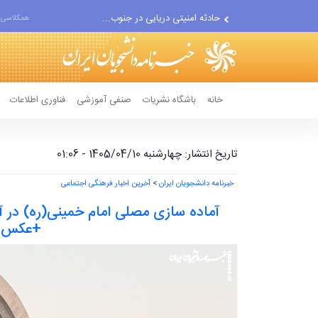
حادثه امنیتی دریایی در جنوب...
همکلاسی 
لفاظی جدید نتانیاهو علیه ایران
خانه
باشگاه نشریات
صنفی آموزشی
فناوری اطلاعات
تاریخ انتشار: چهارشنبه 1405/04/10 - 01:06
خبرنامه دانشجویان ایران
>
آخرین اخبار فرهنگی اجتماعی
آماده سازی مصلی امام خمینی(ره) در آس
+عکس