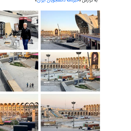
به گزارش «
خبرنامه دانشجویان ایران
»