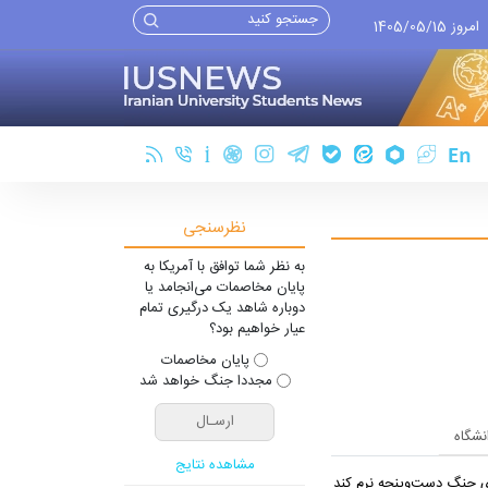
امروز 1405/05/15
نظرسنجی
به نظر شما توافق با آمریکا به
پایان مخاصمات می‌انجامد یا
دوباره شاهد یک درگیری تمام
عیار خواهیم بود؟
پایان مخاصمات
مجددا جنگ خواهد شد
انشگاه
مشاهده نتایج
یِ جنگ دست‌و‌پنجه نرم کند