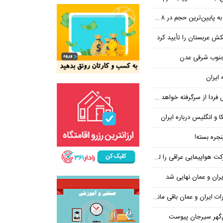
ین‌ترین حجم در ۸ ماه اخیر
تکش عربستان را تأیید کرد
 جنوب شرقی عدن
 ایران
فردا از سرگرفته خواهد شد!
ا و انگلیس درباره ایران
جره بسته!
واپیمایی عراقی را لغو کرد
ران و عمان نهایی شد
یران و عمان باقی مانده است
‌گهر سیرجان پیوست