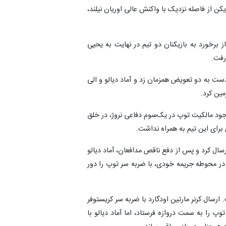
یکن از فاصله نزدیک با واکنش عالی اوریان نیلند،
برخورد به بازیکنان دو تیم در نهایت به یحیی
رفت.
یمش دست به دو تعویض همزمان زد و آماد دیالو و الی
مین کرد.
وجود مالکیت توپ در یک‌سوم دفاعی نروژ، در خلق
 برای این تیم به همراه نداشت.
یمه ارسال کرد و پس از دفع ناقص مدافعان، آماد دیالو
ر در محوطه جریمه خودی، با ضربه سر توپ را دور
ش رفت. ارسال کرنر مارتین اودگارد با ضربه سر کریستوفر
وپ را به سمت دروازه فرستاد، اما آماد دیالو با