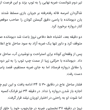
تیر دوم نتوانست ضربه نهایی را به توپ بزند و این فرصت 
یان دیومانده با پاسی دقیق گیسلن کونان را صاحب موقعیت 
کنار دروازه برخورد کرد.
دو دقیقه بعد، اشتباه خط دفاعی نروژ باعث شد دیومانده صا
متوقف کرد و داور تنها یک ضربه آزاد به سود ساحل عاج اعلام
داد. دیومانده با حرکتی زیبا از سمت چپ توپ را به تیر دوم
را مقابل دروازه فرستاد اما به جای ضربه مستقیم، قصد پا
دست رفت.
فشار ساحل عاج در دقایق ۳۰ تا ۳۴ ا
اجازه باز شدن دروازه را ند
اما شوت او به راحتی در اختیار اوریان نیلند قرار گرفت.
نروژ در دقیقه ۳۷ نخستین ضربه در چارچوب خود را