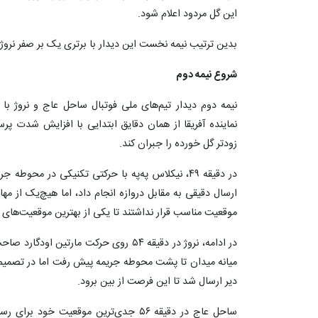
این گل مردود اعلام شود.
بدین ترتیب نیمه نخست این دیدار با برتری یک بر صفر نروژ 
شروع نیمه دوم
نیمه دوم دیدار تیم‌های ملی فوتبال ساحل عاج و نروژ با 
نماینده آفریقا از همان دقایق ابتدایی با افزایش شدت پرس
زودتر گل خورده را جبران کند.
در دقیقه ۴۹، نیکلاس په‌په با حرکتی تکنیکی در محوط
ارسال دقیقی به مقابل دروازه انجام داد، اما هیچ‌یک از م
موقعیت مناسب قرار نداشتند تا یکی از بهترین موقعیت‌های 
در ادامه، نروژ در دقیقه ۵۴ روی حرکت مارت
میانه میدان تا پشت محوطه جریمه پیش رفت اما در تصمیم‌گی
دیر ارسال شد تا این فرصت از بین برود.
ساحل عاج در دقیقه ۵۶ جدی‌ترین موقعیت 