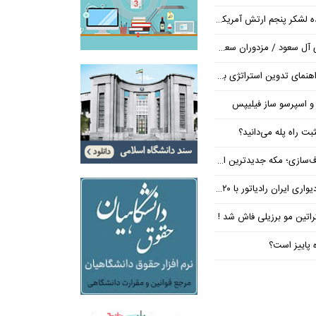
شکر پنجم ارتش آمریکا در اروپا
/ مزدوران سعودی زیر ضرب انصارالله
تراتژی برند برای ساخت مسیر رشد متمایز
 و اسپرسو ساز فیلیپس
ت راه پله می‌دانید؟
 جدیدترین ایستگاه در مسیر بی‌نتیجه‌ها
ان رادیاتور با ۲۰ درصد تخفیف
کراتین مو برزیلی فاش شد !
ه پاییز است؟