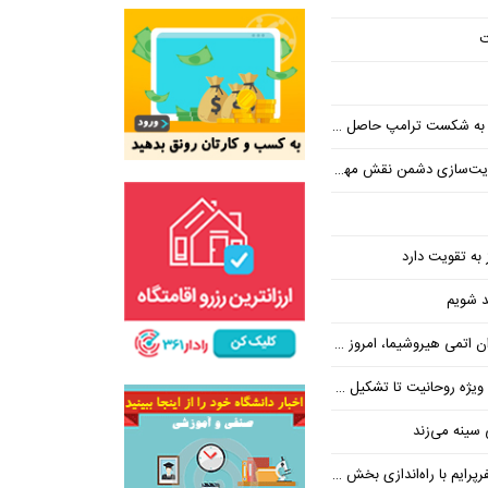
ت
پ حاصل مجاهدت رسانه‌های انقلابی است
ت‌سازی دشمن نقش مهمی دارند
 به تقویت دارد
حد شویم
وشیما، امروز در واشنگتن حاکم است
یت تا تشکیل ۷۰۰ پرونده تعهدات ارزی
سینه می‌زند
ایم با راه‌اندازی بخش تور