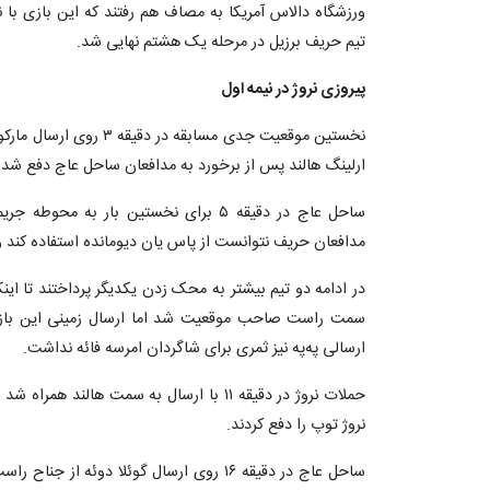
تیم حریف برزیل در مرحله یک هشتم نهایی شد.
پیروزی نروژ در نیمه اول
نخستین موقعیت جدی مسابقه
ارلینگ هالند پس از برخورد به مدافعان ساحل عاج دفع شد و
ساحل عاج در دقیقه ۵ برای نخستین بار به 
مدافعان حریف نتوانست از پاس یان دیومانده استفاده کند 
سمت راست صاحب موقعیت شد اما ارسال زمینی این بازیکن
ارسالی په‌په نیز ثمری برای شاگردان امرسه فائه نداشت.
حملات نروژ در دقیقه ۱۱ با ارسال به سمت ها
نروژ توپ را دفع کردند.
ساحل عاج در دقیقه ۱۶ روی ارسال گوئلا دوئه 