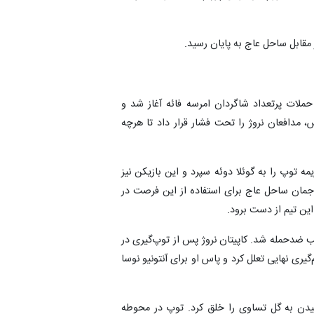
مقابل ساحل عاج به پایان رسید.
حملات پرتعداد شاگردان امرسه فائه آغاز شد و
، مدافعان نروژ را تحت فشار قرار داد تا هرچه
ه جریمه توپ را به گوئلا دوئه سپرد و این بازیکن نیز
هاجمان ساحل عاج برای استفاده از این فرصت در
این تیم از دست برود.
ین اودگارد صاحب ضدحمله شد. کاپیتان نروژ پس از توپ‌گیری در
ری نهایی تعلل کرد و پاس او برای آنتونیو نوسا
خود برای رسیدن به گل تساوی را خلق کرد. توپ در محوطه