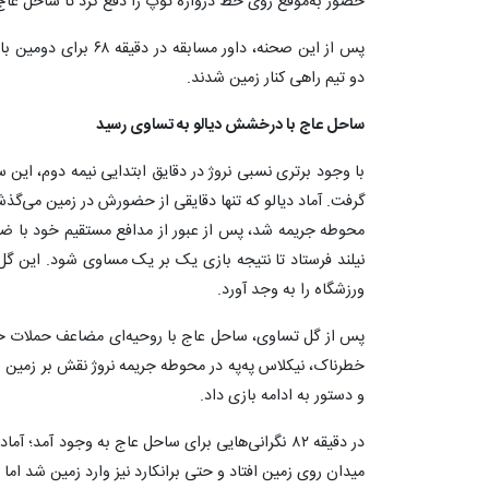
حضور به‌موقع روی خط دروازه توپ را دفع کرد تا ساحل عاج 
پس از این صحنه، داور مس
دو تیم راهی کنار زمین شدند.
ساحل عاج با درخشش دیالو به تساوی رسید
گرفت. آماد دیالو که تنها دقایقی از حضورش در زمین می‌گذشت
محوطه جریمه شد، پس از عبور از مدافع مستقیم خود با ضربه
نیلند فرستاد تا نتیجه بازی یک بر یک مساوی شود. این گل 
ورزشگاه را به وجد آورد.
خطرناک، نیکلاس په‌په در محوطه جریمه نروژ نقش بر زمین شد
و دستور به ادامه بازی داد.
در دقیقه ۸۲ نگرانی‌هایی برای ساحل عاج به وجود آمد؛
میدان روی زمین افتاد و حتی برانکارد نیز وارد زمین شد اما 