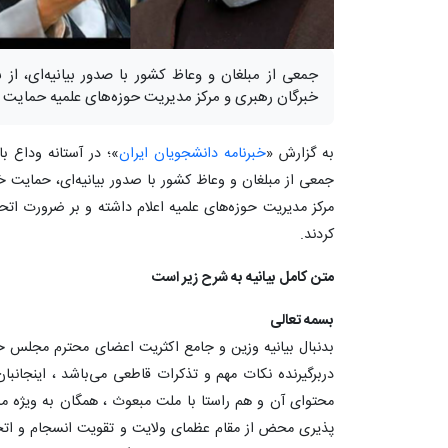
جمعی از مبلغان و وعاظ کشور با صدور بیانیه‌ای، ا
خبرگان رهبری و مرکز مدیریت حوزه‌های علمیه حمایت هم
به گزارش «
خبرنامه دانشجویان ایران
»؛ در آستانه وداع ب
جمعی از مبلغان و وعاظ کشور با صدور بیانیه‌ای، حمایت
مرکز مدیریت حوزه‌های علمیه اعلام داشته و بر ضرورت اتحا
کردند.
متن کامل بیانیه به شرح زیر است
بسمه تعالی
بدنبال بیانیه وزین و جامع اکثریت اعضای محترم مجلس خب
دربرگیرنده نکات مهم و تذکرات قاطعی می‌باشد ، اینجانب
محتوای آن و هم راستا با ملت مبعوث ، همگان به ویژه م
پذیری محض از مقام عظمای ولایت و تقویت انسجام و اتح