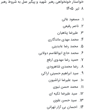
خواستار خونخواهی رهبر شهید و پیگیر عمل به شروط رهبر م
8 تیر 1405
1. مسعود عالی
2. ناصر رفیعی
3. علیرضا پناهیان
4. محمد مهدی ماندگاری
5. محمد رضا عابدینی
6. محمد حاج ابوالقاسم دولابی
7. حمید رضا مهدوی ارفع
8. رضا محمدی شاهرودی
9. سید ابراهیم حسینی اراکی
10. سید علیرضا تراشیون
11. محمد حسن نبوی
12. سید علیرضا تکیه ای
13. سید حسن علوی
14. احسان بی آزار تهرانی