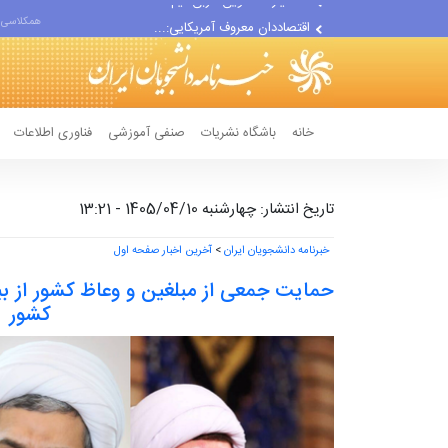
اقتصاددان معروف آمریکایی:...
همکلاسی 
انتشار اخبار جعلی توسط...
خانه
باشگاه نشریات
صنفی آموزشی
فناوری اطلاعات
تاریخ انتشار: چهارشنبه 1405/04/10 - 13:21
خبرنامه دانشجویان ایران
>
آخرین اخبار صفحه اول
حمایت جمعی از مبلغین و وعاظ کشور از بی
کشور