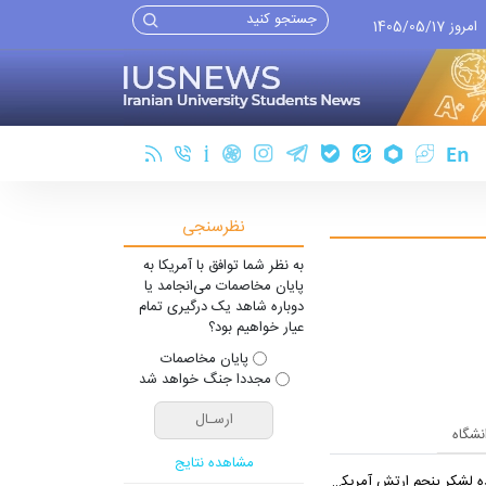
امروز 1405/05/17
نظرسنجی
به نظر شما توافق با آمریکا به
پایان مخاصمات می‌انجامد یا
دوباره شاهد یک درگیری تمام
عیار خواهیم بود؟
پایان مخاصمات
مجددا جنگ خواهد شد
انشگاه
مشاهده نتایج
شکر پنجم ارتش آمریکا در اروپا