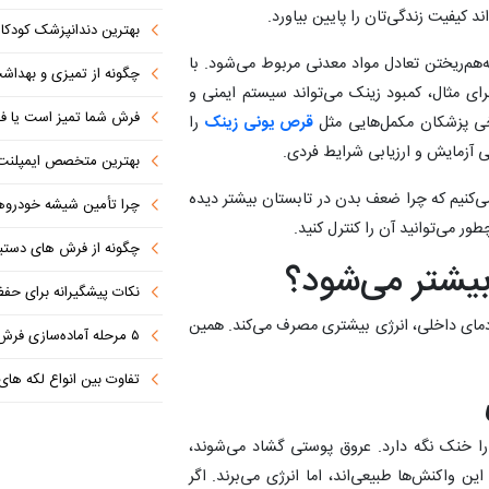
د کیفیت زندگی‌تان را پایین بیاورد.
بهترین دندانپزشک کودکان مشهد
ه‌هم‌ریختن تعادل مواد معدنی مربوط می‌شود. با
چگونه از تمیزی و بهدا
ای مثال، کمبود زینک می‌تواند سیستم ایمنی و
فرش شما تمیز است یا فق
خی پزشکان مکمل‌هایی مثل
قرص یونی زینک
را
سی آزمایش و ارزیابی شرایط فردی.
بهترین متخصص ایمپلنت دندان را با این ۷ 
ی می‌کنیم که چرا ضعف بدن در تابستان بیشتر دیده
چرا تأمین شیشه خودروهای وار
ر می‌توانید آن را کنترل کنید.
چگونه از فرش های دستباف 
یشتر می‌شود؟
نکات پیشگیرانه برای حف
دمای داخلی، انرژی بیشتری مصرف می‌کند. همین
۵ مرحله آماده‌سازی فرش برای شستشوی حرفه‌ای
تفاوت‌ بین انواع لکه های ف
ا خنک نگه دارد. عروق پوستی گشاد می‌شوند،
ین واکنش‌ها طبیعی‌اند، اما انرژی می‌برند. اگر