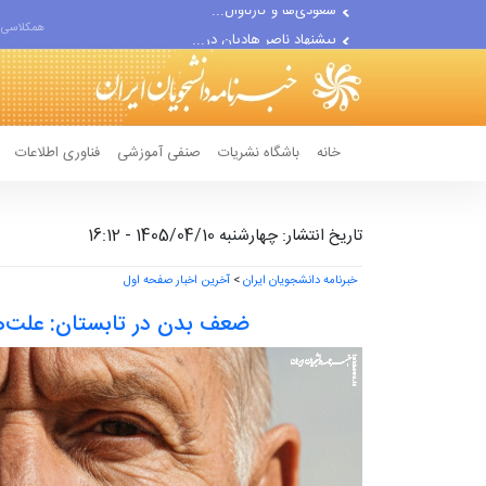
پیشنهاد ناصر هادیان در...
همکلاسی 
معامله با گرگِ آمریکایی،...
خانه
باشگاه نشریات
صنفی آموزشی
فناوری اطلاعات
تاریخ انتشار: چهارشنبه 1405/04/10 - 16:12
خبرنامه دانشجویان ایران
>
آخرین اخبار صفحه اول
ضعف بدن در تابستان: علت‌ها 