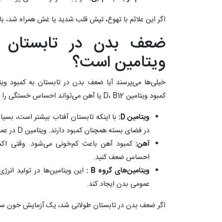
اگر این علائم با تهوع، تپش قلب شدید یا غش همراه شد، باید
ضعف بدن در تابستان نش
ویتامین است؟
کمبود ویتامین D، B12 یا آهن می‌تواند احساس خستگی را تشدید کند.
ویتامین
D
:
با اینکه تابستان آفتاب بیشتر است، بسیار
در فضای بسته همچنان کمبود دارند. ویتامین D در عملکرد عضلات نقش دارد.
آهن:
کمبود آهن باعث کم‌خونی می‌شود. وقتی اک
احساس ضعف کنید.
ویتامین‌های گروه
B
:
این ویتامین‌ها در تولید انرژ
عمومی بدن ایجاد کند.
اگر ضعف بدن در تابستان طولانی شد، یک آزمایش خون ساده