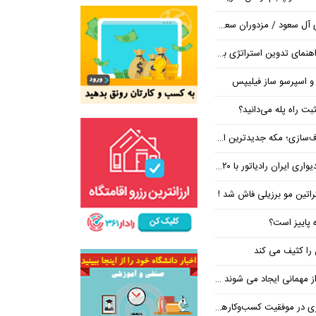
/ مزدوران سعودی زیر ضرب انصارالله
تراتژی برند برای ساخت مسیر رشد متمایز
 و اسپرسو ساز فیلیپس
ت راه پله می‌دانید؟
 جدیدترین ایستگاه در مسیر بی‌نتیجه‌ها
ان رادیاتور با ۲۰ درصد تخفیف
کراتین مو برزیلی فاش شد !
ه پاییز است؟