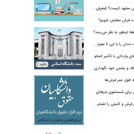
 کیست؟ (معرفی ۵ پزشک برتر!)
شت فرش مطمئن شویم؟
ط اینطور به نظر می‌رسد؟
معیار حرفه‌ای انتخاب کنید
داتی با تأخیر انجام می‌شود؟
و پشمی خود نگهداری کنیم؟
ظ طول عمر فرش‌ها
رش و کثیفی را تشخیص دهید