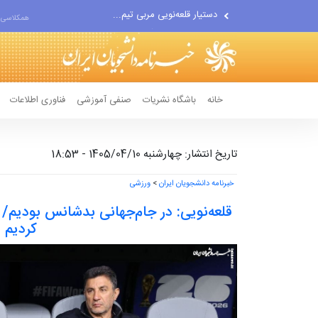
اقتصاددان معروف آمریکایی:...
همکلاسی 
انتشار اخبار جعلی توسط...
خانه
باشگاه نشریات
صنفی آموزشی
فناوری اطلاعات
تاریخ انتشار: چهارشنبه 1405/04/10 - 18:53
خبرنامه دانشجویان ایران
>
ورزشی
قلعه‌نویی: در جام‌جهانی بدشانس بودیم
کردیم