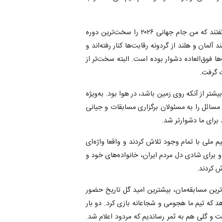
قلعه‌نویی افزود: برخی دوستان علیه من مصاحبه کردند و گفتند که من جام جهانی ۲۰۲۶ را سخت‌ترین دوره
د آلمان و هلند از گردونه رقابت‌ها کنار رفته‌اند و
ا فوق‌العاده دشوار بوده است. البته سخت‌تر از
ت گرفت.
شتر از آنکه روی زمین باشد، در هوا بود. به‌ویژه
مسائل را به مسئولان برگزاری مسابقات و جیانی
 برای ما دشوارتر شد.
م ملی با تمام وجود تلاش کردند و واقعا واژه‌ای
ند و برای شادی دل مردم ایران، خانواده‌های خود و
ش کردند.
‌ترین مسابقه‌مان، بیشترین امید گل تاریخ حضور
 که تیم ما هجومی و شجاعانه بازی کرد. دو بار
ت و گلی هم به ثمر رساندیم که مردود اعلام شد.