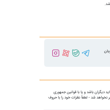
شد.
یان
ید دیگران باشد و یا با قوانین جمهوری
 نخواهد شد - لطفاً نظرات خود را با حروف