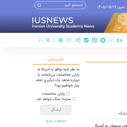
امروز 1405/05/17
نظرسنجی
به نظر شما توافق با آمریکا به
پایان مخاصمات می‌انجامد یا
دوباره شاهد یک درگیری تمام
عیار خواهیم بود؟
پایان مخاصمات
مجددا جنگ خواهد شد
انشگاه
مشاهده نتایج
ت عربستان به آمریکا