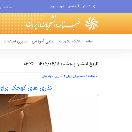
اقتصاددان معروف آمریکایی:...
همکلاسی 
انتشار اخبار جعلی توسط...
خانه
باشگاه نشریات
صنفی آموزشی
فناوری اطلاعات
تاریخ انتشار: پنجشنبه 1405/04/11 - 02:26
خبرنامه دانشجویان ایران
>
آخرین اخبار زنان
نذری های کوچک برای