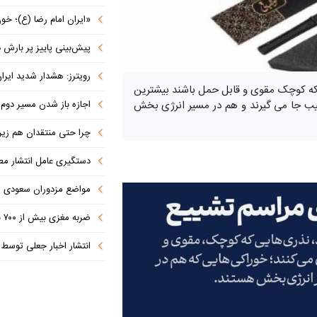
«ایران امام رضا (ع)؛ خون‌خواه و جان
پیش‌بینی پاییز پر بارش در
رویترز: هشدار شدید ایران به کشورها
 که کوچک مقوی و قابل حمل باشند بیشترین
جیب جا می گیرند و هم در مسیر انرژی بخش
اجازه باز شدن مسیر دوم در
چرا حتی منتقدان هم زیر پرچم
دستگیری عامل انتشار مطالب توهین‌آم
مواضع مزدوران سعودی را با موشک
ضربه مغزی بیش از ۷۰۰ نظامی آمریکایی در حملات ایران
انتشار اخبار جعلی توسط ترامپ