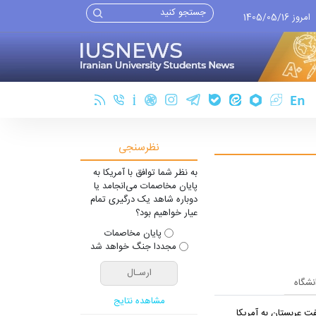
امروز 1405/05/16
نظرسنجی
به نظر شما توافق با آمریکا به
پایان مخاصمات می‌انجامد یا
دوباره شاهد یک درگیری تمام
عیار خواهیم بود؟
پایان مخاصمات
مجددا جنگ خواهد شد
انشگاه
مشاهده نتایج
ت عربستان به آمریکا