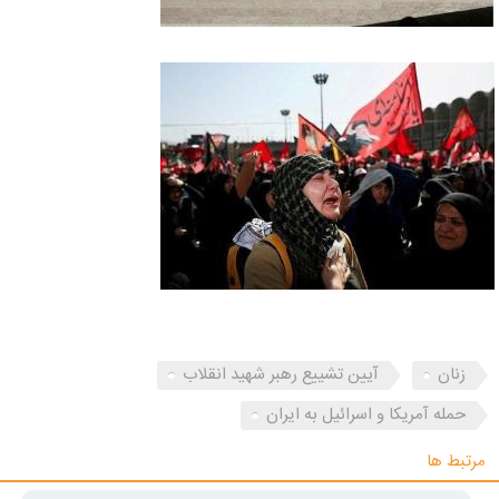
زنان
آیین تشییع رهبر شهید انقلاب
حمله آمریکا و اسرائیل به ایران
مرتبط ها