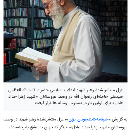
غزل منتشرنشدۀ رهبر شهید انقلاب اسلامی حضرت آیت‌الله العظمی
سیدعلی خامنه‌ای رضوان‌ الله در وصف عروسشان «شهید زهرا حداد
عادل» برای اولین بار در دسترس رسانه ها قرار گرفت.
به گزارش «
خبرنامه دانشجویان ایران
»؛ غزل منتشرنشدۀ رهبر شهید در وصف
عروسشان «شهید زهرا حداد عادل»؛ «بنگر که جهان به عشق پابرجاست!»