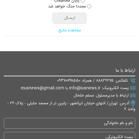
پایان مخاصمات
مجددا جنگ خواهد شد
مشاهده نتایج
ارتباط با ما
تلفکس: ۸۸۸۲۹۲۷۵ / همراه: ۰۹۳۷۰۷۴۸۵۵۰
پست الکترونیک: info@iusnews.ir یا eiusnews@gmail.com
ارتباط با مدیرمسئول: مسلم خلخال
آدرس: تهران/ انتهای خیابان ایرانشهر - پایین تر از مسجد جلیلی - پلاک ۲۶ -
واحد ۲