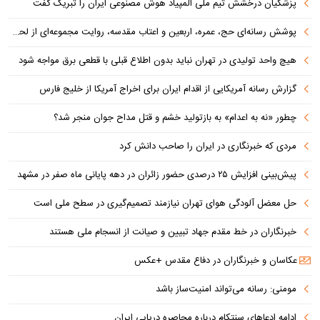
پزشکیان درخشش تیم ملی المپیاد هوش مصنوعی ایران را تبریک گفت
پوشش رسانه‌ای حج، عمره، اربعین و اعتاب مقدسه، روایت مجموعه‌ای از لحظه‌هاست
هیچ واحد تولیدی در تهران نباید بدون اطلاع قبلی با قطعی برق مواجه شود
گزارش رسانه آمریکایی از اقدام ایران برای اخراج آمریکا از خلیج فارس
چطور «نه به اعدام» به بازتولید خشم و قتل مداح جوان منجر شد؟
مردی که خبرنگاری در ایران را صاحب دانش کرد
پیش‌بینی افزایش ۲۵ درصدی حضور زائران در دهه پایانی ماه صفر در مشهد
حل معضل آلودگی هوای تهران نیازمند تصمیم‌گیری در سطح ملی است
خبرنگاران در خط مقدم جهاد تبیین و صیانت از انسجام ملی هستند
عکاسان و خبرنگاران در دفاع مقدس +عکس
مومنی: رسانه می‌تواند امنیت‌ساز باشد
ادامه ادعاهای سنتکام درباره محاصره دریایی ایران