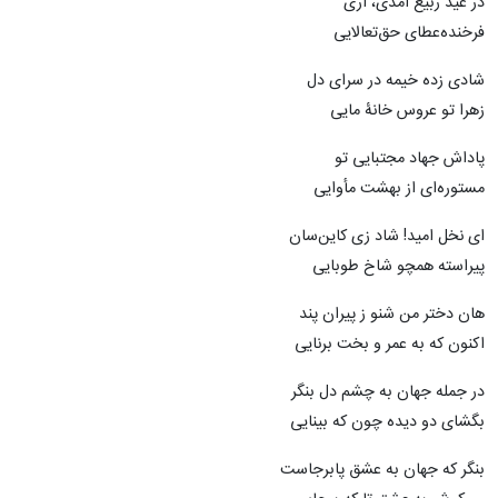
در عید ربیع آمدی، آری
فرخنده‌عطای حق‌تعالایی
شادی زده خیمه در سرای دل
زهرا تو عروس خانۀ مایی
پاداش جهاد مجتبایی تو
مستوره‌ای از بهشت مأوایی
ای نخل امید! شاد زی کاین‌سان
پیراسته همچو شاخ طوبایی
هان دختر من شنو ز پیران پند
اکنون که به عمر و بخت برنایی
در جمله‌ جهان به چشم دل بنگر
بگشای دو دیده چون که بینایی
بنگر که جهان به عشق پابرجاست