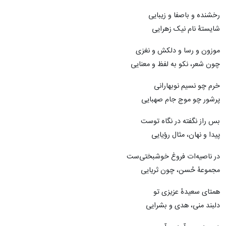
رخشنده و باصفا و زیبایی
شایستۀ نام نیک زهرایی
موزون و رسا و دلکش و نغزی
چون شعر، نکو به لفظ و معنایی
خرم چو نسیم نوبهارانی
پرشور چو موج جام صهبایی
بس راز نگفته در نگاه توست
پیدا و نهان، مثال رؤیایی
در ناصیه‌ات فروغ خوشبختی‌ست
مجموعۀ حُسن، چون ثریایی
همتای سعیدۀ عزیزی تو
دلبند منی، هدی و بشرایی