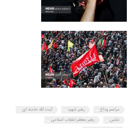
مراسم وداع
رهبر شهید
آیت الله خامنه ای
عکس
رهبر معظم انقلاب اسلامی