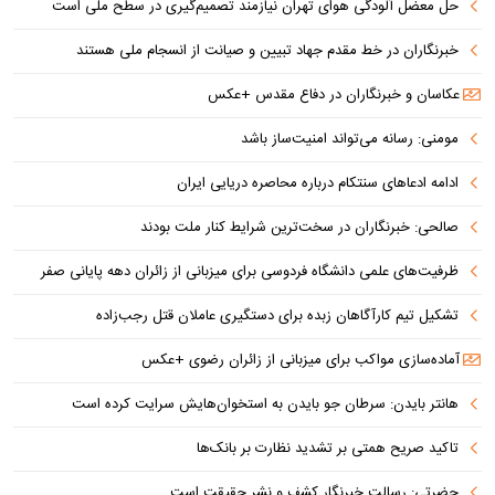
حل معضل آلودگی هوای تهران نیازمند تصمیم‌گیری در سطح ملی است
خبرنگاران در خط مقدم جهاد تبیین و صیانت از انسجام ملی هستند
عکاسان و خبرنگاران در دفاع مقدس +عکس
مومنی: رسانه می‌تواند امنیت‌ساز باشد
ادامه ادعاهای سنتکام درباره محاصره دریایی ایران
صالحی: خبرنگاران در سخت‌ترین شرایط کنار ملت بودند
ظرفیت‌های علمی دانشگاه فردوسی برای میزبانی از زائران دهه پایانی صفر
تشکیل تیم کارآگاهان زبده برای دستگیری عاملان قتل رجب‌زاده
آماده‌سازی مواکب برای میزبانی از زائران رضوی +عکس
هانتر بایدن: سرطان جو بایدن به استخوان‌هایش سرایت کرده است
تاکید صریح همتی بر تشدید نظارت بر بانک‌ها
حضرتی: رسالت خبرنگار کشف و نشر حقیقت است