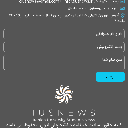
پست الکترونیک: info@iusnews.ir یا eiusnews@gmail.com
ارتباط با مدیرمسئول: مسلم خلخال
آدرس: تهران/ انتهای خیابان ایرانشهر - پایین تر از مسجد جلیلی - پلاک ۲۶ -
واحد ۲
کلیه حقوق سایت خبرنامه دانشجویان ایران محفوظ می باشد