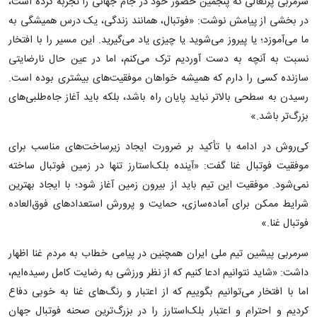
سرمربی پرتغالی که پنجمین حضور خود در جام جهانی را تجربه کرده است،
در بخشی از پیامش نوشت: «فوتبال، همانند زندگی، یک درس همیشگی به
ما می‌آموزد؛ یا پیروز می‌شوید یا چیزی یاد می‌گیرید. این مسیر را با افتخار
نسبت به آنچه به دست آوردیم ترک می‌کنم، اما در عین حال نارضایتی
سازنده کسی را دارم که همیشه خواهان موفقیت‌های بیشتری بوده است.
رسیدن به سطحی بالاتر نباید پایان راه باشد، بلکه باید آغاز جاه‌طلبی‌های
بزرگ‌تر باشد.»
کی‌روش در ادامه با تأکید بر ضرورت ایجاد زیرساخت‌های مناسب برای
موفقیت فوتبال غنا گفت: «آینده بلک‌استارز تنها در زمین فوتبال ساخته
نمی‌شود. موفقیت این تیم باید از بیرون زمین آغاز شود؛ با ایجاد بهترین
شرایط ممکن برای آماده‌سازی، حمایت و پرورش استعدادهای فوق‌العاده
فوتبال غنا.»
سرمربی پیشین تیم ملی ایران همچنین در پیامی خطاب به مردم غنا اظهار
داشت: «شاید نتوانیم ادعا کنیم که از نظر ورزشی به رضایت کامل رسیده‌ایم،
اما با افتخار می‌توانیم بگوییم که از اعتبار و رنگ‌های غنا به خوبی دفاع
کردیم و احترام و اعتبار بلک‌استارز را در بزرگ‌ترین صحنه فوتبال جهان