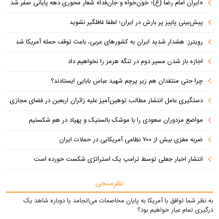
«ایران امام رضا (ع)؛ خون‌خواه و جان‌فدا» شعار محوری دهه پایانی صفر شد
پیش‌بینی پاییز پر بارش در ایران؛ لطفا غافلگیر نشوید
رویترز: هشدار شدید ایران به کشورهای عربی، باعث توقف حمله آمریکا شد
اجازه باز شدن مسیر دوم در تنگه هرمز را نخواهیم داد
چرا حتی منتقدان هم زیر پرچم شهید عباس بابایی ایستادند؟
دستگیری عامل انتشار مطالب توهین‌آمیز علیه زائران اربعین در فضای مجازی
مواضع مزدوران سعودی را با موشک بالستیک و پهپاد در هم شکستیم
ضربه مغزی بیش از ۷۰۰ نظامی آمریکایی در حملات ایران
انتشار اخبار جعلی توسط ترامپ یک استراتژی شکست خورده است
نظرسنجی
به نظر شما توافق با آمریکا به پایان مخاصمات می‌انجامد یا دوباره شاهد یک
درگیری تمام عیار خواهیم بود؟