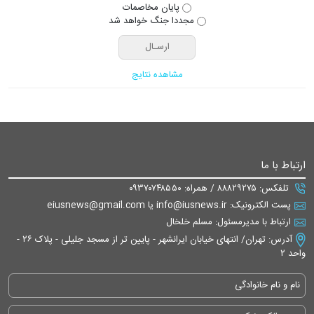
پایان مخاصمات
مجددا جنگ خواهد شد
مشاهده نتایج
ارتباط با ما
تلفکس: ۸۸۸۲۹۲۷۵ / همراه: ۰۹۳۷۰۷۴۸۵۵۰
پست الکترونیک: info@iusnews.ir یا eiusnews@gmail.com
ارتباط با مدیرمسئول: مسلم خلخال
آدرس: تهران/ انتهای خیابان ایرانشهر - پایین تر از مسجد جلیلی - پلاک ۲۶ -
واحد ۲