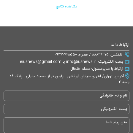
مشاهده نتایج
ارتباط با ما
تلفکس: ۸۸۸۲۹۲۷۵ / همراه: ۰۹۳۷۰۷۴۸۵۵۰
پست الکترونیک: info@iusnews.ir یا eiusnews@gmail.com
ارتباط با مدیرمسئول: مسلم خلخال
آدرس: تهران/ انتهای خیابان ایرانشهر - پایین تر از مسجد جلیلی - پلاک ۲۶ -
واحد ۲