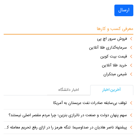
ارسال
معرفی کسب و کارها
فروش سرور اچ پی
سرمایه‌گذاری طلا آنلاین
قیمت بیت کوین
خرید طلا آنلاین
شیمی مبتکران
آخرین اخبار
اخبار دانشگاه
توقف بی‌سابقه صادرات نفت عربستان به آمریکا
سهم پنهان دولت و صنعت در ناترازی بنزین؛ چرا مردم مقصر اصلی نیستند؟
پیشنهاد ناصر هادیان در صداوسیما: تنگه هرمز را در ازای رفع تحریم معامله کنیم