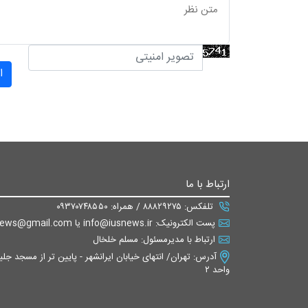
ا
ارتباط با ما
تلفکس: ۸۸۸۲۹۲۷۵ / همراه: ۰۹۳۷۰۷۴۸۵۵۰
پست الکترونیک: info@iusnews.ir یا eiusnews@gmail.com
ارتباط با مدیرمسئول: مسلم خلخال
واحد ۲