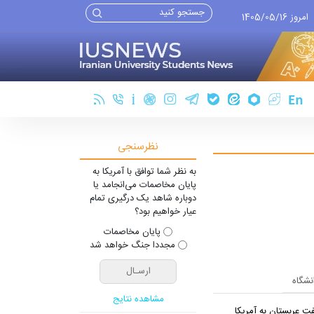
امروز 1405/05/16
نظرسنجی
به نظر شما توافق با آمریکا به
پایان مخاصمات می‌انجامد یا
دوباره شاهد یک درگیری تمام
عیار خواهیم بود؟
پایان مخاصمات
مجددا جنگ خواهد شد
انشگاه
مشاهده نتایج
ت عربستان به آمریکا