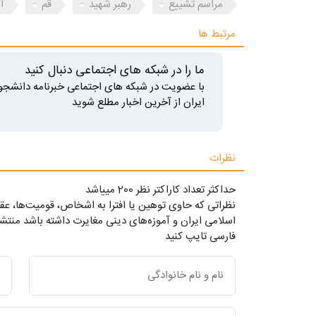
مراسم تشییع
رهبر شهید
قم
آ
مرتبط ها
ما را در شبکه های اجتماعی دنبال کنید
با عضویت در شبکه های اجتماعی خبرنامه دانشجو
ایران از آخرین اخبار مطلع شوید
نظرات
حداکثر تعداد کاراکتر نظر 200 ميياشد
نظراتی که حاوی توهین یا افترا به اشخاص، قومیت‌ها، عقا
اسلامی ایران و آموزه‌های دینی مغایرت داشته باشد منتشر
فارسی تایپ کنید