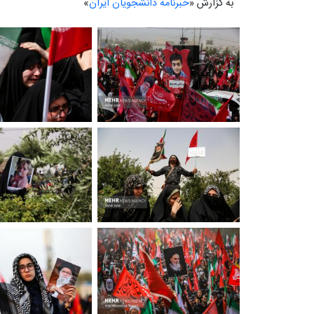
به گزارش «
خبرنامه دانشجویان ایران
»