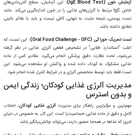
آزمایش خون (
IgE Blood Test
):
این آزمایش، سطح آنتی‌بادی‌های
خاص IgE مرتبط با آلرژن‌های غذایی را در خون اندازه‌گیری می‌کند. مانند
تست پوستی، نتیجه مثبت به تنهایی کافی نیست و باید با علائم بالینی
تطابق داشته باشد.
تست تحریک خوراکی (
Oral Food Challenge - OFC
):
این تست، که
اغلب “استاندارد طلایی” در تشخیص قطعی آلرژی غذایی در نظر گرفته
می‌شود، تحت نظارت دقیق پزشکی انجام می‌گیرد. مقادیر کمی از ماده
غذایی مشکوک به کودک داده شده و واکنش او مشاهده می‌شود. این
تست فقط باید توسط متخصص آلرژی و در شرایط کنترل شده انجام شود.
مدیریت آلرژی غذایی کودکان؛ زندگی ایمن
و بدون استرس
مهم‌ترین و مؤثرترین راهکار برای مدیریت
آلرژی غذایی کودکان
، اجتناب
کامل و دقیق از ماده غذایی حساسیت‌زا است. این کار، به خصوص در دنیای
امروز که غذاها در همه‌جا حضور دارند، می‌تواند چالش‌برانگیز باشد.