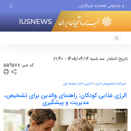
بازخوانی نقشه‌راه خبرنگاران...
۵ ماه جنگ و شکست راهبردی؛...
تاریخ انتشار: سه شنبه 1405/04/16 - 21:40
کد خبر: 559578
خبرنامه دانشجویان ایران
>
آخرین اخبار صفحه اول
آلرژی غذایی کودکان: راهنمای والدین برای تشخیص،
مدیریت و پیشگیری