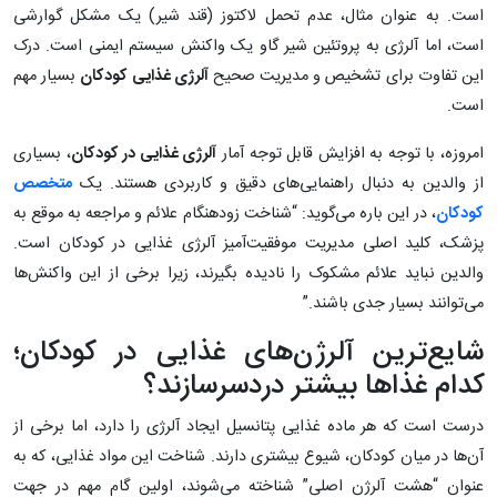
است. به عنوان مثال، عدم تحمل لاکتوز (قند شیر) یک مشکل گوارشی
است، اما آلرژی به پروتئین شیر گاو یک واکنش سیستم ایمنی است. درک
این تفاوت برای تشخیص و مدیریت صحیح
آلرژی غذایی کودکان
بسیار مهم
است.
امروزه، با توجه به افزایش قابل توجه آمار
آلرژی غذایی در کودکان
، بسیاری
از والدین به دنبال راهنمایی‌های دقیق و کاربردی هستند. یک
متخصص
کودکان
، در این باره می‌گوید: “شناخت زودهنگام علائم و مراجعه به موقع به
پزشک، کلید اصلی مدیریت موفقیت‌آمیز آلرژی غذایی در کودکان است.
والدین نباید علائم مشکوک را نادیده بگیرند، زیرا برخی از این واکنش‌ها
می‌توانند بسیار جدی باشند.”
شایع‌ترین آلرژن‌های غذایی در کودکان؛
کدام غذاها بیشتر دردسرسازند؟
درست است که هر ماده غذایی پتانسیل ایجاد آلرژی را دارد، اما برخی از
آن‌ها در میان کودکان، شیوع بیشتری دارند. شناخت این مواد غذایی، که به
عنوان “هشت آلرژن اصلی” شناخته می‌شوند، اولین گام مهم در جهت