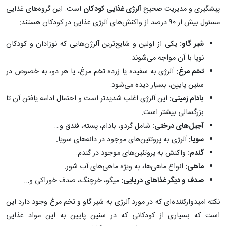
پیشگیری و مدیریت صحیح
آلرژی غذایی کودکان
است. این گروه‌های غذایی
مسئول بیش از ۹۰ درصد از واکنش‌های آلرژی غذایی در کودکان هستند:
شیر گاو:
یکی از اولین و شایع‌ترین آلرژن‌هایی که نوزادان و کودکان
نوپا با آن مواجه می‌شوند.
تخم مرغ:
آلرژی به سفیده یا زرده تخم مرغ، یا هر دو، به خصوص در
سنین پایین، بسیار دیده می‌شود.
بادام زمینی:
این آلرژی اغلب شدیدتر است و احتمال ادامه یافتن آن تا
بزرگسالی بیشتر است.
آجیل‌های درختی:
شامل گردو، بادام، پسته، فندق و…
سویا:
آلرژی به پروتئین‌های موجود در دانه‌های سویا.
گندم:
واکنش به پروتئین‌های موجود در گندم.
ماهی:
انواع ماهی‌ها، به ویژه ماهی‌های آب شور.
صدف و دیگر غذاهای دریایی:
میگو، خرچنگ، صدف خوراکی و…
نکته امیدوارکننده‌ای که در مورد آلرژی به شیر گاو و تخم مرغ وجود دارد این
است که بسیاری از کودکانی که در سنین پایین به این مواد غذایی