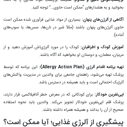
برچسب‌خوانی دقیق و مداوم:
همیشه برچسب مواد غذایی را به دقت
بخوانید و به هشدارهای “ممکن است حاوی…” توجه کنید.
آگاهی از آلرژن‌های پنهان:
بسیاری از مواد غذایی فرآوری شده ممکن است
حاوی آلرژن‌های پنهان باشند (مثلاً شیر در نان‌ها، سس‌ها، یا سوپ‌های
آماده).
آموزش کودک و اطرافیان:
کودک را در مورد آلرژی‌اش آموزش دهید و از
مربیان، معلمان، و دوستان او بخواهید که آگاه باشند.
تهیه برنامه اقدام آلرژی (
Allergy Action Plan
):
این برنامه که توسط
پزشک تهیه می‌شود، راهنمای جامعی برای والدین در مدیریت واکنش‌های
آلرژیک احتمالی است و باید همیشه در دسترس باشد.
اپی‌نفرین خودکار:
برای کودکانی که در معرض خطر آنافیلاکسی قرار دارند،
پزشک قلم اپی‌نفرین خودکار تجویز می‌کند. والدین باید نحوه استفاده
صحیح از آن را بدانند و همیشه همراه داشته باشند.
پیشگیری از آلرژی غذایی؛ آیا ممکن است؟