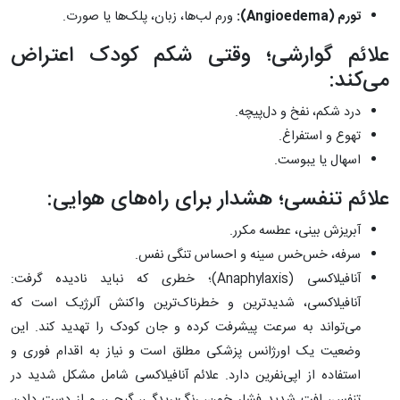
تورم (
Angioedema
):
ورم لب‌ها، زبان، پلک‌ها یا صورت.
علائم گوارشی؛ وقتی شکم کودک اعتراض
می‌کند:
درد شکم، نفخ و دل‌پیچه.
تهوع و استفراغ.
اسهال یا یبوست.
علائم تنفسی؛ هشدار برای راه‌های هوایی:
آبریزش بینی، عطسه مکرر.
سرفه، خس‌خس سینه و احساس تنگی نفس.
آنافیلاکسی (Anaphylaxis)؛ خطری که نباید نادیده گرفت:
آنافیلاکسی، شدیدترین و خطرناک‌ترین واکنش آلرژیک است که
می‌تواند به سرعت پیشرفت کرده و جان کودک را تهدید کند. این
وضعیت یک اورژانس پزشکی مطلق است و نیاز به اقدام فوری و
استفاده از اپی‌نفرین دارد. علائم آنافیلاکسی شامل مشکل شدید در