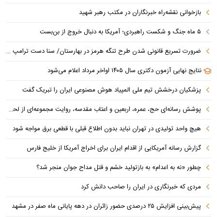
بازخوانی نقشه‌راه خبرنگاران در مکتب رهبر شهید
۵ ماه جنگ و شکست راهبردی؛ آمریکا به دنبال خروج از بن‌بست
ضرورت تسریع قانونی شدن طرح تنگه هرمز در بهارستان/ سنا دست ترامپ را برای اعمال فشار به ایران بازتر کرد
نتایج نهایی آزمون دکتری سال ۱۴۰۵ اواخر مرداد اعلام می‌شود
پزشکیان درخشش تیم ملی المپیاد هوش مصنوعی ایران را تبریک گفت
پوشش رسانه‌ای حج، عمره، اربعین و اعتاب مقدسه، روایت مجموعه‌ای از لحظه‌هاست
هیچ واحد تولیدی در تهران نباید بدون اطلاع قبلی با قطعی برق مواجه شود
گزارش رسانه آمریکایی از اقدام ایران برای اخراج آمریکا از خلیج فارس
چطور «نه به اعدام» به بازتولید خشم و قتل مداح جوان منجر شد؟
مردی که خبرنگاری در ایران را صاحب دانش کرد
پیش‌بینی افزایش ۲۵ درصدی حضور زائران در دهه پایانی ماه صفر در مشهد