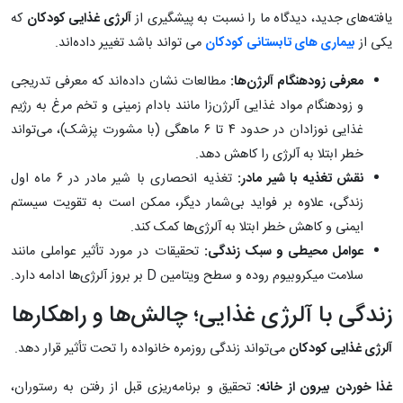
یافته‌های جدید، دیدگاه ما را نسبت به پیشگیری از
آلرژی غذایی کودکان
که
یکی از
بیماری های تابستانی کودکان
می تواند باشد تغییر داده‌اند.
معرفی زودهنگام آلرژن‌ها:
مطالعات نشان داده‌اند که معرفی تدریجی
و زودهنگام مواد غذایی آلرژن‌زا مانند بادام زمینی و تخم مرغ به رژیم
غذایی نوزادان در حدود ۴ تا ۶ ماهگی (با مشورت پزشک)، می‌تواند
خطر ابتلا به آلرژی را کاهش دهد.
نقش تغذیه با شیر مادر:
تغذیه انحصاری با شیر مادر در ۶ ماه اول
زندگی، علاوه بر فواید بی‌شمار دیگر، ممکن است به تقویت سیستم
ایمنی و کاهش خطر ابتلا به آلرژی‌ها کمک کند.
عوامل محیطی و سبک زندگی:
تحقیقات در مورد تأثیر عواملی مانند
سلامت میکروبیوم روده و سطح ویتامین D بر بروز آلرژی‌ها ادامه دارد.
زندگی با آلرژی غذایی؛ چالش‌ها و راهکارها
آلرژی غذایی کودکان
می‌تواند زندگی روزمره خانواده را تحت تأثیر قرار دهد.
غذا خوردن بیرون از خانه:
تحقیق و برنامه‌ریزی قبل از رفتن به رستوران،