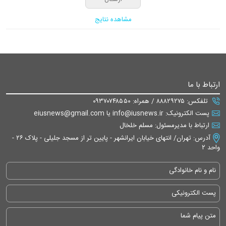
مشاهده نتایج
ارتباط با ما
تلفکس: ۸۸۸۲۹۲۷۵ / همراه: ۰۹۳۷۰۷۴۸۵۵۰
پست الکترونیک: info@iusnews.ir یا eiusnews@gmail.com
ارتباط با مدیرمسئول: مسلم خلخال
آدرس: تهران/ انتهای خیابان ایرانشهر - پایین تر از مسجد جلیلی - پلاک ۲۶ -
واحد ۲