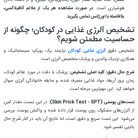
تنفس، افت شدید فشار خون، رنگ‌پریدگی، گیجی، و از دست دادن
هوشیاری است.
در صورت مشاهده هر یک از علائم آنافیلاکسی،
بلافاصله با اورژانس تماس بگیرید.
تشخیص آلرژی غذایی در کودکان؛ چگونه از
حساسیت مطمئن شویم؟
تشخیص دقیق
آلرژی غذایی کودکان
نیازمند یک رویکرد سیستماتیک و
همکاری نزدیک والدین و پزشک متخصص آلرژی است.
شرح حال دقیق؛ کلید اصلی تشخیص:
پزشک با دقت در مورد علائم کودک،
زمان بروز آن‌ها، مواد غذایی مصرف شده، و سابقه خانوادگی آلرژی سوال
خواهد کرد. این مهم‌ترین مرحله است.
تست‌های پوستی (
Skin Prick Test - SPT
):
در این تست، مقدار کمی
از آلرژن‌های مشکوک روی پوست قرار داده شده و واکنش پوست بررسی
می‌شود. این تست سریع و دقیق است، اما نتایج آن باید در کنار شرح حال
بالینی تفسیر شود.