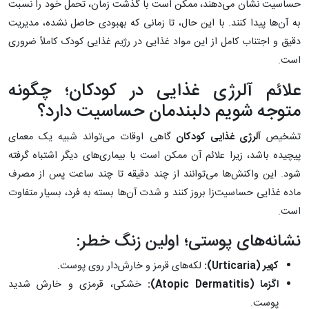
حساسیت نشان می‌دهند، ممکن است با گذشت زمان، تحمل خود را نسبت
به آن‌ها پیدا کنند. با این حال، تا زمانی که بهبودی حاصل نشده، مدیریت
دقیق و اجتناب کامل از این مواد غذایی در رژیم غذایی کودک کاملاً ضروری
است.
علائم آلرژی غذایی در کودکان؛ چگونه
متوجه شویم دلبندمان حساسیت دارد؟
تشخیص
آلرژی غذایی کودکان
گاهی اوقات می‌تواند شبیه یک معمای
پیچیده باشد، زیرا علائم آن ممکن است با بیماری‌های دیگر اشتباه گرفته
شود. این واکنش‌ها می‌توانند از چند دقیقه تا چند ساعت پس از مصرف
ماده غذایی حساسیت‌زا بروز کنند و شدت آن‌ها بسته به فرد، بسیار متفاوت
است.
نشانه‌های پوستی؛ اولین زنگ خطر:
کهیر (
Urticaria
):
لکه‌های قرمز و خارش‌دار روی پوست.
اگزما (
Atopic Dermatitis
):
خشکی، قرمزی و خارش شدید
پوست.