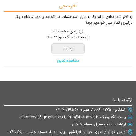
نظرسنجی
به نظر شما توافق با آمریکا به پایان مخاصمات می‌انجامد یا دوباره شاهد یک
درگیری تمام عیار خواهیم بود؟
پایان مخاصمات
مجددا جنگ خواهد شد
مشاهده نتایج
ارتباط با ما
تلفکس: ۸۸۸۲۹۲۷۵ / همراه: ۰۹۳۷۰۷۴۸۵۵۰
پست الکترونیک: info@iusnews.ir یا eiusnews@gmail.com
ارتباط با مدیرمسئول: مسلم خلخال
آدرس: تهران/ انتهای خیابان ایرانشهر - پایین تر از مسجد جلیلی - پلاک ۲۶ -