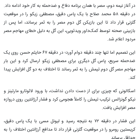
در آغاز نیمه دوم، مصر با همان برنامه دفاع و ضدحمله به کار خود ادامه داد.
در دقیقه ۵۸ محمد صلاح با یک پاس دقیق، مصطفی زیکو را در موقعیت
گلزنی قرار داد تا این بازیکن گل دوم مصر را به ثمر برساند، اما پس از
بازبینی صحنه توسط کمک‌داور ویدئویی، این گل به دلیل خطای مهاجم مصر
مردود اعلام شد.
این تصمیم اما تنها چند دقیقه دوام آورد؛ در دقیقه ۶۷ حایثم حسن روی یک
ضدحمله سریع، پاس گل دیگری برای مصطفی زیکو ارسال کرد و این بار
مهاجم مصر گل دوم تیمش را به ثمر رساند تا اختلاف به دو گل افزایش پیدا
کند.
اسکالونی که چیزی برای از دست دادن نداشت، با ورود لائوتارو مارتینز و
نیکو گونزالس ترکیب تیمش را کاملاً هجومی کرد و فشار آرژانتین روی دروازه
مصر افزایش یافت.
این فشار در دقیقه ۷۲ به نتیجه رسید و لیونل مسی با یک پاس دقیق،
کریستین رومرو را در موقعیت گلزنی قرار داد تا مدافع آرژانتین اختلاف را به
حداقل برساند.