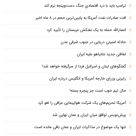
ترامپ باید با درد اقتصادیِ جنگ دست‌و‌پنجه نرم کند
افت صادرات نفت آمریکا به پایین‌ترین حجم در ۸ ماه اخیر
انصارالله حمله به یک نفتکش عربستان را تأیید کرد
حادثه امنیتی دریایی در جنوب شرقی عدن
لفاظی جدید نتانیاهو علیه ایران
گفتگوهای لبنان و اسرائیل فردا از سرگرفته خواهد شد!
رایزنی وزرای خارجه آمریکا و انگلیس درباره ایران
حال تیم خوب است جز پنجره بسته!
آمریکا تحریم‌های یک شرکت هواپیمایی عراقی را لغو کرد
پیش‌نویس توافق میان ایران و عمان نهایی شد
تنها یک موضوع در مذاکرات ایران و عمان باقی مانده است