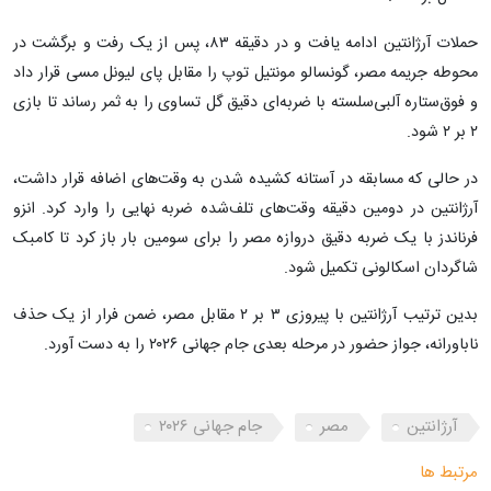
حملات آرژانتین ادامه یافت و در دقیقه ۸۳، پس از یک رفت و برگشت در
محوطه جریمه مصر، گونسالو مونتیل توپ را مقابل پای لیونل مسی قرار داد
و فوق‌ستاره آلبی‌سلسته با ضربه‌ای دقیق گل تساوی را به ثمر رساند تا بازی
۲ بر ۲ شود.
در حالی که مسابقه در آستانه کشیده شدن به وقت‌های اضافه قرار داشت،
آرژانتین در دومین دقیقه وقت‌های تلف‌شده ضربه نهایی را وارد کرد. انزو
فرناندز با یک ضربه دقیق دروازه مصر را برای سومین بار باز کرد تا کامبک
شاگردان اسکالونی تکمیل شود.
بدین ترتیب آرژانتین با پیروزی ۳ بر ۲ مقابل مصر، ضمن فرار از یک حذف
ناباورانه، جواز حضور در مرحله بعدی جام جهانی ۲۰۲۶ را به دست آورد.
آرژانتین
مصر
جام جهانی ۲۰۲۶
مرتبط ها