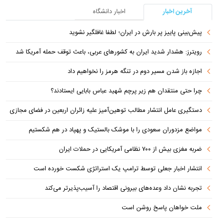
آخرین اخبار
اخبار دانشگاه
پیش‌بینی پاییز پر بارش در ایران؛ لطفا غافلگیر نشوید
رویترز: هشدار شدید ایران به کشورهای عربی، باعث توقف حمله آمریکا شد
اجازه باز شدن مسیر دوم در تنگه هرمز را نخواهیم داد
چرا حتی منتقدان هم زیر پرچم شهید عباس بابایی ایستادند؟
دستگیری عامل انتشار مطالب توهین‌آمیز علیه زائران اربعین در فضای مجازی
مواضع مزدوران سعودی را با موشک بالستیک و پهپاد در هم شکستیم
ضربه مغزی بیش از ۷۰۰ نظامی آمریکایی در حملات ایران
انتشار اخبار جعلی توسط ترامپ یک استراتژی شکست خورده است
تجربه نشان داد وعده‌های بیرونی اقتصاد را آسیب‌پذیرتر می‌کند
ملت خواهان پاسخ روشن است