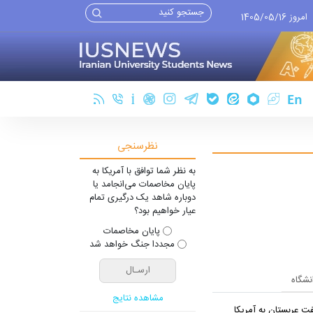
امروز 1405/05/16
نظرسنجی
به نظر شما توافق با آمریکا به
پایان مخاصمات می‌انجامد یا
دوباره شاهد یک درگیری تمام
عیار خواهیم بود؟
پایان مخاصمات
مجددا جنگ خواهد شد
انشگاه
مشاهده نتایج
ت عربستان به آمریکا