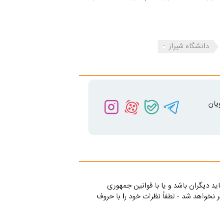
دانشگاه شیراز
یان
ید دیگران باشد و یا با قوانین جمهوری
 نخواهد شد - لطفاً نظرات خود را با حروف