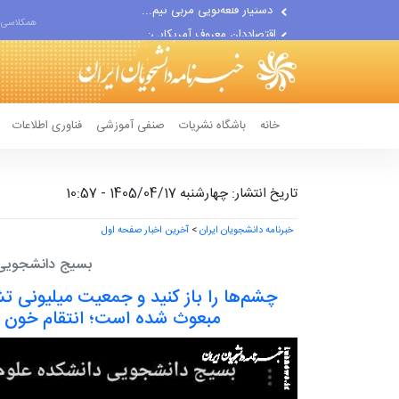
اقتصاددان معروف آمریکایی:...
همکلاسی 
انتشار اخبار جعلی توسط...
خانه
باشگاه نشریات
صنفی آموزشی
فناوری اطلاعات
تاریخ انتشار: چهارشنبه 1405/04/17 - 10:57
خبرنامه دانشجویان ایران
>
آخرین اخبار صفحه اول
بسیج دانشجویی 
چشم‌ها را باز کنید و جمعیت میلیونی ت
مبعوث شده است؛ انتقام خون ره