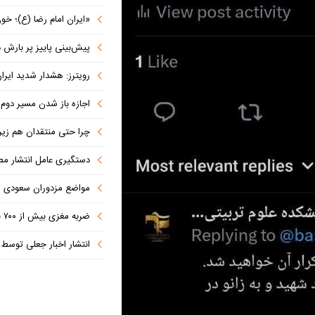
«ایران امام رضا (ع)؛ خون‌خواه و جان
پیش‌بینی پاییز پر بارش در
رویترز: هشدار شدید ایران به کشورها
اجازه باز شدن مسیر دوم در
چرا حتی منتقدان هم زیر پرچم
دستگیری عامل انتشار مطالب توهین‌آم
مواضع مزدوران سعودی را با موشک
ضربه مغزی بیش از ۷۰۰ نظامی آمریکایی در حملات ایران
انتشار اخبار جعلی توسط ترامپ