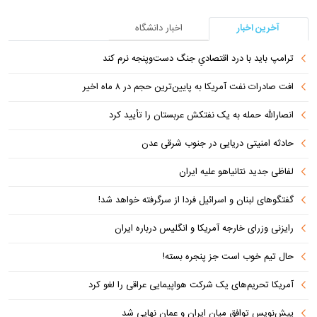
آخرین اخبار
اخبار دانشگاه
ترامپ باید با درد اقتصادیِ جنگ دست‌و‌پنجه نرم کند
افت صادرات نفت آمریکا به پایین‌ترین حجم در ۸ ماه اخیر
انصارالله حمله به یک نفتکش عربستان را تأیید کرد
حادثه امنیتی دریایی در جنوب شرقی عدن
لفاظی جدید نتانیاهو علیه ایران
گفتگوهای لبنان و اسرائیل فردا از سرگرفته خواهد شد!
رایزنی وزرای خارجه آمریکا و انگلیس درباره ایران
حال تیم خوب است جز پنجره بسته!
آمریکا تحریم‌های یک شرکت هواپیمایی عراقی را لغو کرد
پیش‌نویس توافق میان ایران و عمان نهایی شد