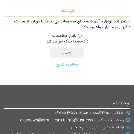
نظرسنجی
به نظر شما توافق با آمریکا به پایان مخاصمات می‌انجامد یا دوباره شاهد یک
درگیری تمام عیار خواهیم بود؟
پایان مخاصمات
مجددا جنگ خواهد شد
مشاهده نتایج
ارتباط با ما
تلفکس: ۸۸۸۲۹۲۷۵ / همراه: ۰۹۳۷۰۷۴۸۵۵۰
پست الکترونیک: info@iusnews.ir یا eiusnews@gmail.com
ارتباط با مدیرمسئول: مسلم خلخال