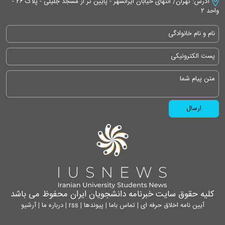
آدرس: تهران/ انتهای خیابان ایرانشهر - پایین تر از مسجد جلیلی - پلاک ۲۶ -
واحد ۲
کلیه حقوق سایت خبرنامه دانشجویان ایران محفوظ می باشد
آیین نامه اخلاق حرفه ای
|
تماس باما
|
پیوندها
|
rss
|
درباره ما
|
آرشیو