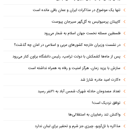
تنها یک موضوع در مذاکرات ایران و عمان باقی مانده است
کاپیتان پرسپولیس به گل‌گهر سیرجان پیوست
فلسطین مسئله نخست جهان اسلام به شمار می‌رود
در نشست وزیران خارجه کشورهای عربی و اسلامی در امان چه گذشت؟
پس از ماه‌ها کشمکش با دولت ترامپ، رئیس دانشگاه براون کنار می‌رود
سازش با یزید زمان، هرگز امنیت و رفاه به همراه نداشته است
«کارت امید مادر» شارژ شد
تعداد مصدومان حادثه شهرک شمس آباد به ۲۱نفر رسید
توافق نزدیک است!
واکنش تند رضاییان به استقلالی‌ها
مذاکره با تل‌آویو، چیزی جز شرم و تحقیر برای لبنان ندارد