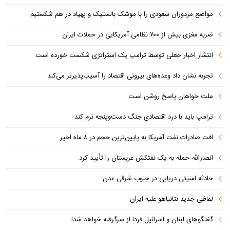
مواضع مزدوران سعودی را با موشک بالستیک و پهپاد در هم شکستیم
ضربه مغزی بیش از ۷۰۰ نظامی آمریکایی در حملات ایران
انتشار اخبار جعلی توسط ترامپ یک استراتژی شکست خورده است
تجربه نشان داد وعده‌های بیرونی اقتصاد را آسیب‌پذیرتر می‌کند
ملت خواهان پاسخ روشن است
ترامپ باید با درد اقتصادیِ جنگ دست‌و‌پنجه نرم کند
افت صادرات نفت آمریکا به پایین‌ترین حجم در ۸ ماه اخیر
انصارالله حمله به یک نفتکش عربستان را تأیید کرد
حادثه امنیتی دریایی در جنوب شرقی عدن
لفاظی جدید نتانیاهو علیه ایران
گفتگوهای لبنان و اسرائیل فردا از سرگرفته خواهد شد!