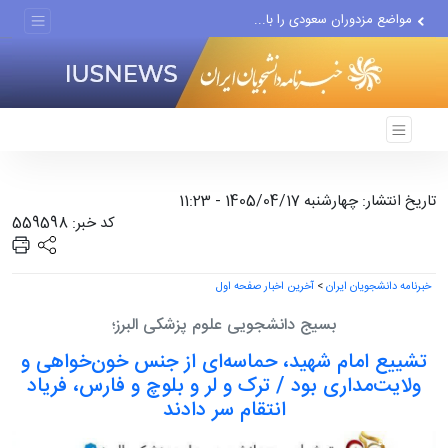
مواضع مزدوران سعودی را با...
ضربه مغزی بیش از ۷۰۰ نظامی...
تاریخ انتشار: چهارشنبه 1405/04/17 - 11:23
کد خبر: 559598
خبرنامه دانشجویان ایران
>
آخرین اخبار صفحه اول
بسیج دانشجویی علوم پزشکی البرز؛
تشییع امام شهید، حماسه‌ای از جنس خون‌خواهی و
ولایت‌مداری بود / ترک و لر و بلوچ و فارس، فریاد
انتقام سر دادند