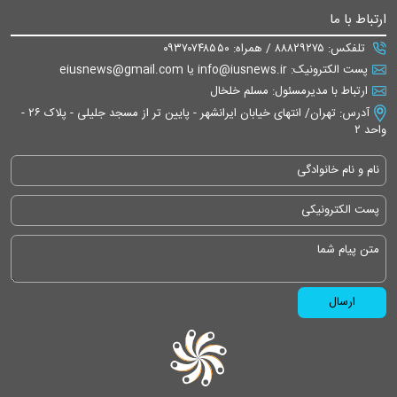
ارتباط با ما
تلفکس: ۸۸۸۲۹۲۷۵ / همراه: ۰۹۳۷۰۷۴۸۵۵۰
پست الکترونیک: info@iusnews.ir یا eiusnews@gmail.com
ارتباط با مدیرمسئول: مسلم خلخال
آدرس: تهران/ انتهای خیابان ایرانشهر - پایین تر از مسجد جلیلی - پلاک ۲۶ -
واحد ۲