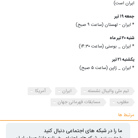
ایران است)
جمعه ۱۹ تیر
* ایران - لهستان (ساعت ۹ صبح)
شنبه ۲۰ تیر ماه
* ایران _ بوسنی (ساعت ۱۴:۳۰)
یکشنبه ۲۱ تیر
* ایران _ ژاپن (ساعت ۵ صبح)
تیم ملی والیبال نشسته
ایران
آمریکا
مغلوب
مسابقات قهرمانی جهان
مرتبط ها
ما را در شبکه های اجتماعی دنبال کنید