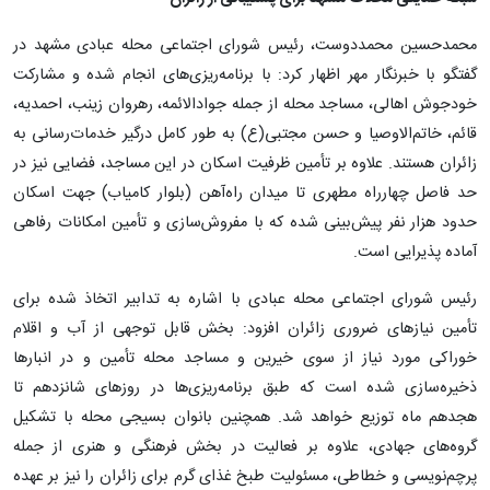
محمدحسین محمددوست، رئیس شورای اجتماعی محله عبادی مشهد در
گفتگو با خبرنگار مهر اظهار کرد: با برنامه‌ریزی‌های انجام شده و مشارکت
خودجوش اهالی، مساجد محله از جمله جوادالائمه، رهروان زینب، احمدیه،
قائم، خاتم‌الاوصیا و حسن مجتبی(ع) به طور کامل درگیر خدمات‌رسانی به
زائران هستند. علاوه بر تأمین ظرفیت اسکان در این مساجد، فضایی نیز در
حد فاصل چهارراه مطهری تا میدان راه‌آهن (بلوار کامیاب) جهت اسکان
حدود هزار نفر پیش‌بینی شده که با مفروش‌سازی و تأمین امکانات رفاهی
آماده پذیرایی است.
رئیس شورای اجتماعی محله عبادی با اشاره به تدابیر اتخاذ شده برای
تأمین نیازهای ضروری زائران افزود: بخش قابل توجهی از آب و اقلام
خوراکی مورد نیاز از سوی خیرین و مساجد محله تأمین و در انبارها
ذخیره‌سازی شده است که طبق برنامه‌ریزی‌ها در روزهای شانزدهم تا
هجدهم ماه توزیع خواهد شد. همچنین بانوان بسیجی محله با تشکیل
گروه‌های جهادی، علاوه بر فعالیت در بخش فرهنگی و هنری از جمله
پرچم‌نویسی و خطاطی، مسئولیت طبخ غذای گرم برای زائران را نیز بر عهده