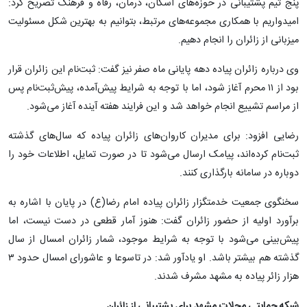
پنج تیم پشتیبانی در حوزه‌های اسکان، درمان، رفاه و فرهنگ تصریح کرد:
امیدواریم با همکاری مجموعه‌های مرتبط، بتوانیم به بهترین شکل مسئولیت
میزبانی از زائران را انجام دهیم.
وی درباره زائران پیاده دهه پایانی ماه صفر نیز گفت: ثبت‌نام این زائران قرار
بود از ۱۱ محرم آغاز شود، اما با توجه به شرایط پیش‌آمده، پیش‌ثبت‌نام پس
از مراسم تشییع انجام خواهد شد و این فرایند هفته آینده آغاز می‌شود.
رضایی افزود: برای مدیران کاروان‌های زائران پیاده که سال‌های گذشته
ثبت‌نام کرده‌اند، پیامک ارسال می‌شود تا در صورت تمایل، اطلاعات خود را
دوباره در سامانه بارگذاری کنند.
سخنگوی جمعیت خدمتگزار زائران پیاده امام رضا(ع) در پایان با اشاره به
برآورد اولیه از حضور زائران گفت: هنوز آمار قطعی در دست نیست، اما
پیش‌بینی می‌شود با توجه به شرایط موجود، شمار زائران امسال از سال
گذشته هم بیشتر باشد. او یادآور شد: در تاسوعا و عاشورای امسال حدود ۳
هزار زائر پیاده به مشهد مشرف شدند.
شبکه حمایتی محلات مشهد برای پشتیبانی از زائران