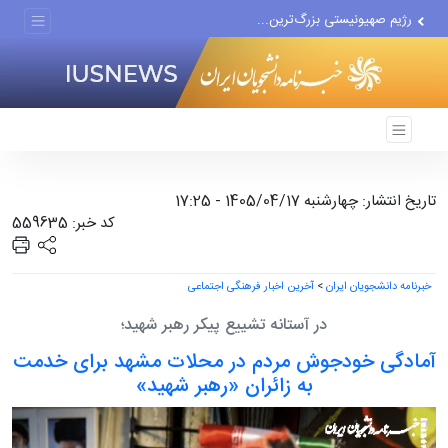
رژیم صهیونیستی بزرگ‌ترین...
دور جدید مذاکرات با اسرائیل...
تاریخ انتشار: چهارشنبه 1405/04/17 - 17:25
کد خبر: 559635
خبرنامه دانشجویان ایران
>
آخرین اخبار فرهنگی اجتماعی
در آستانه تشییع پیکر رهبر شهید؛
آمادگی خودجوش مردم در محلات مشهد برای خدمت
به زائران «رهبر شهید»