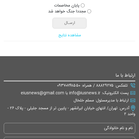
پایان مخاصمات
مجددا جنگ خواهد شد
مشاهده نتایج
ارتباط با ما
تلفکس: ۸۸۸۲۹۲۷۵ / همراه: ۰۹۳۷۰۷۴۸۵۵۰
پست الکترونیک: info@iusnews.ir یا eiusnews@gmail.com
ارتباط با مدیرمسئول: مسلم خلخال
آدرس: تهران/ انتهای خیابان ایرانشهر - پایین تر از مسجد جلیلی - پلاک ۲۶ -
واحد ۲