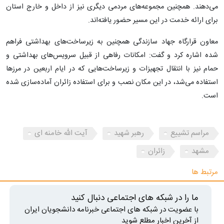
می‌دهند. همچنین مجموعه‌های مردمی دیگری نیز از داخل و خارج استان
برای ارائه خدمت در این مسیر حضور یافته‌اند.
معاون قرارگاه جهاد سازندگی همچنین به زیرساخت‌های بهداشتی فراهم
شده اشاره کرد و گفت: امکانات رفاهی از قبیل سرویس‌های بهداشتی و
حمام نیز با انتقال تجهیزات و زیرساخت‌هایی که در ایام اربعین در مرزها
استفاده می‌شد، در این مکان نصب و برای استفاده زائران آماده‌سازی شده
است.
مراسم تشییع
رهبر شهید
آیت الله خامنه ای
مشهد
زائران
مرتبط ها
ما را در شبکه های اجتماعی دنبال کنید
با عضویت در شبکه های اجتماعی خبرنامه دانشجویان ایران
از آخرین اخبار مطلع شوید