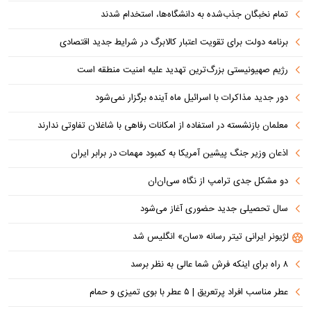
تمام نخبگان جذب‌شده به دانشگاه‌ها، استخدام شدند
برنامه دولت برای تقویت اعتبار کالابرگ در شرایط جدید اقتصادی
رژیم صهیونیستی بزرگ‌ترین تهدید علیه امنیت منطقه است
دور جدید مذاکرات با اسرائیل ماه آینده برگزار نمی‌شود
معلمان بازنشسته در استفاده از امکانات رفاهی با شاغلان تفاوتی ندارند
اذعان وزیر جنگ پیشین آمریکا به کمبود مهمات در برابر ایران
دو مشکل جدی ترامپ از نگاه سی‌ان‌ان
سال تحصیلی جدید حضوری آغاز می‌شود
لژیونر ایرانی تیتر رسانه «سان» انگلیس شد
۸ راه برای اینکه فرش شما عالی به نظر برسد
عطر مناسب افراد پرتعریق | ۵ عطر با بوی تمیزی و حمام