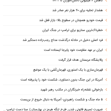
کاهش ۴ میلیونی دانش‌آموزان تا ۱۴۳۲
هشدار تخلیه برای ۲۰ هزار نفر صادر شد
قیمت خودرو همچنان در سطوح بالا؛ بازار قفل شد
خطرناک‌ترین سناریو برای ترامپ در جنگ ایران
فرد اصلی دخیل در حادثه درگذشت مداح رجب‌زاده دستگیر شد
ایران بر عهد مقاومت خود پابرجا ایستاده است
پالایشگاه عربستان هدف قرار گرفت
قهرمان‌سازی با یک استوری، قهرمان‌کُشی با یک موضع
آمریکا در این جنگ بدون دستاورد، شکست خود را پذیرفته است
بازخوانی نقشه‌راه خبرنگاران در مکتب رهبر شهید
۵ ماه جنگ و شکست راهبردی؛ آمریکا به دنبال خروج از بن‌بست
ضرورت تسریع قانونی شدن طرح تنگه هرمز در بهارستان/ سنا دست ترامپ را برای اعمال فشار به ایران بازتر کرد