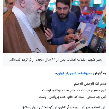
رهبر شهید انقلاب امشب پس از ۶۹ سال مجددا زائر کربلا شده‌اند.
به گزارش «
خبرنامه دانشجویان ایران
»؛
بسم الله الرّحمن الرّحیم
این حسین کیست که عالم همه دیوانه‌ى اوست‌
این چه شمعی است که جانها همه پروانه‌ى اوست‌
اى شعله‌ى فروزان، اى فروغ تابان، اى گرمابخش دلهاى خلایق!