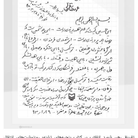
تقریظ رهبر شهید انقلاب بر کتاب پنجره‌های تشنه؛ روزنوشت‌های انتقال