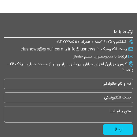
ارتباط با ما
تلفکس: ۸۸۸۲۹۲۷۵ / همراه: ۰۹۳۷۰۷۴۸۵۵۰
پست الکترونیک: info@iusnews.ir یا eiusnews@gmail.com
ارتباط با مدیرمسئول: مسلم خلخال
آدرس: تهران/ انتهای خیابان ایرانشهر - پایین تر از مسجد جلیلی - پلاک ۲۶ -
واحد ۲