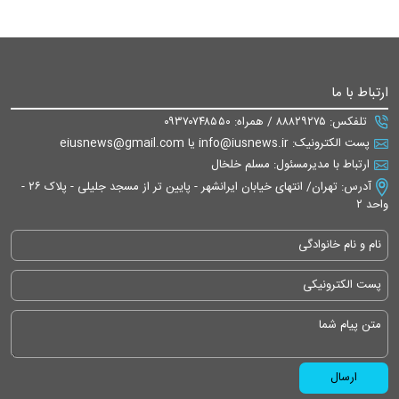
ارتباط با ما
تلفکس: ۸۸۸۲۹۲۷۵ / همراه: ۰۹۳۷۰۷۴۸۵۵۰
پست الکترونیک: info@iusnews.ir یا eiusnews@gmail.com
ارتباط با مدیرمسئول: مسلم خلخال
آدرس: تهران/ انتهای خیابان ایرانشهر - پایین تر از مسجد جلیلی - پلاک ۲۶ -
واحد ۲