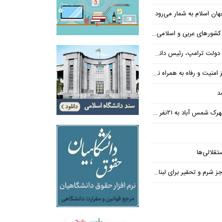
ن اسلام به شمار می‌رود
عربی و اسلامی در امان چه گذشت؟
 رئیس دانشگاه براون کنار می‌رود
ت و رفاه به همراه نداشته است
د
س آباد به ۲۱نفر رسید
تقلالی‌ها
رم و تحقیر برای لبنان ندارد