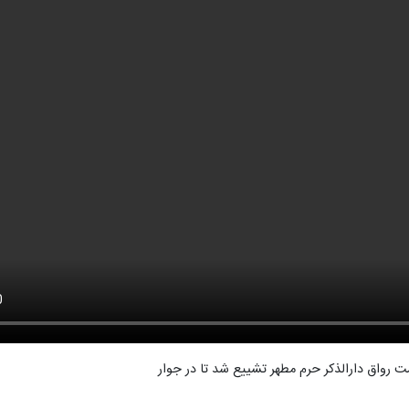
ت رواق دارالذکر حرم مطهر تشییع شد تا در جوار