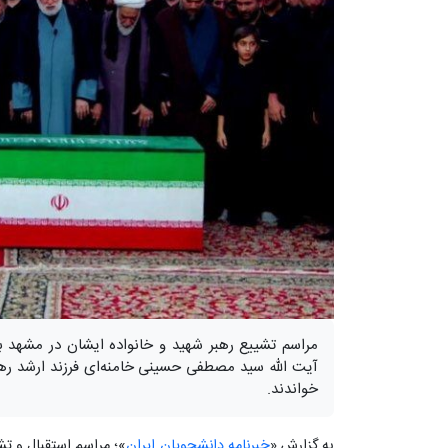
مراسم تشییع رهبر شهید و خانواده ایشان در مشهد ب
آیت الله سید مصطفی حسینی خامنه‌ای فرزند ارشد رهبر
خواندند.
به گزارش «
خبرنامه دانشجویان ایران
»؛ مراسم استقبال و ت