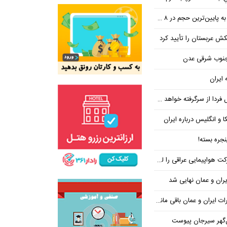
ین‌ترین حجم در ۸ ماه اخیر
تکش عربستان را تأیید کرد
 جنوب شرقی عدن
 ایران
فردا از سرگرفته خواهد شد!
ا و انگلیس درباره ایران
جره بسته!
واپیمایی عراقی را لغو کرد
ران و عمان نهایی شد
یران و عمان باقی مانده است
‌گهر سیرجان پیوست