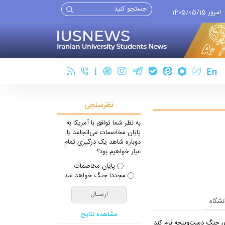
امروز 1405/05/15
نظرسنجی
به نظر شما توافق با آمریکا به
پایان مخاصمات می‌انجامد یا
دوباره شاهد یک درگیری تمام
عیار خواهیم بود؟
پایان مخاصمات
مجددا جنگ خواهد شد
انشگاه
مشاهده نتایج
یِ جنگ دست‌و‌پنجه نرم کند