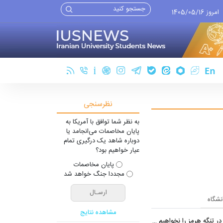
امروز 1405/05/16
نظرسنجی
به نظر شما توافق با آمریکا به
پایان مخاصمات می‌انجامد یا
دوباره شاهد یک درگیری تمام
عیار خواهیم بود؟
پایان مخاصمات
مجددا جنگ خواهد شد
انشگاه
مشاهده نتایج
 تنگه هرمز را نخواهیم داد