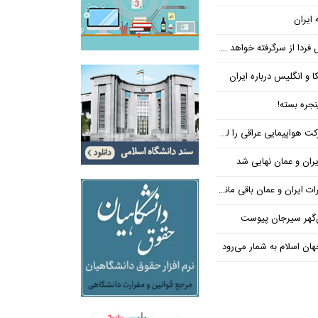
 ایران
فردا از سرگرفته خواهد شد!
ا و انگلیس درباره ایران
جره بسته!
واپیمایی عراقی را لغو کرد
ران و عمان نهایی شد
یران و عمان باقی مانده است
‌گهر سیرجان پیوست
ن اسلام به شمار می‌رود