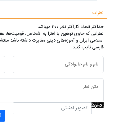
نظرات
حداکثر تعداد کاراکتر نظر 200 ميياشد
نظراتی که حاوی توهین یا افترا به اشخاص، قومیت‌ها، عقا
اسلامی ایران و آموزه‌های دینی مغایرت داشته باشد منتشر
فارسی تایپ کنید
ا