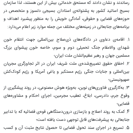
رساندند و نشان دادند که مستحق خدماتی بیش از این هستند، لذا سازمان
بسیج اساتید کشور به پشتوانه‌ی استادان بسیجی دلسوز و متخصص در
حوزه‌های قضایی و حقوقی، آمادگی خویش را به منظور پیشبرد اهداف و
برنامه‌های جنابعالی در زمینه‌های مختلف من جمله موارد زیر اعلام می‌دارد:
1. اقامه‌ی دعاوی در دادگاه‌های ذی‌صلاح بین‌المللی جهت انتقام خون
شهدای والامقام جنگ تحمیلی دوم و سوم، خاصه خون پیشوای بزرگ
مسلمین جهان و رهبر عظیم‌الشان ملت ایران؛
2. احقاق حقوق تضییع‌شده‌ی ملت شریف ایران در اثر تجاوزگری مجریان
بین‌المللی و جنایات جنگی رژیم مستکبر و یاغی آمریکا و رژیم کودک‌کش
صهیونیستی؛
3. به‌کارگیری فناوری‌های نوین، به‌ویژه هوش مصنوعی، در روند پیشگیری از
وقوع جرم، دادرسی، ابلاغ، تعقیب مجرمین، اجرای احکام و مشاوره‌های
قضایی؛
4. کمک به روند اصلاح و بازسازی درون‌دستگاهی قوه‌ی قضائیه که با تدابیر
جنابعالی به پیشرفت‌های قابل توجهی دست یافته است؛
5. تسریع در اجرای سند تحول قضایی تا حصول نتایج مثبت آن و کسب