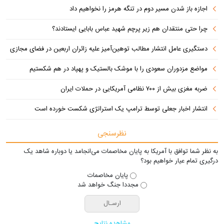
اجازه باز شدن مسیر دوم در تنگه هرمز را نخواهیم داد
چرا حتی منتقدان هم زیر پرچم شهید عباس بابایی ایستادند؟
دستگیری عامل انتشار مطالب توهین‌آمیز علیه زائران اربعین در فضای مجازی
مواضع مزدوران سعودی را با موشک بالستیک و پهپاد در هم شکستیم
ضربه مغزی بیش از ۷۰۰ نظامی آمریکایی در حملات ایران
انتشار اخبار جعلی توسط ترامپ یک استراتژی شکست خورده است
نظرسنجی
به نظر شما توافق با آمریکا به پایان مخاصمات می‌انجامد یا دوباره شاهد یک
درگیری تمام عیار خواهیم بود؟
پایان مخاصمات
مجددا جنگ خواهد شد
مشاهده نتایج