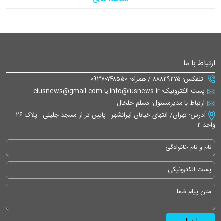
ارتباط با ما
تلفکس: ۸۸۸۲۹۲۷۵ / همراه: ۰۹۳۷۰۷۴۸۵۵۰
پست الکترونیک: info@iusnews.ir یا eiusnews@gmail.com
ارتباط با مدیرمسئول: مسلم خلخال
آدرس: تهران/ انتهای خیابان ایرانشهر - پایین تر از مسجد جلیلی - پلاک ۲۶ -
واحد ۲