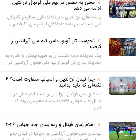
مسی به حضور در تیم ملی فوتبال آرژانتین
ادامه می دهد
رسانه های آرژانتینی خبر دادند، فوق ستاره و کاپیتان
این تیم تصمیم به خداحافظی از تیم ملی نگرفته و...
نحوست تل آویو، دامن تیم ملی آرژانتین را
گرفت
یک نماینده عرب کنست رژیم صهیونیستی با اشاره به
حمایت سران تل آویو از تیم ملی فوتبال آرژانتین در...
چرا فینال آرژانتین و اسپانیا متفاوت است؟ ۶
نکته‌ای که باید بدانید
تیم‌های ملی فوتبال آرژانتین و اسپانیا در حالی در
فینال جام جهانی ۲۰۲۶ به مصاف هم می روند که
نمی...
اعلام زمان فینال و رده بندی جام جهانی ۲۰۲۶
تیم‌های ملی فوتبال آرژانتین و اسپانیا در فینال جام