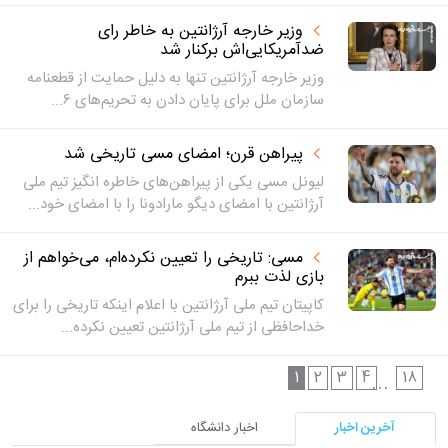
وزیر خارجه آرژانتین به خاطر رای
ضدآمریکایی‌اش برکنار شد
وزیر خارجه آرژانتین تنها به دلیل حمایت از قطعنامه
سازمان ملل برای پایان دادن به تحریم‌های ۶...
پیراهن قرن؛ امضای مسی تاریخی شد
لیونل مسی یکی از پیراهن‌های خاطره انگیز تیم ملی
آرژانتین با امضای دیگو مارادونا را با امضای خود...
مسی: تاریخی را تعیین نکرده‌ام، می‌خواهم از
بازی لذت ببرم
کاپیتان تیم ملی آرژانتین با اعلام اینکه تاریخی را برای
خداحافظی از تیم ملی آرژانتین تعیین نکرده...
1
2
3
4
18
...
آخرین اخبار
اخبار دانشگاه