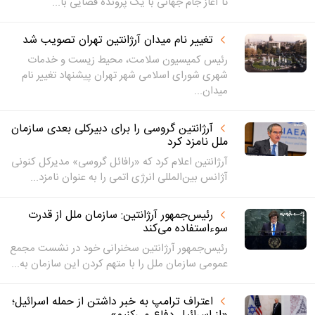
تا آغاز جام جهانی با یک پرونده قضایی با...
تغییر نام میدان آرژانتین تهران تصویب شد
رئیس کمیسیون سلامت، محیط زیست و خدمات
شهری شورای اسلامی شهر تهران پیشنهاد تغییر نام
میدان...
آرژانتین گروسی را برای دبیرکلی بعدی سازمان
ملل نامزد کرد
آرژانتین اعلام کرد که «رافائل گروسی» مدیرکل کنونی
آژانس بین‌المللی انرژی اتمی را به عنوان نامزد...
رئیس‌جمهور آرژانتین: سازمان ملل از قدرت
سوءاستفاده می‌کند
رئیس‌جمهور آرژانتین سخنرانی خود در نشست مجمع
عمومی سازمان ملل را با متهم کردن این سازمان به...
اعتراف ترامپ به خبر داشتن از حمله اسرائیل؛