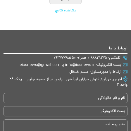
مشاهده نتایج
ارتباط با ما
تلفکس: ۸۸۸۲۹۲۷۵ / همراه: ۰۹۳۷۰۷۴۸۵۵۰
پست الکترونیک: info@iusnews.ir یا eiusnews@gmail.com
ارتباط با مدیرمسئول: مسلم خلخال
آدرس: تهران/ انتهای خیابان ایرانشهر - پایین تر از مسجد جلیلی - پلاک ۲۶ -
واحد ۲