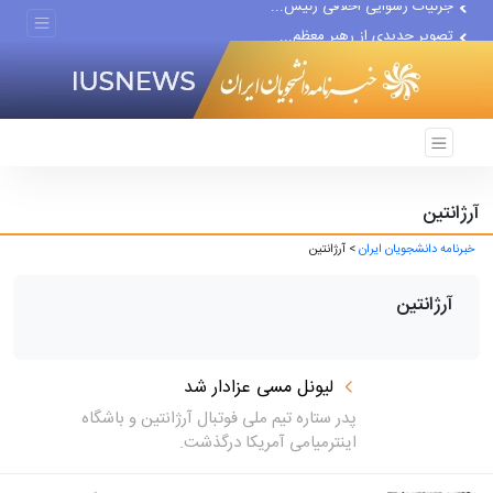
تصویر جدیدی از رهبر معظم...
فیلم | روایت شیخ اسماعیل...
آرژانتین
خبرنامه دانشجویان ایران
> آرژانتین
آرژانتین
لیونل مسی عزادار شد
پدر ستاره تیم ملی فوتبال آرژانتین و باشگاه
اینترمیامی آمریکا درگذشت.