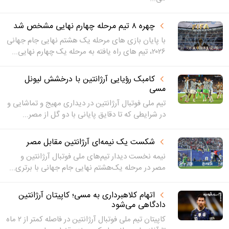
چهره ۸ تیم مرحله چهارم نهایی مشخص شد
با پایان بازی های مرحله یک هشتم نهایی جام جهانی
۲۰۲۶، تیم های راه یافته به مرحله یک چهارم نهایی...
کامبک رؤیایی آرژانتین با درخشش لیونل
مسی
تیم ملی فوتبال آرژانتین در دیداری مهیج و تماشایی و
در شرایطی که تا دقایق پایانی با دو گل از مصر...
شکست یک نیمه‌ای آرژانتین مقابل مصر
نیمه نخست دیدار تیم‌های ملی فوتبال آرژانتین و
مصر در مرحله یک‌هشتم نهایی جام جهانی با برتری...
اتهام کلاهبرداری به مسی؛ کاپیتان آرژانتین
دادگاهی می‌شود
کاپیتان تیم ملی فوتبال آرژانتین در فاصله کمتر از ۲ ماه