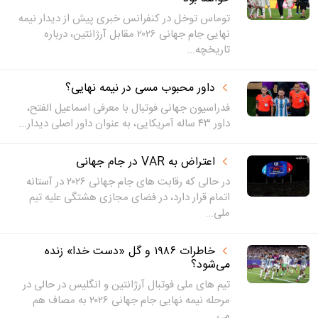
توماس توخل در کنفرانس خبری پیش از دیدار نیمه‌
نهایی جام جهانی ۲۰۲۶ مقابل آرژانتین، درباره
تاریخچه...
داور محبوب مسی در نیمه نهایی؟
فدراسیون جهانی فوتبال با معرفی اسماعیل الفتح،
داور ۴۳ ساله آمریکایی، به عنوان داور اصلی دیدار...
اعتراض به VAR در جام جهانی
در حالی که رقابت های جام جهانی ۲۰۲۶ در آستانه
اتمام قرار دارد، در فضای مجازی هشتگی علیه تیم
ملی...
خاطرات ۱۹۸۶ و گل «دست خدا» زنده
می‌شود؟
تیم های ملی فوتبال آرژانتین و انگلیس در حالی در
مرحله نیمه نهایی جام جهانی ۲۰۲۶ به مصاف هم
می...