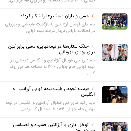
جهانی ۲۰۲۶ شامگاه یکشنبه رو در روی هم قرار می...
مسی و یاران سه‌شیرها را شکار کردند
تیم ملی فوتبال آرژانتین با بازگشت هیجانی و پیروزی
در لحظات پایانی دیدار مرحله نیمه نهایی...
جنگ ستاره‌ها در نیمه‌نهایی؛ مسی برابر کین
برای رویای قهرمانی
تیم‌های ملی فوتبال آرژانتین و انگلیس در حالی در
نیمه نهایی جام جهانی ۲۰۲۶ به مصاف هم می روند
که...
قیمت نجومی بلیت نیمه نهایی آرژانتین و
انگلیس
دیدار تیم های ملی فوتبال آرژانتین و انگلیس در نیمه
نهایی جام جهانی ۲۰۲۶ با استقبال گسترده...
توخل: بازی با آرژانتین فشرده و احساسی
خواهد بود