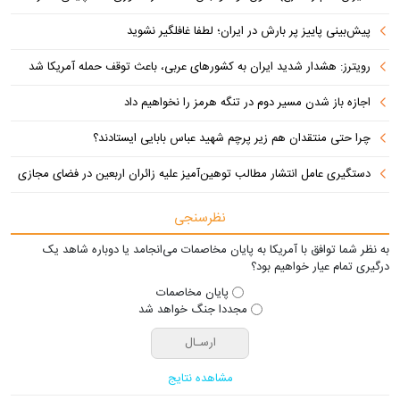
پیش‌بینی پاییز پر بارش در ایران؛ لطفا غافلگیر نشوید
رویترز: هشدار شدید ایران به کشورهای عربی، باعث توقف حمله آمریکا شد
اجازه باز شدن مسیر دوم در تنگه هرمز را نخواهیم داد
چرا حتی منتقدان هم زیر پرچم شهید عباس بابایی ایستادند؟
دستگیری عامل انتشار مطالب توهین‌آمیز علیه زائران اربعین در فضای مجازی
نظرسنجی
به نظر شما توافق با آمریکا به پایان مخاصمات می‌انجامد یا دوباره شاهد یک
درگیری تمام عیار خواهیم بود؟
پایان مخاصمات
مجددا جنگ خواهد شد
مشاهده نتایج