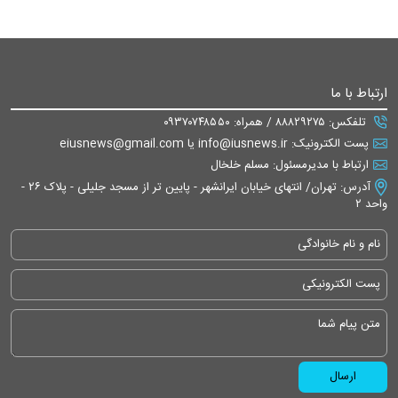
ارتباط با ما
تلفکس: ۸۸۸۲۹۲۷۵ / همراه: ۰۹۳۷۰۷۴۸۵۵۰
پست الکترونیک: info@iusnews.ir یا eiusnews@gmail.com
ارتباط با مدیرمسئول: مسلم خلخال
آدرس: تهران/ انتهای خیابان ایرانشهر - پایین تر از مسجد جلیلی - پلاک ۲۶ -
واحد ۲