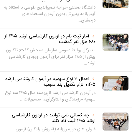
دانشگاه صنعتی خواجه نصیرالدین طوسی با استناد به
آیین‌نامه پذیرش بدون آزمون استعدادهای
درخشان...
آمار ثبت نام در آزمون کارشناسی ارشد ۱۴۰۵ از
۴۸۰ هزار نفر گذشت
مدیرکل روابط عمومی سازمان سنجش گفت: تاکنون
بیش از ۴۸۵ هزار نفر برای آزمون ورودی کارشناسی
ارشد...
اعمال ۳ نوع سهمیه در آزمون کارشناسی ارشد
۱۴۰۵؛ الزام تکمیل بند سهمیه
در آزمون کارشناسی ارشد ناپیوسته سال ۱۴۰۵ سه نوع
سهمیه «رزمندگان و ایثارگران»، «تسهیلات...
چه کسانی نمی توانند در آزمون کارشناسی
ارشد ۱۴۰۵ ثبت نام کنند
قبولی های دوره روزانه (آموزش رایگان) آزمون