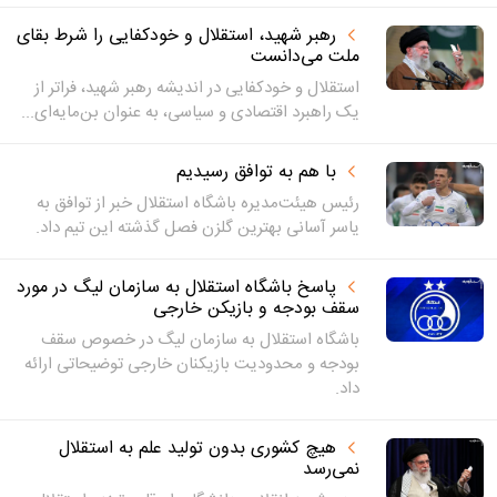
رهبر شهید، استقلال و خودکفایی را شرط بقای
ملت می‌دانست
استقلال و خودکفایی در اندیشه رهبر شهید، فراتر از
یک راهبرد اقتصادی و سیاسی، به عنوان بن‌مایه‌ای...
با هم به توافق رسیدیم
رئیس هیئت‌مدیره باشگاه استقلال خبر از توافق به
یاسر آسانی بهترین گلزن فصل گذشته این تیم داد.
پاسخ باشگاه استقلال به سازمان لیگ در مورد
سقف بودجه و بازیکن خارجی
باشگاه استقلال به سازمان لیگ در خصوص سقف
بودجه و محدودیت بازیکنان خارجی توضیحاتی ارائه
داد.
هیچ کشوری بدون تولید علم به استقلال
نمی‌رسد