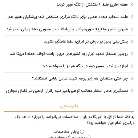
هفته جاری فقط ۶ نفتکش از تنگه عبور کردند
علت انتخاب مجدد همتی برای بانک مرکزی مشخص شد: پزشکیان هنوز هم متوجه نشده است چرا همتی استیضاح شد!
«ایران امام رضا (ع)؛ خون‌خواه و جان‌فدا» شعار محوری دهه پایانی صفر شد
پیش‌بینی پاییز پر بارش در ایران؛ لطفا غافلگیر نشوید
رویترز: هشدار شدید ایران به کشورهای عربی، باعث توقف حمله آمریکا شد
اجازه باز شدن مسیر دوم در تنگه هرمز را نخواهیم داد
چرا حتی منتقدان هم زیر پرچم شهید عباس بابایی ایستادند؟
دستگیری عامل انتشار مطالب توهین‌آمیز علیه زائران اربعین در فضای مجازی
نظرسنجی
به نظر شما توافق با آمریکا به پایان مخاصمات می‌انجامد یا دوباره شاهد یک
درگیری تمام عیار خواهیم بود؟
پایان مخاصمات
مجددا جنگ خواهد شد