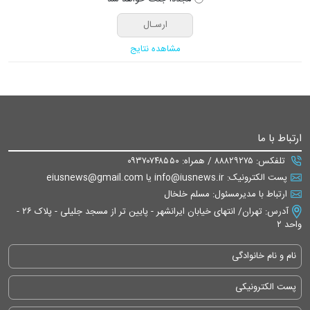
مشاهده نتایج
ارتباط با ما
تلفکس: ۸۸۸۲۹۲۷۵ / همراه: ۰۹۳۷۰۷۴۸۵۵۰
پست الکترونیک: info@iusnews.ir یا eiusnews@gmail.com
ارتباط با مدیرمسئول: مسلم خلخال
آدرس: تهران/ انتهای خیابان ایرانشهر - پایین تر از مسجد جلیلی - پلاک ۲۶ -
واحد ۲