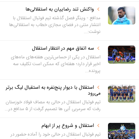
واکنش تند رضاییان به استقلالی‌ها
مدافع - وینگر فصل گذشته تیم فوتبال استقلال با
انتشار متنی در فضای مجازی خطاب به استقلالی‌ها
نوشت:...
سه اتفاق مهم در انتظار استقلال
استقلال در یکی از حساس‌ترین هفته‌های ماه‌های
اخیر قرار دارد؛ هفته‌ای که ممکن است تکلیف سه
پرونده...
استقلال با دیوار پنج‌نفره به استقبال لیگ برتر
می‌رود
تیم فوتبال استقلال در حالی به مصاف فولاد خوزستان
رفت که سرمربی آبی ها تصمیم گرفت از ۵ مدافع در...
استقلال و شروع پر از ابهام
تیم فوتبال استقلال در حالی خود را آماده حضور در