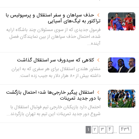
حذف سپاهان و سفر استقلال و پرسپولیس با
تراکتور به لیگ‌های آسیایی
فرمول جدیدی که از سوی مسئولان چند باشگاه ارایه
شده، احتمال حذف سپاهان از بین نمایندگان فصل
آینده...
کلاهی که سیدورف سر استقلال گذاشت
مشاور هلندی استقلال برای هر سفری که به ایران
داشته بیش از ۸۰ هزار دلار به جیب زده است.
استقلال پیگیر خارجی‌ها شد؛ احتمال بازگشت
با دور جدید تمرینات
احتمال دارد بازیکنان خارجی تیم فوتبال استقلال با
شروع دور جدید تمرینات این تیم به تهران بازگردند...
1
2
3
4
439
...