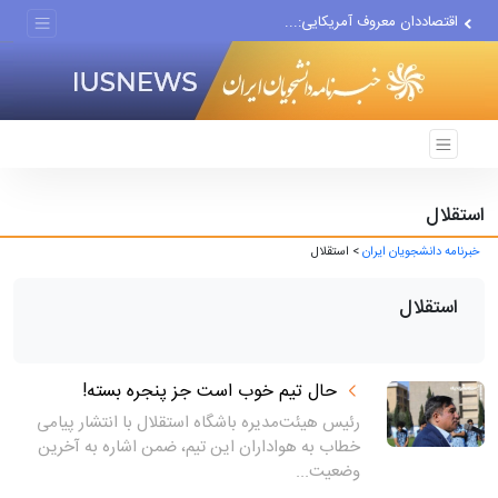
اقتصاددان معروف آمریکایی:...
انتشار اخبار جعلی توسط...
استقلال
خبرنامه دانشجویان ایران
> استقلال
استقلال
حال تیم خوب است جز پنجره بسته!
رئیس هیئت‌مدیره باشگاه استقلال با انتشار پیامی
خطاب به هواداران این تیم، ضمن اشاره به آخرین
وضعیت...