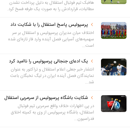
هافبک تیم فوتبال استقلال به دلیل پرداخت نشدن
مطالبات، قراردادش را به صورت یک طرفه فسخ کرد.
پرسپولیس پاسخ استقلال را با شکایت داد
اختلاف میان مدیران پرسپولیس و استقلال بر سر
سهمیه‌های آسیایی فصل آینده وارد فاز تازه‌ای شده
است...
یک ادعای جنجالی پرسپولیس را ناامید کرد
انتشار خبر جعلی اعلام استقلال و تراکتور به عنوان
نمایندگان فصل آینده ایران در لیگ نخبگان باعث
شد...
شکایت باشگاه پرسپولیس از سرمربی استقلال
در پی اظهارات خلاف واقع سرمربی تیم فوتبال
استقلال، باشگاه پرسپولیس از وی به کمیته اخلاق
فدراسیون...