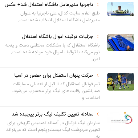
تاجرنیا مدیرعامل باشگاه استقلال شد+ عکس
طبق اعلام سایت کدال، علی تاجرنیا به عنوان
مدیرعامل باشگاه استقلال انتخاب شده است.
جزئیات توقیف اموال باشگاه استقلال
باشگاه استقلال که با مشکلات مختلقی دست و پنجه
نرم می‌کند با توقیف اموال خود مواجه شده است.
این...
حرکت پنهان استقلال برای حضور در آسیا
تیم فوتبال استقلال که تا قبل از تعطیلی مسابقات
صدرنشین رقابت‌های لیگ برتر محسوب می‌شود،
اقدامات و...
معادله تعیین تکلیف لیگ برتر پیچیده شد
سازمان لیگ فوتبال در آستانه تصمیمی تاریخی برای
تعیین سرنوشت لیگ بیست‌وپنجم است که می‌تواند
به...