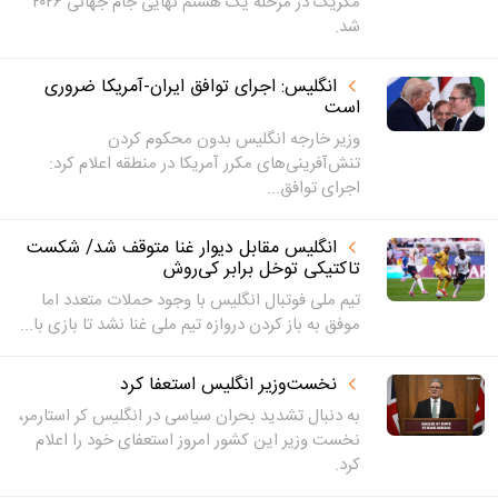
مکزیک در مرحله یک هشتم نهایی جام جهانی ۲۰۲۶
شد.
انگلیس: اجرای توافق ایران-آمریکا ضروری
است
وزیر خارجه انگلیس بدون محکوم کردن
تنش‌آفرینی‌های مکرر آمریکا در منطقه اعلام کرد:
اجرای توافق...
انگلیس مقابل دیوار غنا متوقف شد/ شکست
تاکتیکی توخل برابر کی‌روش
تیم ملی فوتبال انگلیس با وجود حملات متعدد اما
موفق به باز کردن دروازه تیم ملی غنا نشد تا بازی با...
نخست‌وزیر انگلیس استعفا کرد
به دنبال تشدید بحران سیاسی در انگلیس کر استارمر،
نخست وزیر این کشور امروز استعفای خود را اعلام
کرد.