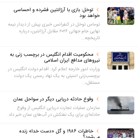
توخل: بازی با آرژانتین فشرده و احساسی
خواهد بود
توماس توخل در کنفرانس خبری پیش از دیدار نیمه‌
نهایی جام جهانی ۲۰۲۶ مقابل آرژانتین، درباره
تاریخچه...
محکومیت اقدام انگلیس در برچسب زنی به
نیروهای مدافع ایران اسلامی
وزارت امور خارجه اعلام کرد: اقدام دولت انگلیس در
برچسب‌زنی امنیتی به یک نهاد رسمی یک دولت
مستقل،...
وقوع حادثه دریایی دیگر در سواحل عمان
سازمان عملیات تجارت دریایی انگلیس از وقوع
حادثه‌ای برای یک نفتکش در آب‌های عمان خبر داد.
خاطرات ۱۹۸۶ و گل «دست خدا» زنده
می‌شود؟