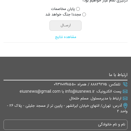
درگیری تمام عیار خواهیم بود؟
پایان مخاصمات
مجددا جنگ خواهد شد
مشاهده نتایج
ارتباط با ما
تلفکس: ۸۸۸۲۹۲۷۵ / همراه: ۰۹۳۷۰۷۴۸۵۵۰
پست الکترونیک: info@iusnews.ir یا eiusnews@gmail.com
ارتباط با مدیرمسئول: مسلم خلخال
آدرس: تهران/ انتهای خیابان ایرانشهر - پایین تر از مسجد جلیلی - پلاک ۲۶ -
واحد ۲