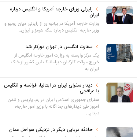
رایزنی وزرای خارجه آمریکا و انگلیس درباره
ایران
وزارت خارجه آمریکا در بیانیه‌ای از رایزنی میان روبیو و
وزیر خارجه انگلیس درباره تنگه هرمز و ایران...
سفارت انگلیس در تهران دورکار شد
یک مرکز وابسته به وزارت امور خارجه انگلیس از
خروج موقت کارکنان دیپلماتیک این کشور از خاک
ایران به...
دیدار سفرای ایران در ایتالیا، فرانسه و انگلیس
با عراقچی
سفرای جمهوری اسلامی ایران در رم، پاریس و لندن
امروز طی دیدارهای جداگانه با وزیر امور خارجه،
دیدار...
حادثه دریایی دیگر در نزدیکی سواحل عمان