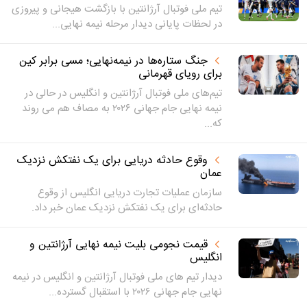
تیم ملی فوتبال آرژانتین با بازگشت هیجانی و پیروزی
در لحظات پایانی دیدار مرحله نیمه نهایی...
جنگ ستاره‌ها در نیمه‌نهایی؛ مسی برابر کین
برای رویای قهرمانی
تیم‌های ملی فوتبال آرژانتین و انگلیس در حالی در
نیمه نهایی جام جهانی ۲۰۲۶ به مصاف هم می روند
که...
وقوع حادثه دریایی برای یک نفتکش نزدیک
عمان
سازمان عملیات تجارت دریایی انگلیس از وقوع
حادثه‌ای برای یک نفتکش نزدیک عمان خبر داد.
قیمت نجومی بلیت نیمه نهایی آرژانتین و
انگلیس
دیدار تیم های ملی فوتبال آرژانتین و انگلیس در نیمه
نهایی جام جهانی ۲۰۲۶ با استقبال گسترده...