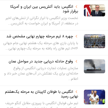
انگلیس: باید آتش‌بس بین ایران و آمریکا
برقرار شود
نخست وزیر انگلیس با ابراز نگرانی از تنش‌های اخیر
در منطقه، از آمریکا و ایران خواست به آتش‌بس...
چهره ۸ تیم مرحله چهارم نهایی مشخص شد
با پایان بازی های مرحله یک هشتم نهایی جام جهانی
۲۰۲۶، تیم های راه یافته به مرحله یک چهارم نهایی...
وقوع حادثه دریایی جدید در سواحل عمان
سازمان عملیات تجارت دریایی انگلیس از وقوع
حادثه‌ای برای یک نفتکش در آب‌های عمان خبر داد و
اعلام...
انگلیس با طوفان کاپیتان به مرحله یک‌هشتم
نهایی رسید
تیم ملی فوتبال انگلیس با پیروزی مقابل کنگو حریف