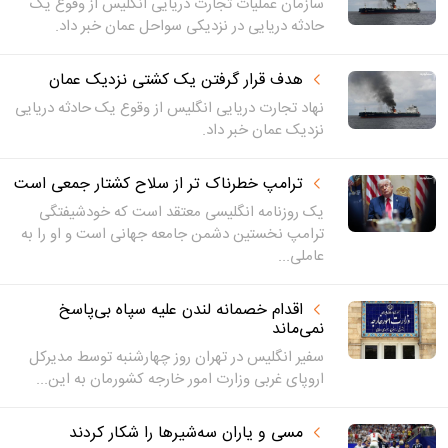
سازمان عملیات تجارت دریایی انگلیس از وقوع یک
حادثه دریایی در نزدیکی سواحل عمان خبر داد.
هدف قرار گرفتن یک کشتی نزدیک عمان
نهاد تجارت دریایی انگلیس از وقوع یک حادثه دریایی
نزدیک عمان خبر داد.
ترامپ خطرناک تر از سلاح کشتار جمعی است
یک روزنامه انگلیسی معتقد است که خودشیفتگی
ترامپ نخستین دشمن جامعه جهانی است و او را به
عاملی...
اقدام خصمانه لندن علیه سپاه بی‌پاسخ
نمی‌ماند
سفیر انگلیس در تهران روز چهارشنبه توسط مدیرکل
اروپای غربی وزارت امور خارجه کشورمان به این...
مسی و یاران سه‌شیرها را شکار کردند