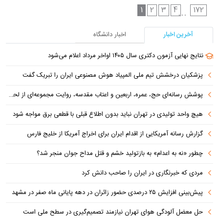
1
2
3
4
172
...
آخرین اخبار
اخبار دانشگاه
نتایج نهایی آزمون دکتری سال ۱۴۰۵ اواخر مرداد اعلام می‌شود
پزشکیان درخشش تیم ملی المپیاد هوش مصنوعی ایران را تبریک گفت
پوشش رسانه‌ای حج، عمره، اربعین و اعتاب مقدسه، روایت مجموعه‌ای از لحظه‌هاست
هیچ واحد تولیدی در تهران نباید بدون اطلاع قبلی با قطعی برق مواجه شود
گزارش رسانه آمریکایی از اقدام ایران برای اخراج آمریکا از خلیج فارس
چطور «نه به اعدام» به بازتولید خشم و قتل مداح جوان منجر شد؟
مردی که خبرنگاری در ایران را صاحب دانش کرد
پیش‌بینی افزایش ۲۵ درصدی حضور زائران در دهه پایانی ماه صفر در مشهد
حل معضل آلودگی هوای تهران نیازمند تصمیم‌گیری در سطح ملی است