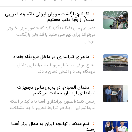
نکونام: بازگشت مربیان ایرانی باتجربه ضروری
است/ از رقبا عقب هستیم
عضو تیم ملی تفنگ تأکید کرد که حضور مربی خارجی
می‌تواند برای تیم ملی مفید باشد ولی بازگشت
مربیان...
ماجرای تیراندازی در داخل فرودگاه بغداد
منابع عراقی به اخبار مربوط به تیراندازی داخل
فرودگاه بغداد واکنش نشان دادند.
سلمان الصباح: در به‌روزرسانی تجهیزات
تیراندازی از ایران حمایت می‌کنیم
رئیس کنفدراسیون تیراندازی آسیا با تاکید بر اینکه
می‌دانیم ایران بخاطر شرایط تحریم با چه مشکلات...
تیم میکس تپانچه ایران به مدال برنز آسیا
رسید