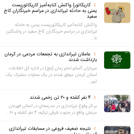
کاریکاتور| واکنش کنایه‌آمیز کاریکاتوریست
یمنی به حادثه تیراندازی در مراسم خبرنگاران کاخ
سفید
واکنش کنایه‌آمیز کاریکاتوریست یمنی به حادثه
تیراندازی در مراسم خبرنگاران کاخ سفید در واشنگتن
با...
عاملان تیراندازی به تجمعات مردمی در کرمان
بازداشت شدند
سربازان گمنام امام زمان (عج) در اداره کل اطلاعات
استان کرمان موفق شدند در یک عملیات مشترک یک
تیم...
۴ نفر کشته و ۲۰ تن زخمی شدند
بر اثر وقوع تیراندازی در مدرسه‌ای در استان قهرمان‌
مرعش واقع در جنوب شرقی ترکیه، ۴ نفر کشته و ۲۰...
نتیجه ضعیف فروغی در مسابقات تیراندازی