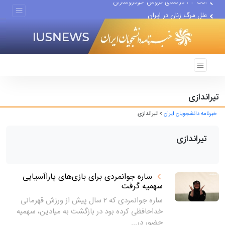
علل مرگ زنان در ایران
اعتراف رسانه‌های خارجی به...
تیراندازی
خبرنامه دانشجویان ایران
> تیراندازی
تیراندازی
ساره جوانمردی برای بازی‌های پاراآسیایی
سهمیه گرفت
ساره جوانمردی که ۲ سال پیش از ورزش قهرمانی
خداحافظی کرده بود در بازگشت به میادین، سهمیه
حضور در...