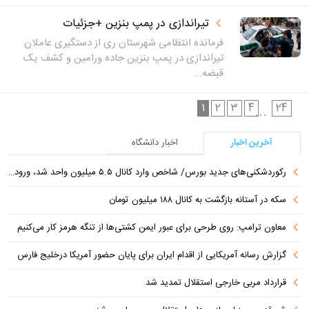
تیراندازی در پمپ بنزین +جزئیات
فرمانده انتظامی شهرستان ری از دستگیری عاملان
تیراندازی در پمپ بنزین جاده ورامین و کشف یک
قبضه...
1
2
3
4
24
...
آخرین اخبار
اخبار دانشگاه
رکوردشکنی‌های جدید بورس/ شاخص وارد کانال ۵.۵ میلیون واحد شد، ورود ۹ همت پول حقیقی
سکه در آستانه بازگشت به کانال ۱۸۸ میلیون تومان
معاون ترامپ: روی طرحی برای عبور ایمن کشتی‌ها از تنگه هرمز کار می‌کنیم
گزارش رسانه آمریکایی از اقدام ایران برای پایان حضور آمریکا درخلیج فارس
قرارداد مربی خارجی استقلال تمدید شد