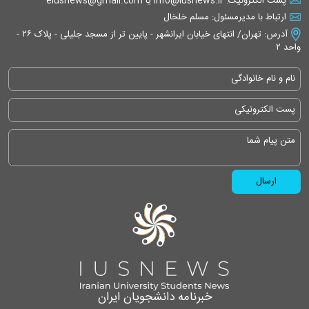
پست الکترونیک: info@iusnews.ir یا eiusnews@gmail.com
ارتباط با مدیرمسئول: مسلم خلخال
آدرس: تهران/ انتهای خیابان ایرانشهر - پایین تر از مسجد جلیلی - پلاک ۲۶ -
واحد ۲
خبرنامه دانشجویان ایران