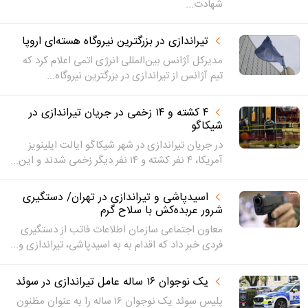
شهادت...
تیراندازی در بزرگترین نیروگاه هسته‌ای اروپا
مدیرکل آژانس بین‌المللی انرژی اتمی اعلام کرد که
تیم آژانس از تیراندازی در بزرگترین نیروگاه...
۴ کشته و ۱۴ زخمی در جریان تیراندازی در
شیکاگو
در جریان تیراندازی در شهر شیکاگو ایالت ایلینویز
آمریکا، ۴ نفر کشته و ۱۴ نفر دیگر زخمی شدند و این...
اسیدپاشی و تیراندازی در تهران/ دستگیری
شرور عربده‌کش با سلاح گرم
معاون اجتماعی سازمان اطلاعات فاتب از دستگیری
فردی خبر داد که اقدام به به اسیدپاشی، تیراندازی و...
یک نوجوان ۱۶ ساله عامل تیراندازی در سوئد
پلیس سوئد یک نوجوان ۱۶ ساله را به عنوان مظنون