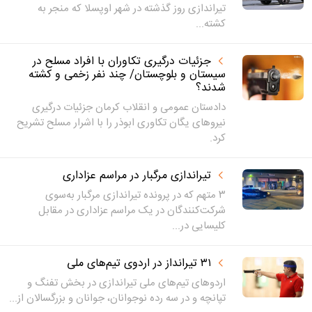
تیراندازی روز گذشته در شهر اوپسلا که منجر به
کشته...
جزئیات درگیری تکاوران با افراد مسلح در
سیستان و بلوچستان/ چند نفر زخمی و کشته
شدند؟
دادستان عمومی و انقلاب کرمان جزئیات درگیری
نیروهای یگان تکاوری ابوذر را با اشرار مسلح تشریح
کرد.
تیراندازی مرگبار در مراسم عزاداری
۳ متهم که در پرونده تیراندازی مرگبار به‌سوی
شرکت‌کنندگان در یک مراسم عزاداری در مقابل
کلیسایی در...
۳۱ تیرانداز در اردوی تیم‌های ملی
اردوهای تیم‌های ملی تیراندازی در بخش تفنگ و
تپانچه و در سه رده نوجوانان، جوانان و بزرگسالان از...