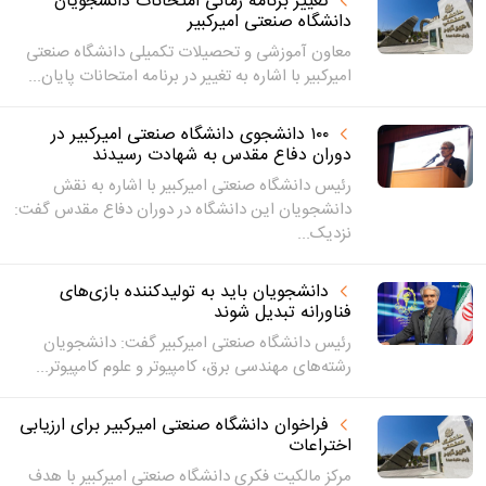
تغییر برنامه زمانی امتحانات دانشجویان
دانشگاه صنعتی امیرکبیر
معاون آموزشی و تحصیلات تکمیلی دانشگاه صنعتی
امیرکبیر با اشاره به تغییر در برنامه امتحانات پایان‌...
۱۰۰ دانشجوی دانشگاه صنعتی امیرکبیر در
دوران دفاع مقدس به شهادت رسیدند
رئیس دانشگاه صنعتی امیرکبیر با اشاره به نقش
دانشجویان این دانشگاه در دوران دفاع مقدس گفت:
نزدیک...
دانشجویان باید به تولیدکننده بازی‌های
فناورانه تبدیل شوند
رئیس دانشگاه صنعتی امیرکبیر گفت: دانشجویان
رشته‌های مهندسی برق، کامپیوتر و علوم کامپیوتر...
فراخوان دانشگاه صنعتی امیرکبیر برای ارزیابی
اختراعات
مرکز مالکیت فکری دانشگاه صنعتی امیرکبیر با هدف