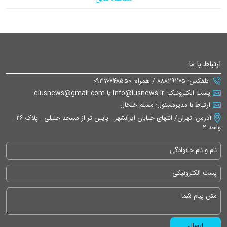
ارتباط با ما
تلفکس: ۸۸۸۲۹۲۷۵ / همراه: ۰۹۳۷۰۷۴۸۵۵۰
پست الکترونیک: info@iusnews.ir یا eiusnews@gmail.com
ارتباط با مدیرمسئول: مسلم خلخال
آدرس: تهران/ انتهای خیابان ایرانشهر - پایین تر از مسجد جلیلی - پلاک ۲۶ -
واحد ۲