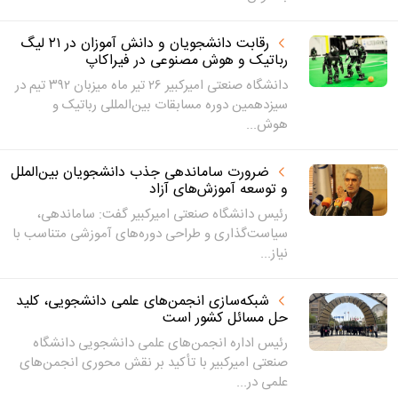
رقابت دانشجویان و دانش آموزان در ۲۱ لیگ
رباتیک و هوش مصنوعی در فیراکاپ
دانشگاه صنعتی امیرکبیر ۲۶ تیر ماه میزبان ۳۹۲ تیم در
سیزدهمین دوره مسابقات بین‌المللی رباتیک و
هوش...
ضرورت ساماندهی جذب دانشجویان بین‌الملل
و توسعه آموزش‌های آزاد
رئیس دانشگاه صنعتی امیرکبیر گفت: ساماندهی،
سیاست‌گذاری و طراحی دوره‌های آموزشی متناسب با
نیاز...
شبکه‌سازی انجمن‌های علمی دانشجویی، کلید
حل مسائل کشور است
رئیس اداره انجمن‌های علمی دانشجویی دانشگاه
صنعتی امیرکبیر با تأکید بر نقش محوری انجمن‌های
علمی در...