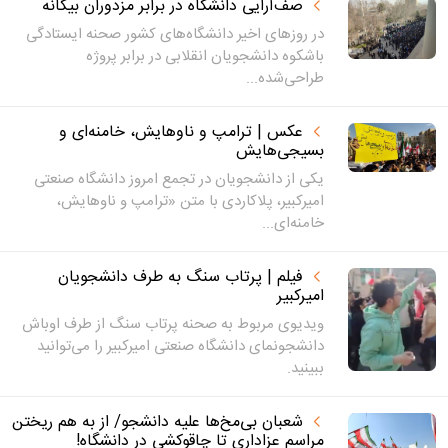
صف‌آرایی دانشگاه در برابر مزدوران بیگانه
در روزهای اخیر دانشگاه‌های کشور صحنه ایستادگی
باشکوه دانشجویان انقلابی در برابر پروژه
طراحی‌شده...
عکس | ترامپ و ناوهایش، خامنه‌ای و
بسیجی‌هایش
یکی از دانشجویان در تجمع امروز دانشگاه صنعتی
امیرکبیر، پلاکاردی با متن «ترامپ و ناوهایش،
خامنه‌ای...
فیلم | پرتاب سنگ به طرف دانشجویان
امیرکبیر
ویدیوی مربوط به صحنه پرتاب سنگ از طرف اوباش
دانشجونمای دانشگاه صنعتی امیرکبیر را می‌توانید
ببینید.
شعبان بی‌مخ‌ها علیه دانشجو/ از به هم ریختن
مراسم عزاداری تا چاقوکشی در دانشگاه!