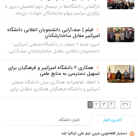
بازگشایی دانشگاه‌ها در نیمسال دوم تحصیلی دیروز با
برگزاری مراسم چهلم جانباختگان حوادث دی‌ماه...
فیلم | صف‌آرایی دانشجویان انقلابی دانشگاه
امیرکبیر مقابل ساختارشکنان
امروز، شنبه ۲ اسفند، در دانشگاه صنعتی امیرکبیر،
دانشجویان انقلابی مقابل ساختارشکنان صف‌آرایی...
همکاری ۲ دانشگاه‌ امیرکبیر و فرهنگیان برای
تسهیل دسترسی به منابع علمی
با انعقاد تفاهم‌نامه همکاری میان دانشگاه صنعتی
امیرکبیر و دانشگاه فرهنگیان همکاری متقابل برای...
1
2
3
4
37
...
آخرین اخبار
اخبار دانشگاه
دستیار قلعه‌نویی مربی تیم ملی ایتالیا شد