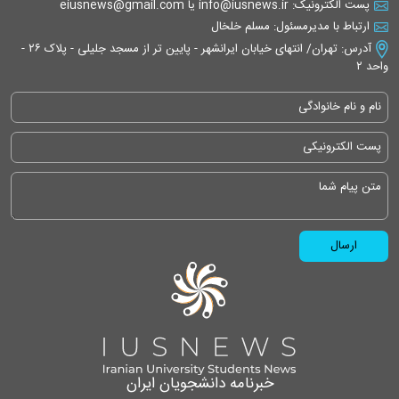
پست الکترونیک: info@iusnews.ir یا eiusnews@gmail.com
ارتباط با مدیرمسئول: مسلم خلخال
آدرس: تهران/ انتهای خیابان ایرانشهر - پایین تر از مسجد جلیلی - پلاک ۲۶ -
واحد ۲
خبرنامه دانشجویان ایران