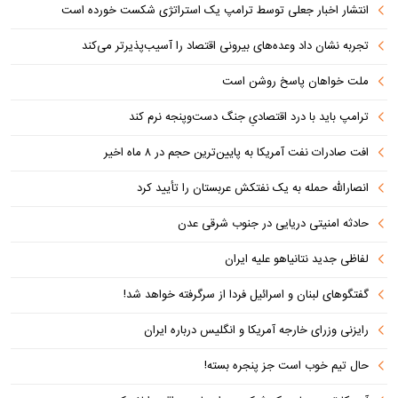
انتشار اخبار جعلی توسط ترامپ یک استراتژی شکست خورده است
تجربه نشان داد وعده‌های بیرونی اقتصاد را آسیب‌پذیرتر می‌کند
ملت خواهان پاسخ روشن است
ترامپ باید با درد اقتصادیِ جنگ دست‌و‌پنجه نرم کند
افت صادرات نفت آمریکا به پایین‌ترین حجم در ۸ ماه اخیر
انصارالله حمله به یک نفتکش عربستان را تأیید کرد
حادثه امنیتی دریایی در جنوب شرقی عدن
لفاظی جدید نتانیاهو علیه ایران
گفتگوهای لبنان و اسرائیل فردا از سرگرفته خواهد شد!
رایزنی وزرای خارجه آمریکا و انگلیس درباره ایران
حال تیم خوب است جز پنجره بسته!