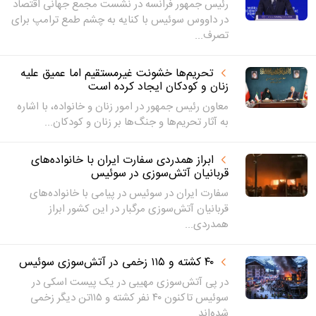
رئیس جمهور فرانسه در نشست مجمع جهانی اقتصاد
در داووس سوئیس با کنایه به چشم طمع ترامپ برای
تصرف...
تحریم‌ها خشونت غیرمستقیم اما عمیق علیه
زنان و کودکان ایجاد کرده‌ است
معاون رئیس جمهور در امور زنان و خانواده، با اشاره
به آثار تحریم‌ها و جنگ‌ها بر زنان و کودکان...
ابراز همدردی سفارت ایران با خانواده‌های
قربانیان آتش‌سوزی در سوئیس
سفارت ایران در سوئیس در پیامی با خانواده‌های
قربانیان آتش‌سوزی مرگبار در این کشور ابراز
همدردی...
۴۰ کشته و ۱۱۵ زخمی در آتش‌سوزی سوئیس
در پی آتش‌سوزی مهیبی در یک پیست اسکی در
سوئیس تاکنون ۴۰ نفر کشته و ۱۱۵تن دیگر زخمی
شده‌اند.