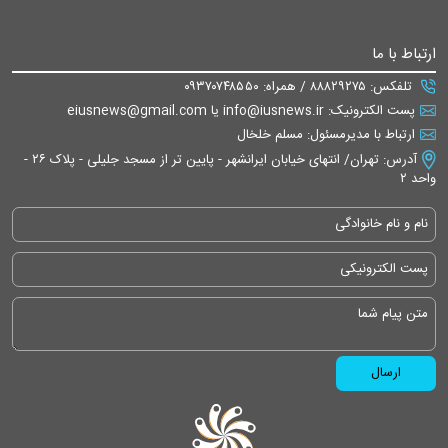
ارتباط با ما
تلفکس: ۸۸۸۲۹۲۷۵ / همراه: ۰۹۳۷۰۷۴۸۵۵۰
پست الکترونیک: info@iusnews.ir یا eiusnews@gmail.com
ارتباط با مدیرمسئول: مسلم خلخال
آدرس: تهران/ انتهای خیابان ایرانشهر - پایین تر از مسجد جلیلی - پلاک ۲۶ -
واحد ۲