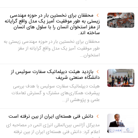
محققان برای نخستین بار در حوزه مهندسی
زیستی به طور موفقیت آمیز یک مدل واقع گرایانه
از مغز استخوان انسان را با سلول های انسان
ساخته اند.
محققان برای نخستین بار در حوزه مهندسی زیستی به
طور موفقیت آمیز یک مدل واقع گرایانه از مغز
استخوان...
بازدید هیئت دیپلماتیک سفارت سوئیس از
دانشگاه صنعتی شریف
هیئت دیپلماتیک سفارت سوئیس با هدف بررسی
پیشرفت همکاری‌های مشترک و گسترش تعاملات
علمی و پژوهشی از...
دانش فنی هسته‌ای ایران از بین نرفته است
مدیرکل آژانس بین‌المللی انرژی اتمی در مصاحبه ای
اعلام کرد: دانش فنی هسته‌ای ایران از بین نرفته