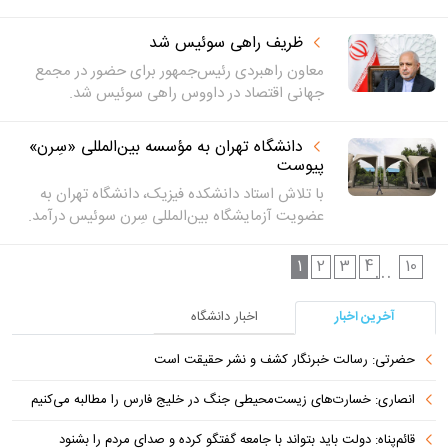
ظریف راهی سوئیس شد
معاون راهبردی رئیس‌جمهور برای حضور در مجمع
جهانی اقتصاد در داووس راهی سوئیس شد.
دانشگاه تهران به مؤسسه بین‌المللی «سِرن»
پیوست
با تلاش استاد دانشکده فیزیک، دانشگاه تهران به
عضویت آزمایشگاه بین‌المللی سِرن سوئیس درآمد.
1
2
3
4
10
...
آخرین اخبار
اخبار دانشگاه
حضرتی: رسالت خبرنگار کشف و نشر حقیقت است
انصاری: خسارت‌های زیست‌محیطی جنگ در خلیج فارس را مطالبه‌ می‌کنیم
قائم‌پناه: دولت باید بتواند با جامعه گفتگو کرده و صدای مردم را بشنود