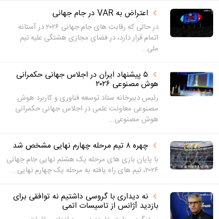
اعتراض به VAR در جام جهانی
در حالی که رقابت های جام جهانی ۲۰۲۶ در آستانه
اتمام قرار دارد، در فضای مجازی هشتگی علیه تیم
ملی...
۵ پیشنهاد ایران در اجلاس جهانی حکمرانی
هوش مصنوعی ۲۰۲۶
رئیس دبیرخانه ستاد توسعه فناوری و کاربرد هوش
مصنوعی معاونت علمی در اجلاس جهانی حکمرانی
هوش مصنوعی...
چهره ۸ تیم مرحله چهارم نهایی مشخص شد
با پایان بازی های مرحله یک هشتم نهایی جام جهانی
۲۰۲۶، تیم های راه یافته به مرحله یک چهارم نهایی...
نه دیداری با گروسی داشتیم نه توافقی برای
بازدید آژانس از تاسیسات اتمی