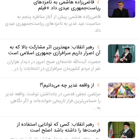
قاضی‌زاده‌ هاشمی به نامزدهای
ریاست‌جمهوری عیدی داد +فیلم
قاضی‌زاده هاشمی پیش از آغاز مناظره پنجم به
مناسبت عید غدیر به نامزدهای ریاست‌جمهوری عیدی
داد.
رهبر انقلاب: مهمترین اثر مشارکت بالا که به
آن اصرار داریم سرافرازی جمهوری اسلامی است
حضرت آیت‌الله خامنه‌ای صبح امروز در دیدار هزاران
نفر از مردم کشورمان سرافرازی در انتخابات را در...
از واقعه غدیر چه می‌دانیم؟!
مرتضی نجفی قدسی در یادداشتی نوشت: واقعه غدیر
را حساس‌ترین فراز تاریخی خوانده‌اند و اگر نگاهی
به...
رهبر انقلاب: کسی که توانایی استفاده از
فرصت‌ها را داشته باشد اصلح است