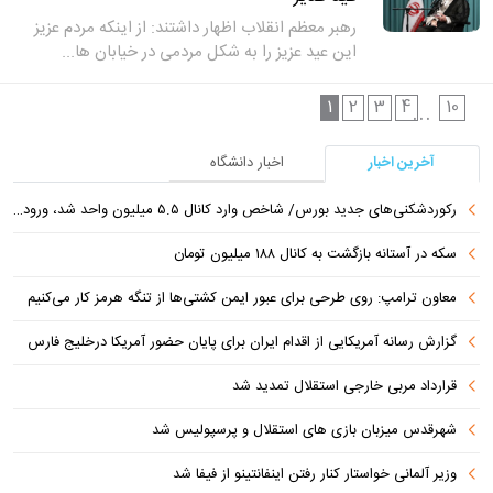
رهبر معظم انقلاب اظهار داشتند: از اینکه مردم عزیز
این عید عزیز را به شکل مردمی در خیابان ها...
1
2
3
4
10
...
آخرین اخبار
اخبار دانشگاه
رکوردشکنی‌های جدید بورس/ شاخص وارد کانال ۵.۵ میلیون واحد شد، ورود ۹ همت پول حقیقی
سکه در آستانه بازگشت به کانال ۱۸۸ میلیون تومان
معاون ترامپ: روی طرحی برای عبور ایمن کشتی‌ها از تنگه هرمز کار می‌کنیم
گزارش رسانه آمریکایی از اقدام ایران برای پایان حضور آمریکا درخلیج فارس
قرارداد مربی خارجی استقلال تمدید شد
شهرقدس میزبان بازی های استقلال و پرسپولیس شد
وزیر آلمانی خواستار کنار رفتن اینفانتینو از فیفا شد