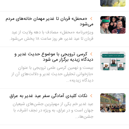
«محفل» قربان تا غدیر مهمان خانه‌های مردم
می‌شود
ویژه‌برنامه «محفل» مصادف با دهه ولایت از عید
قربان تا عید غدیر، هر روز ساعت ۱۸ پخش می‌شود.
کرسی ترویجی با موضوع حدیث غدیر و
دیدگاه زیدیه برگزار می شود
بیست و نهمین کرسی علمی ترویجی با عنوان
«بازخوانی تحلیلی حدیث غدیر و دلالت‌های آن از
دیدگاه زیدیه»...
نکات کلیدی آمادگی سفر عید غدیر به عراق
عید غدیر خم یکی از مهم‌ترین جشن‌های شیعیان
جهان است و در عراق، به ویژه در نجف اشرف، با
جشن‌ها،...