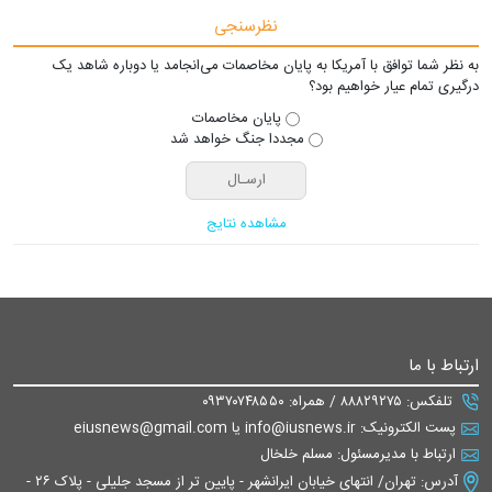
نظرسنجی
به نظر شما توافق با آمریکا به پایان مخاصمات می‌انجامد یا دوباره شاهد یک
درگیری تمام عیار خواهیم بود؟
پایان مخاصمات
مجددا جنگ خواهد شد
مشاهده نتایج
ارتباط با ما
تلفکس: ۸۸۸۲۹۲۷۵ / همراه: ۰۹۳۷۰۷۴۸۵۵۰
پست الکترونیک: info@iusnews.ir یا eiusnews@gmail.com
ارتباط با مدیرمسئول: مسلم خلخال
آدرس: تهران/ انتهای خیابان ایرانشهر - پایین تر از مسجد جلیلی - پلاک ۲۶ -