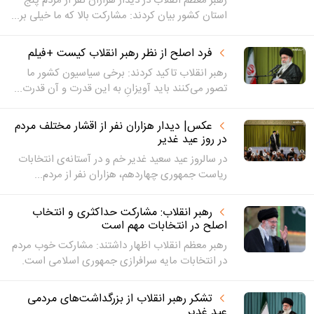
رهبر معظم انقلاب در دیدار هزاران نفر از مردم پنج
استان کشور بیان کردند: مشارکت بالا که ما خیلی بر...
فرد اصلح از نظر رهبر انقلاب کیست +فیلم
رهبر انقلاب تاکید کردند: برخی سیاسیون کشور ما
تصور می‌کنند باید آویزانِ به این قدرت و آن قدرت...
عکس| دیدار هزاران نفر از اقشار مختلف مردم
در روز عید غدیر
در سالروز عید سعید غدیر خم و در آستانه‌ی انتخابات
ریاست جمهوری چهاردهم، هزاران نفر از مردم...
رهبر انقلاب: مشارکت حداکثری و انتخاب
اصلح در انتخابات مهم است
رهبر معظم انقلاب اظهار داشتند: مشارکت خوب مردم
در انتخابات مایه سرافرازی جمهوری اسلامی است.
تشکر رهبر انقلاب از بزرگداشت‌های مردمی
عید غدیر