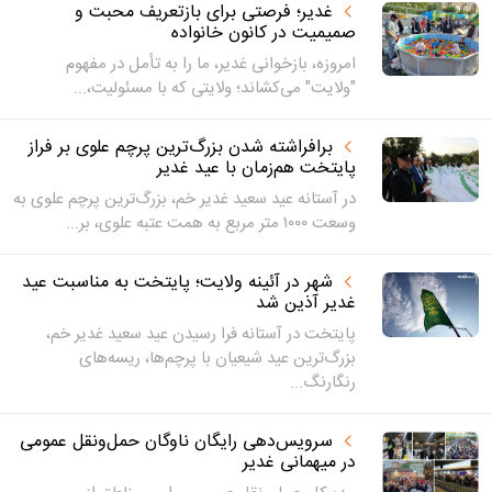
غدیر؛ فرصتی برای بازتعریف محبت و
صمیمیت در کانون خانواده
امروزه، بازخوانی غدیر، ما را به تأمل در مفهوم
"ولایت" می‌کشاند؛ ولایتی که با مسئولیت،...
برافراشته شدن بزرگ‌ترین پرچم علوی بر فراز
پایتخت هم‌زمان با عید غدیر
در آستانه عید سعید غدیر خم، بزرگ‌ترین پرچم علوی به
وسعت ۱۰۰۰ متر مربع به همت عتبه علوی، بر...
شهر در آئینه ولایت؛ پایتخت به مناسبت عید
غدیر آذین شد
پایتخت در آستانه فرا رسیدن عید سعید غدیر خم،
بزرگ‌ترین عید شیعیان با پرچم‌ها، ریسه‌های
رنگارنگ...
سرویس‌دهی رایگان ناوگان حمل‌ونقل عمومی
در میهمانی غدیر