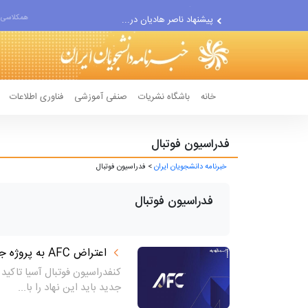
پیشنهاد ناصر هادیان در...
همکلاسی 
معامله با گرگِ آمریکایی،...
خانه
باشگاه نشریات
صنفی آموزشی
فناوری اطلاعات
فدراسیون فوتبال
خبرنامه دانشجویان ایران
> فدراسیون فوتبال
فدراسیون فوتبال
اعتراض AFC به پروژه جدید فیفا
کنفدراسیون فوتبال آسیا تاکید 
جدید باید این نهاد را با...