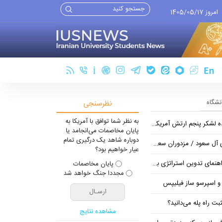
امروز 1405/05/17
انشگاه
نظرسنجی
به نظر شما توافق با آمریکا به
شکر پنجم ارتش آمریکا در اروپا
پایان مخاصمات می‌انجامد یا
دوباره شاهد یک درگیری تمام
/ مزدوران سعودی زیر ضرب انصارالله
عیار خواهیم بود؟
تراتژی برند برای ساخت مسیر رشد متمایز
پایان مخاصمات
مجددا جنگ خواهد شد
 و اسپرسو ساز فیلیپس
ت راه پله می‌دانید؟
مشاهده نتایج