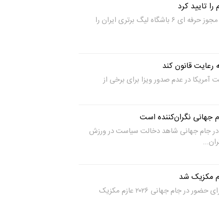
کنفدراسیون فوتبال آسیا AFC مجوز حرفه ای ۶ باشگاه لیگ برتری ایران را
به رعایت قانون کند
ت آمریکا در عدم صدور ویزا برای برخی از
 جهانی نگران‌کننده است
در جام جهانی شاهد دخالت سیاست در ورزش
ان...
زم مکزیک شد
اعضای تیم ملی فوتبال ایران برای حضور در جام جهانی ۲۰۲۶ عازم مکزیک