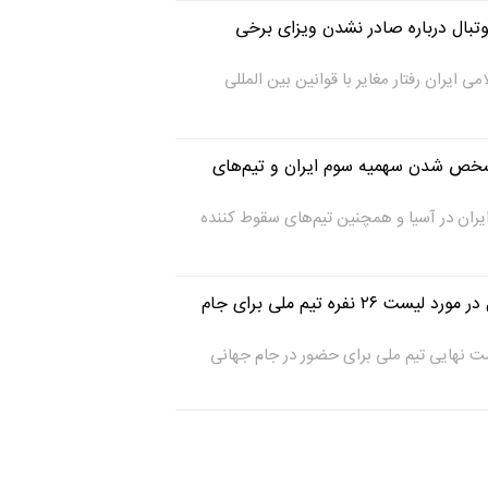
وتبال درباره صادر نشدن ویزای برخی
 ایران رفتار مغایر با قوانین بین المللی
مشخص شدن سهمیه سوم ایران و تیم‌های
یران در آسیا و همچنین تیم‌های سقوط کننده
اطلاعیه فدراسیون فوتبال در مورد لیست ۲۶ نفره تیم ملی برای جام
ست نهایی تیم ملی برای حضور در جام جهانی