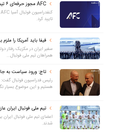
AFC مجوز حرفه‌ای ۶ تیم را تایید کرد
تایید کرد.
فیفا باید آمریکا را ملزم 
سفیر ایران در مکزیک رفتار دول
همراهان تیم ملی فوتبال...
تاج: ورود سیاست به جام
رئیس فدراسیون فوتبال گفت: 
هستیم و این موضوع بسیار نگر
تیم ملی فوتبال ایران عا
شدند.