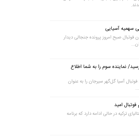
ند.
ی سهمیه آسیایی
 فوتبال صبح امروز پرونده جنجالی دیدار
ن...
مه فدراسیون به AFC رسید/ نماینده سوم را به شما اطلاع
وتبال آسیا گل‌گهر سیرجان را به عنوان
..
فوتبال امید
الیای ترکیه در حالی ادامه دارد که برنامه