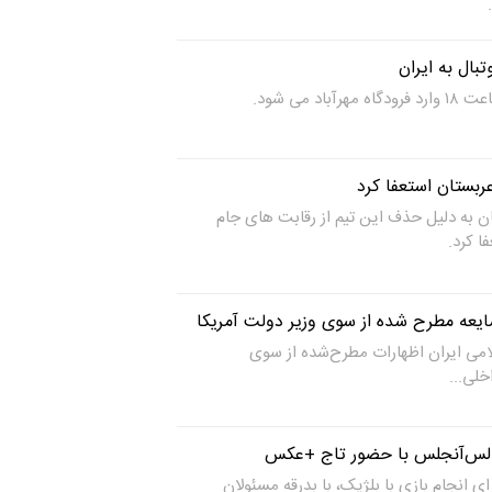
تبال به ایران
د می شود.
ربستان استعفا کرد
ن به دلیل حذف این تیم از رقابت های جام
شایعه مطرح شده از سوی وزیر دولت آمریکا
می ایران اظهارات مطرح‌شده از سوی
خلی...
به لس‌آنجلس با حضور تاج +عکس
ای انجام بازی با بلژیک، با بدرقه مسئولان