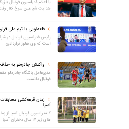
هدایت شیاطین سرخ کنار رفت
قلعه‌نویی با تیم ملی قرارد
رئیس فدراسیون فوتبال در شرای
است که وی هنوز قراردادی...
واکنش چادرملو به حذف ا
مدیرعامل باشگاه چادرملو مقصر
فوتبال دانست.
آسیا
کنفدراسیون فوتبال آسیا از زم
های زیر ۱۷ سال دختران آسیا...