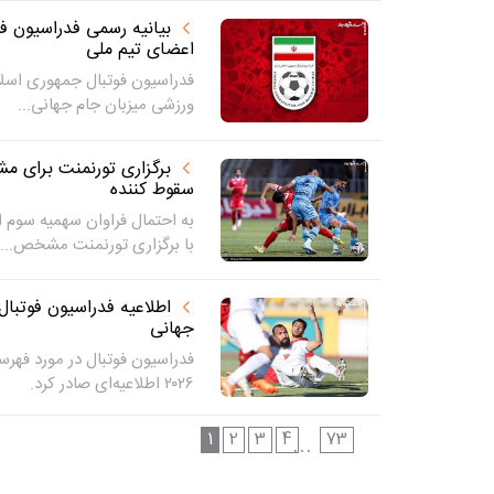
بیانیه رسمی فدراسیون ف
اعضای تیم ملی
فدراسیون فوتبال جمهوری اسلامی
ورزشی میزبان جام جهانی...
برگزاری تورنمنت برای 
سقوط کننده
به احتمال فراوان سهمیه سوم ا
با برگزاری تورنمنت مشخص...
جهانی
فدراسیون فوتبال در مورد فهر
۲۰۲۶ اطلاعیه‌ای صادر کرد.
1
2
3
4
73
...