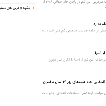
با اعلام فدراسیون فوتبال بلژیک سرمربی این تیم در پایان جام جهانی ۲۰۲۶ از
.
چگونه از فرش های دستباف 
اد ندارد
طی از ادامه فعالیت سرمربی تیم ملی خبر داده
ز آسیا
 حذف این تیم از آسیا را ارکان فدراسیون
زمان قرعه‌کشی مسابقات انتخابی جام ملت‌های زیر ۱۷ سال دختران
ان مراسم قرعه‌کشی مسابقات انتخابی جام ملت