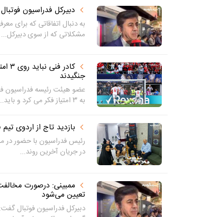
دبیرکل فدراسیون فوتبال 
به دنبال اتفاقاتی که برای معرف
مشکلاتی که از سوی دبیرکل...
کادر 
جنگیدند
عضو هیئت رئیسه فدراسیون فوت
به ۳ امتیاز فکر می کرد و باید...
بازدید تاج از اردوی تیم ف
رئیس فدراسیون با حضور در مرکز
در جریان آخرین روند...
تعیین می‌شود