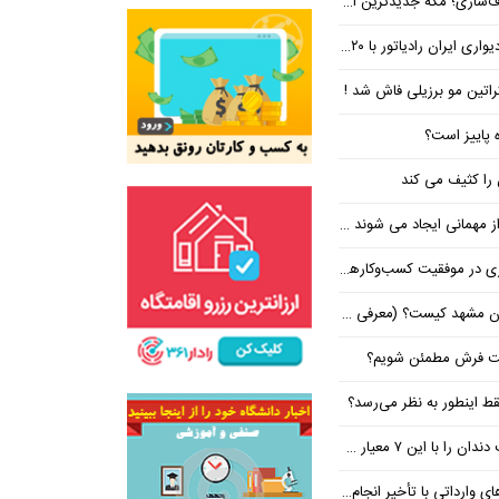
 جدیدترین ایستگاه در مسیر بی‌نتیجه‌ها
ان رادیاتور با ۲۰ درصد تخفیف
کراتین مو برزیلی فاش شد !
ه پاییز است؟
 کیست؟ (معرفی ۵ پزشک برتر!)
شت فرش مطمئن شویم؟
ط اینطور به نظر می‌رسد؟
معیار حرفه‌ای انتخاب کنید
داتی با تأخیر انجام می‌شود؟