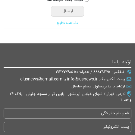
مشاهده نتایج
ارتباط با ما
تلفکس: ۸۸۸۲۹۲۷۵ / همراه: ۰۹۳۷۰۷۴۸۵۵۰
پست الکترونیک: info@iusnews.ir یا eiusnews@gmail.com
ارتباط با مدیرمسئول: مسلم خلخال
آدرس: تهران/ انتهای خیابان ایرانشهر - پایین تر از مسجد جلیلی - پلاک ۲۶ -
واحد ۲