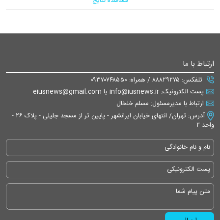
مشاهده نتایج
ارتباط با ما
تلفکس: ۸۸۸۲۹۲۷۵ / همراه: ۰۹۳۷۰۷۴۸۵۵۰
پست الکترونیک: info@iusnews.ir یا eiusnews@gmail.com
ارتباط با مدیرمسئول: مسلم خلخال
آدرس: تهران/ انتهای خیابان ایرانشهر - پایین تر از مسجد جلیلی - پلاک ۲۶ -
واحد ۲