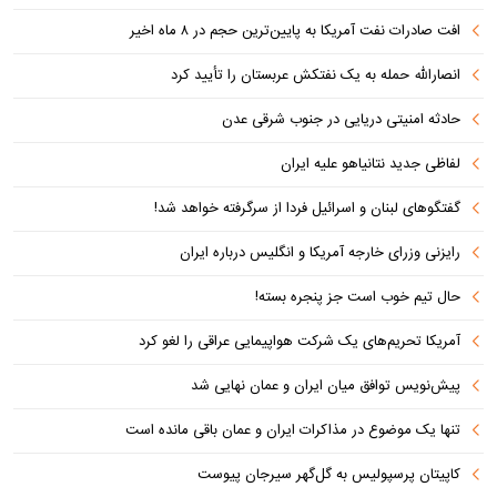
افت صادرات نفت آمریکا به پایین‌ترین حجم در ۸ ماه اخیر
انصارالله حمله به یک نفتکش عربستان را تأیید کرد
حادثه امنیتی دریایی در جنوب شرقی عدن
لفاظی جدید نتانیاهو علیه ایران
گفتگوهای لبنان و اسرائیل فردا از سرگرفته خواهد شد!
رایزنی وزرای خارجه آمریکا و انگلیس درباره ایران
حال تیم خوب است جز پنجره بسته!
آمریکا تحریم‌های یک شرکت هواپیمایی عراقی را لغو کرد
پیش‌نویس توافق میان ایران و عمان نهایی شد
تنها یک موضوع در مذاکرات ایران و عمان باقی مانده است
کاپیتان پرسپولیس به گل‌گهر سیرجان پیوست