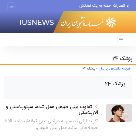
انصارالله حمله به یک نفتکش...
حادثه امنیتی دریایی در جنوب...
لفاظی جدید نتانیاهو علیه ایران
پزشک 24
خبرنامه دانشجویان ایران
> پزشک 24
پزشک 24
تفاوت بینی طبیعی عمل شده، سپتوپلاستی و
آلارپلاستی
اگر به‌تازگی تصمیم به جراحی بینی گرفته‌اید، احتمالاً با
اصطلاحاتی مانند عمل بینی طبیعی،...