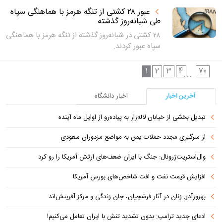
عبور ۲۸ کشتی از تنگه هرمز با هماهنگی سپاه
طی شبانه‌روز گذشته
۲۸ کشتی در شبانه‌روز گذشته از تنگه هرمز با هماهنگی
سپاه عبور کردند.
1
2
3
4
70
...
آخرین اخبار
اخبار دانشگاه
تبدیل بخشی از خیابان لاله‌زار به پیاده‌رو از اوایل ماه آینده
از سرگیری مجدد حملات یمن به مواضع مزدوران سعودی
وال‌استریت‌ژرونال: جنگ با ایران ضعف‌های ارتش آمریکا را رو کرد
افزایش قیمت نفت و افت شاخص‌های بورس آمریکا
بهروزآذر: زنان در آثار فرشچیان، جانِ زندگی و مرکز آفرینش‌اند
ادعای جدید ترامپ: بدون تشدید تنش با ایران تعامل می‌کنیم!