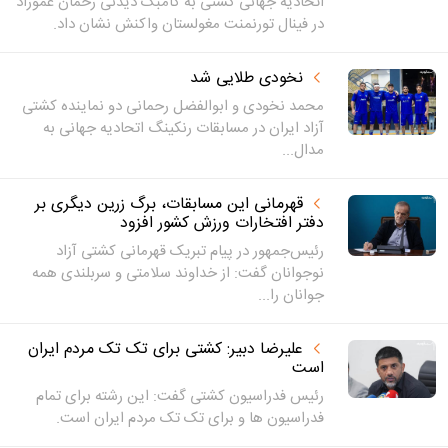
اتحادیه جهانی کشتی به کامبک دیدنی رحمان عموزاد
در فینال تورنمنت مغولستان واکنش نشان داد.
نخودی طلایی شد
محمد نخودی و ابوالفضل رحمانی دو نماینده کشتی
آزاد ایران در مسابقات رنکینگ اتحادیه جهانی به
مدال...
قهرمانی این مسابقات، برگ زرین دیگری بر
دفتر افتخارات ورزش کشور افزود
رئیس‌جمهور در پیام تبریک قهرمانی کشتی آزاد
نوجوانان گفت: از خداوند سلامتی و سربلندی همه
جوانان را...
علیرضا دبیر: کشتی برای تک تک مردم ایران
است
رئیس فدراسیون کشتی گفت: این رشته برای تمام
فدراسیون ها و برای تک تک مردم ایران است.