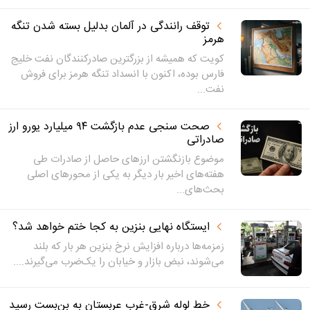
توقف رانندگی در آلمان بدلیل بسته شدن تنگه
هرمز
کویت که همیشه از بزرگترین صادرکنندگان نفت خلیج
فارس بوده، اکنون با انسداد تنگه هرمز برای فروش
نفت...
صحت سنجی عدم بازگشت ۹۴ میلیارد یورو ارز
صادراتی
موضوع بازنگشتن ارزهای حاصل از صادرات طی
هفته‌های اخیر بار دیگر به یکی از محورهای اصلی
بحث‌های...
ایستگاه نهایی بنزین به کجا ختم خواهد شد؟
زمزمه‌ها درباره افزایش نرخ بنزین هر بار که بلند
می‌شوند، نبض بازار و خیابان را یک‌ضرب می‌گیرند....
خط لوله شرق‑غرب عربستان به بن‌بست رسید