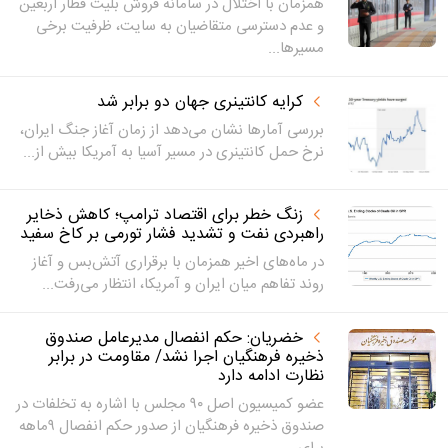
همزمان با اختلال در سامانه فروش بلیت قطار اربعین
و عدم دسترسی متقاضیان به سایت، ظرفیت برخی
مسیرها...
کرایه کانتینری جهان دو برابر شد
بررسی آمارها نشان می‌دهد از زمان آغاز جنگ ایران،
نرخ حمل کانتینری در مسیر آسیا به آمریکا بیش از...
زنگ خطر برای اقتصاد ترامپ؛ کاهش ذخایر
راهبردی نفت و تشدید فشار تورمی بر کاخ سفید
در ماه‌های اخیر همزمان با برقراری آتش‌بس و آغاز
روند تفاهم میان ایران و آمریکا، انتظار می‌رفت...
خضریان: حکم انفصال مدیرعامل صندوق
ذخیره فرهنگیان اجرا نشد/ مقاومت در برابر
نظارت ادامه دارد
عضو کمیسیون اصل ۹۰ مجلس با اشاره به تخلفات در
صندوق ذخیره فرهنگیان از صدور حکم انفصال ۹ماهه