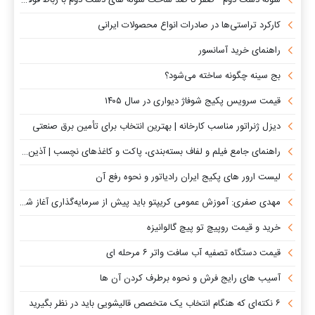
کارکرد تراستی‌ها در صادرات انواع محصولات ایرانی
راهنمای خرید آسانسور
بج سینه چگونه ساخته می‌شود؟
قیمت سرویس پکیج شوفاژ دیواری در سال ۱۴۰۵
دیزل ژنراتور مناسب کارخانه | بهترین انتخاب برای تأمین برق صنعتی
راهنمای جامع فیلم و لفاف بسته‌بندی، پاکت و کاغذهای نچسب | آذین فناور
لیست ارور های پکیج ایران رادیاتور و نحوه رفع آن
مهدی صفری: آموزش عمومی کریپتو باید پیش از سرمایه‌گذاری آغاز شود
خرید و قیمت روپیچ تو پیچ گالوانیزه
قیمت دستگاه تصفیه آب سافت واتر ۶ مرحله ای
آسیب های رایج فرش و نحوه برطرف کردن آن ها
۶ نکته‌ای که هنگام انتخاب یک متخصص قالیشویی باید در نظر بگیرید