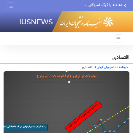
معامله با گرگِ آمریکایی،...
دستیار قلعه‌نویی مربی تیم...
اقتصاددان معروف آمریکایی:...
انتشار اخبار جعلی توسط...
اقتصادی
خبرنامه دانشجویان ایران
> اقتصادی