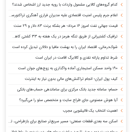
کدام گروه‌های کالایی مشمول واردات با رویه جدید ارز اشخاص شدند؟
اعلام جرم پلیس امنیت اقتصادی علیه مدیران فراری آهنگری تراکتورسازی
قیمت جهانی نفت امروز ۱۶ مرداد؛ هر بشکه برنت ۸۳ دلار و ۲۹ سنت
ترافیک کشتیرانی از طریق تنگه هرمز در یک هفته به ۳۳ کشتی کاهش یافت
شوک‌درمانی، اقتصاد ایران را به بهشت مافیا و دلالان تبدیل کرده است
شرط تداوم یارانه نقدی و کالابرگ اقامت در ایران است
۱۹۰ واحد مسکن استیجاری آماده واگذاری به زوج‌های جوان است
کیف پول ایران؛ انجام تراکنش‌های مالی بدون نیاز به اینترنت
حسام؛ سامانه جدید بانک مرکزی برای ساماندهی حساب‌های بانکی
آیا هوش مصنوعی جای طراح سایت و متخصص سئو را می‌گیرد؟
اهمیت انتخاب یک قالیشویی مجرب
اسکن سه بعدی قطعات صنعتی؛ مسیر سریع‌تر صنایع برای بازطراحی، تولید و نوآوری
سوله دست دوم - صفر تا صد ساخت سوله های دست دوم با رباط فولاد غرب