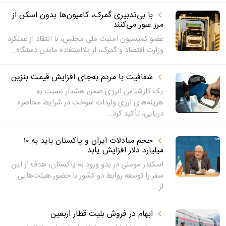
با بی‌تدبیری گمرک، کامیون‌ها بدون اسکن از
مرز عبور می‌کنند
عضو کمیسیون امنیت ملی مجلس، با انتقاد از عملکرد
وزارت اقتصاد و گمرک، از بلااستفاده ماندن دستگاه...
شفافیت با مردم به‌جای افزایش قیمت بنزین
یک کارشناس انرژی ضمن هشدار نسبت به
هزینه‌های ارزی واردات سوخت در شرایط محاصره
دریایی، تأکید کرد...
حجم مبادلات ایران و پاکستان باید به ۱۰
میلیارد دلار افزایش یابد
اسکندر مومنی در بدو ورود به پاکستان، هدف از این
سفر را توسعه روابط دو کشور با حضور هیئت‌هایی
از...
ابهام در فروش بلیت قطار اربعین