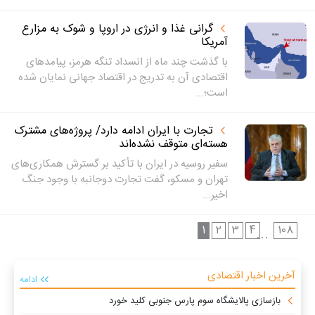
گرانی غذا و انرژی در اروپا و شوک به مزارع
آمریکا
با گذشت چند ماه از انسداد تنگه هرمز، پیامدهای
اقتصادی آن به تدریج در اقتصاد جهانی نمایان شده
است؛...
تجارت با ایران ادامه دارد/ پروژه‌های مشترک
هسته‌ای متوقف نشده‌اند
سفیر روسیه در ایران با تأکید بر گسترش همکاری‌های
تهران و مسکو، گفت تجارت دوجانبه با وجود جنگ
اخیر...
1
2
3
4
108
...
آخرین اخبار اقتصادی
ادامه
بازسازی پالایشگاه سوم پارس جنوبی کلید خورد