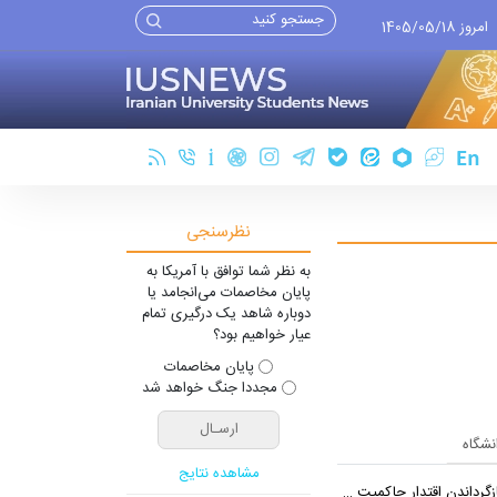
امروز 1405/05/18
نظرسنجی
به نظر شما توافق با آمریکا به
پایان مخاصمات می‌انجامد یا
دوباره شاهد یک درگیری تمام
عیار خواهیم بود؟
پایان مخاصمات
مجددا جنگ خواهد شد
انشگاه
مشاهده نتایج
اندن اقتدار حاکمیت هستیم