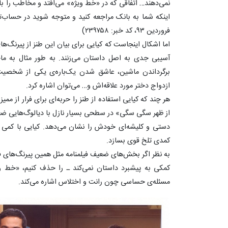
نمی‌دهند… اتفاقی که در «خط ویژه» می‌افتد و مخاطب را با 
فروردین ۹۳، کد خبر: ۲۳۹۷۵۸)
اما اشکال اینجاست که کیایی برای بیان این طنز از پیرنگ‌ه
آسیبی جدی به اصل داستان می‌زنند. به طور مثال به ما
برگرداندن ماشین، عاشق شدن یک‌باره‌ی یکی از شخصیت‌
ازدواج دختر مورد علاقه‌اش و… می‌توان اشاره کرد.
هر چند که کیایی استفاده از طنز را حربه‌ای برای فرار از مم
از ظهر سگی سگی» در سطحی بسیار نازل با دیالوگ‌هایی ضعی
دستی و کلیشه‌ای خودش را نشان می‌دهد. کیایی با کمی د
کمدی تلخ قوی بسازد.
به نظر اگر بخش‌های ضعیف فیلمنامه مثل همین پیرنگ‌های فر
کمکی به پیشبرد داستان نمی‌کند ـ را حذف کنیم، «خط و
مسئله‌ی حساسی چون رانت و اختلاس اشاره می‌کند.