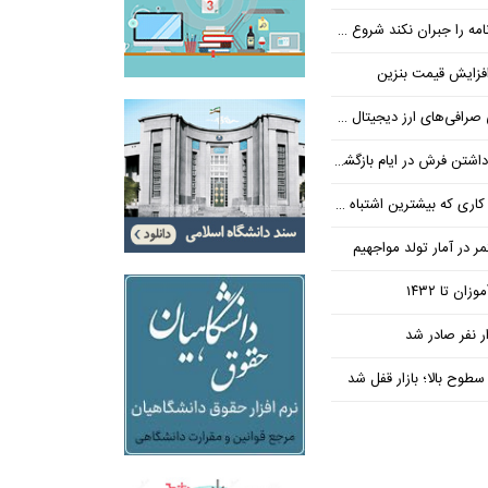
ان نکند شروع مجدد مذاکره ممکن نیست
فزایش قیمت بنزین
‌های ارز دیجیتال ضروری است؟
بیشترین اشتباه در آن رخ می‌دهد
در آمار تولد مواجهیم
طوح بالا؛ بازار قفل شد