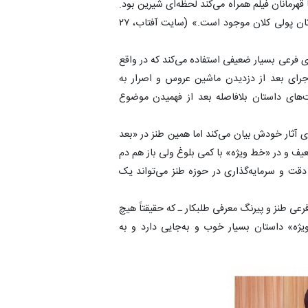
قهرمانان فیلم همراه می‌کند لحظه‌ای شیرین بود.
اینکه شما به بانک مراجعه کنید و متوجه شوید در حساب‌تان پولی کلان موجود است.» (سایت آفتاب، ۲۷
ای فرعی بسیار ضعیفی استفاده می‌کند که در واقع
جرای بعد از دزدیدن ماشین عروس و اصرار به
های داستان بلافاصله بعد از فهمیدن موضوع
یزی آثار خودش بیان می‌کند اما همین طنز در «بعد
ف و در «خط ویژه» با کمی بلوغ ولی باز هم دم
قت و سرمایه‌گذاری در حوزه طنز می‌تواند یک
عی طنز و پیرنگ معرفی طلبکار ـ که حقیقتاً هیچ
یژه» داستان بسیار خوب و به‌جایی دارد و به