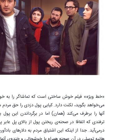
«خط ویژه» فیلم خوش ساختی است که تماشاگر را به خوبی
می‌خواهد بگوید، لکنت دارد. کیایی پول دزدی را حق مردم 
آنها را برطرف می‌کند (همان) اما در برگرداندن این پول 
ترفندی که اتفاقا در صحنه‌ی ریختن پول از بالای پل عابر پی
درمی‌آید. جدا از اینکه این اشتیاق مردم به دلارهای بادآ
هانیه توسلی در آن صحنه همراه با خوشحالی و خنده‌ی آنها ب