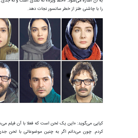
به آن اشاره می‌شود. «خط ویژه» نه کمدی است و نه جدی.
را با چاشنی طنز از خطر سانسور نجات دهد.
کیایی می‌گوید: «این یک لحن است که فعلا‌ با آن فیلم می‌
کردم. چون می‌دانم اگر به چنین موضوعاتی با لحن جدی