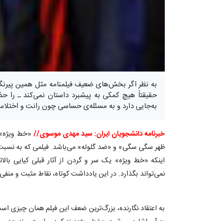
به نظر اگر بخش‌های ضعیف فیلمنامه مثل همین پیرنگ‌
حقیقتاً هیچ کمکی به پیشبرد داستان نمی‌کند ـ را 
به‌جایی دارد و به مسئله‌ی حساسی چون رانت و اختلاس
خبرنامه دانشجویان ایران: سید مهدی موسوی//
«خط ویژه» 
ظهر سگی سگی» و «ضد گلوله» می‌باشد. فیلمی که به نسبت،
اینکه «خط ویژه» یک سر و گردن از آثار قبلی کیایی بالات
نمی‌تواند بگذارد. در این یادداشت کوتاه، نقاط مثبت و منفی ا
به اعتقاد نگارنده، بزرگ‌ترین ضعف این فیلم همان چیزی ا