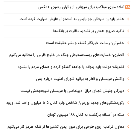
آماده‌سازی مواکب برای میزبانی از زائران رضوی +عکس
هانتر بایدن: سرطان جو بایدن به استخوان‌هایش سرایت کرده است
تاکید صریح همتی بر تشدید نظارت بر بانک‌ها
حضرتی: رسالت خبرنگار کشف و نشر حقیقت است
انصاری: خسارت‌های زیست‌محیطی جنگ در خلیج فارس را مطالبه‌ می‌کنیم
قائم‌پناه: دولت باید بتواند با جامعه گفتگو کرده و صدای مردم را بشنود
واکنش عربستان و قطر به بیانیه شورای امنیت درباره یمن
دبیرکل جنبش نجبای عراق: دیپلماسی با عربستان نتیجه‌بخش نیست
رکوردشکنی‌های جدید بورس/ شاخص وارد کانال ۵.۵ میلیون واحد شد، ورود ۹ همت پول حقیقی
سکه در آستانه بازگشت به کانال ۱۸۸ میلیون تومان
معاون ترامپ: روی طرحی برای عبور ایمن کشتی‌ها از تنگه هرمز کار می‌کنیم