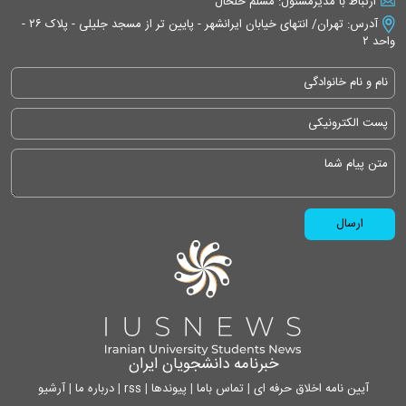
ارتباط با مدیرمسئول: مسلم خلخال
آدرس: تهران/ انتهای خیابان ایرانشهر - پایین تر از مسجد جلیلی - پلاک ۲۶ -
واحد ۲
خبرنامه دانشجویان ایران
آیین نامه اخلاق حرفه ای
|
تماس باما
|
پیوندها
|
rss
|
درباره ما
|
آرشیو