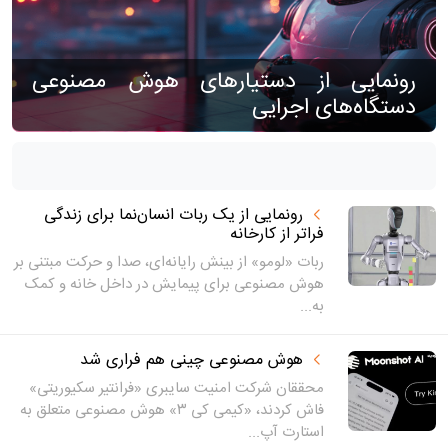
رونمایی از دستیار‌های هوش مصنوعی
دستگاه‌های اجرایی
رونمایی از یک ربات انسان‌نما برای زندگی
فراتر از کارخانه
ربات «لومو» از بینش رایانه‌ای، صدا و حرکت مبتنی بر
هوش مصنوعی برای پیمایش در داخل خانه و کمک
به...
هوش مصنوعی چینی هم فراری شد
محققان شرکت امنیت سایبری «فرانتیر سکیوریتی»
فاش کردند، «کیمی کی ۳» هوش مصنوعی متعلق به
استارت آپ...