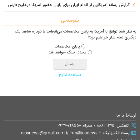
گزارش رسانه آمریکایی از اقدام ایران برای پایان حضور آمریکا درخلیج فارس
نظرسنجی
به نظر شما توافق با آمریکا به پایان مخاصمات می‌انجامد یا دوباره شاهد یک
درگیری تمام عیار خواهیم بود؟
پایان مخاصمات
مجددا جنگ خواهد شد
مشاهده نتایج
ارتباط با ما
تلفکس: ۸۸۸۲۹۲۷۵ / همراه: ۰۹۳۷۰۷۴۸۵۵۰
پست الکترونیک: info@iusnews.ir یا eiusnews@gmail.com