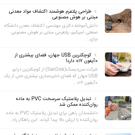
طراحی پلتفرم هوشمند اکتشاف مواد معدنی
مبتنی بر هوش مصنوعی
دانش‌آموخته دکتری مهندسی اکتشاف معدن دانشگاه
صنعتی امیرکبیر، پلتفرمی مبتنی بر هوش مصنوعی
برای...
کوچکترین USB جهان، فضای بیشتری از
«آیفون ۱۷» دارد!
شرکت سن‌دیسک(SanDisk) از کوچکترین درایو
USB جهان که فضای ذخیره‌سازی بیشتری حتی از یک
«آیفون ۱۷»...
تبدیل پلاستیک سرسخت PVC به ماده
روان‌کننده ممکن شد
دانشمندان راهی برای تبدیل پلاستیک PVC به ماده
روان‌کننده با ارزش بالا پیدا کردند. این راهکار راه...