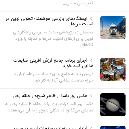
کدنویسی مبتنی...
ایستگاه‌های بازرسی هوشمند؛ تحولی نوین در
امنیت مرزها
محققان در پژوهشی جدید به بررسی راهکارهای
نوین برای ارتقای امنیت مرزها و مقابله با ورود
کالاهای...
اجرای برنامه جامع ارزش آفرینی ضایعات
غذایی کلید خورد
دومین برنامه جامع «مهر» بنیاد ملی علم ایران در
حوزه ضایعات غذایی آغاز به کار کرد.
عکس روز ناسا از ظاهر شبح‌وار حلقه زحل
عکس روز ناسا ذرات ریزی را در حلقه B سیاره زحل به
نمایش می‌گذارد که شکلی شبح‌وار به آن می‌دهند.
ارزیابی و رتبه‌بندی خدمات ابری در مسیر