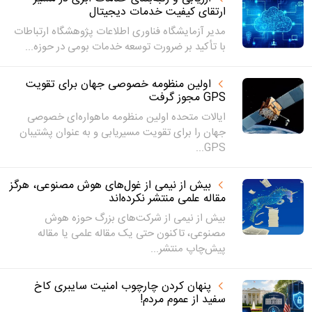
ارتقای کیفیت خدمات دیجیتال
مدیر آزمایشگاه فناوری اطلاعات پژوهشگاه ارتباطات
با تأکید بر ضرورت توسعه خدمات بومی در حوزه...
اولین منظومه خصوصی جهان برای تقویت
GPS مجوز گرفت
ایالات متحده اولین منظومه ماهواره‌ای خصوصی
جهان را برای تقویت مسیریابی و به عنوان پشتیبان
GPS...
بیش از نیمی از غول‌های هوش مصنوعی، هرگز
مقاله علمی منتشر نکرده‌اند
بیش از نیمی از شرکت‌های بزرگ حوزه هوش
مصنوعی، تاکنون حتی یک مقاله علمی یا مقاله
پیش‌چاپ منتشر...
پنهان کردن چارچوب امنیت سایبری کاخ
سفید از عموم مردم!