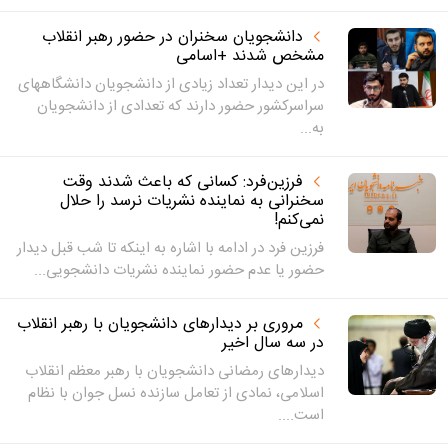
دانشجویان سخنران در حضور رهبر انقلاب
مشخص شدند +اسامی
در این دیدار تعداد زیادی از دانشجویان دانشگاههای
سراسرکشور حضور دارند که تعدادی از دانشجویان
به...
فرزین‌فرد: کسانی که باعث شدند وقت
سخنرانی به نماینده نشریات نرسد را حلال
نمی‌کنم!
فرزین فرد در ادامه با اشاره به اینکه تا شب قبل دیدار
حضور یا عدم حضور نماینده نشریات دانشجویی...
مروری بر دیدارهای دانشجویان با رهبر انقلاب
در سه سال اخیر
دیدارهای رمضانی دانشجویان با رهبر معظم انقلاب
اسلامی، نمادی از تعامل سازنده نسل جوان با نظام
است....