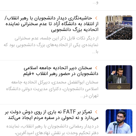
و...
حاشیه‌نگاری دیدار دانشجویان با رهبر انقلاب/
از انتقاد به دانشگاه آزاد تا عدم سخنرانی نماینده
اتحادیه بزرگ دانشجویی
از دیگر نکات قابل ذکر این جلسه، عدم سخنرانی
نماینده‌ی یکی از اتحادیه‌های بزرگ دانشجویی بود که
با...
سخنان دبیر اتحادیه جامعه اسلامی
دانشجویان در حضور رهبر انقلاب +فیلم
سخنان ابوالفضل محمدی، دبیرکل اتحادیه جامعه
اسلامی دانشجویان، دکترای مدیریت دولتی دانشگاه
تهران در...
تمرکز بر FATF نه باری از روی دوش دولت بر
می‌دارد و نه تحولی در سفره مردم ایجاد می‌کند
در دیدار رمضانی دانشجویان با رهبر انقلاب، نماینده
دفتر تحکیم وحدت بر نقش نهادهای امیدآفرین،