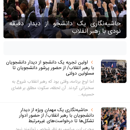
حاشیه‌نگاری یک دانشجو از دیدار دقیقه
نودی با رهبر انقلاب
اولین تجربه یک دانشجو از دیدار دانشجویان
با رهبر انقلاب/ از حضور پرشور دانشجویان تا
مسئولین دولتی
اما اوج برنامه، وقتی بود که رهبر انقلاب شروع به
سخنرانی کردند. آن لحظه، سکوت مطلق بر فضای
حسینیه...
حاشیه‌نگاری یک مهمان ویژه از دیدار
دانشجویان با رهبر انقلاب/ از حضور ادوار
تشکل‌ها تا درخواست‌های غیرمرتبط
مجری این مراسم، به نظر شخصی توانمند نبود.