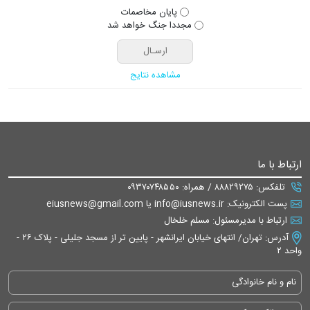
پایان مخاصمات
مجددا جنگ خواهد شد
مشاهده نتایج
ارتباط با ما
تلفکس: ۸۸۸۲۹۲۷۵ / همراه: ۰۹۳۷۰۷۴۸۵۵۰
پست الکترونیک: info@iusnews.ir یا eiusnews@gmail.com
ارتباط با مدیرمسئول: مسلم خلخال
آدرس: تهران/ انتهای خیابان ایرانشهر - پایین تر از مسجد جلیلی - پلاک ۲۶ -
واحد ۲