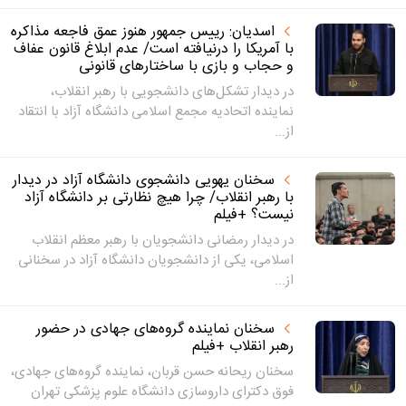
اسدیان: رییس جمهور هنوز عمق فاجعه مذاکره
با آمریکا را درنیافته است/ عدم ابلاغ قانون عفاف
و حجاب و بازی با ساختارهای قانونی
در دیدار تشکل‌های دانشجویی با رهبر انقلاب،
نماینده اتحادیه مجمع اسلامی دانشگاه آزاد با انتقاد
از...
سخنان یهویی دانشجوی دانشگاه آزاد در دیدار
با رهبر انقلاب/ چرا هیچ نظارتی بر دانشگاه آزاد
نیست؟ +فیلم
در دیدار رمضانی دانشجویان با رهبر معظم انقلاب
اسلامی، یکی از دانشجویان دانشگاه آزاد در سخنانی
از...
سخنان نماینده گروه‌های جهادی در حضور
رهبر انقلاب +فیلم
سخنان ریحانه حسن قربان، نماینده گروه‌های جهادی،
فوق دکترای داروسازی دانشگاه علوم پزشکی تهران