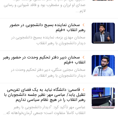
صدای او لرزان و مضطرب بود و فاقد شیوایی و رسایی
لازم....
سخنان نماینده بسیج دانشجویی در حضور
رهبر انقلاب +فیلم
سخنان مهدی بزمه، نماینده بسیج دانشجویی در
دیدار دانشجویان با رهبر انقلاب
سخنان دبیر دفتر تحکیم وحدت در حضور رهبر
انقلاب +فیلم
سخنان مجتبی منگلی، دبیر دفتر تحکیم وحدت در
دیدار دانشجویان با رهبر انقلاب
قاسمی: دانشگاه نباید به یک فضای تفریحی
تقلیل یابد/ عباسی مهر: نظیر جلسه دانشجویان با
رهبر انقلاب را در هیچ نظام سیاسی نداریم
عباسی مهر تأکید کرد: "دیدار دانشجویی با رهبر
انقلاب کاملاً متفاوت است؛ جمعی آرمان‌خواهانه که...