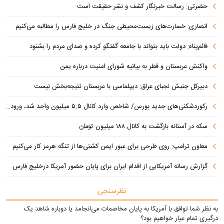
حضرتی: رسالت خبرنگار کشف و نشر حقیقت است
انصاری: خسارت‌های زیست‌محیطی جنگ در خلیج فارس را مطالبه‌ می‌کنیم
قائم‌پناه: دولت باید بتواند با جامعه گفتگو کرده و صدای مردم را بشنود
واکنش عربستان و قطر به بیانیه شورای امنیت درباره یمن
دبیرکل جنبش نجبای عراق: دیپلماسی با عربستان نتیجه‌بخش نیست
رکوردشکنی‌های جدید بورس/ شاخص وارد کانال ۵.۵ میلیون واحد شد، ورود ۹ همت پول حقیقی
سکه در آستانه بازگشت به کانال ۱۸۸ میلیون تومان
معاون ترامپ: روی طرحی برای عبور ایمن کشتی‌ها از تنگه هرمز کار می‌کنیم
گزارش رسانه آمریکایی از اقدام ایران برای پایان حضور آمریکا درخلیج فارس
نظرسنجی
به نظر شما توافق با آمریکا به پایان مخاصمات می‌انجامد یا دوباره شاهد یک
درگیری تمام عیار خواهیم بود؟