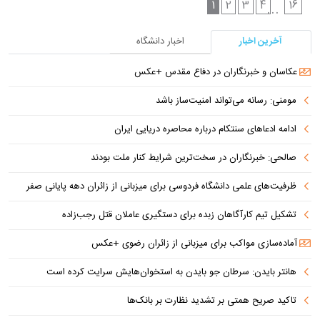
1
2
3
4
16
...
آخرین اخبار
اخبار دانشگاه
عکاسان و خبرنگاران در دفاع مقدس +عکس
مومنی: رسانه می‌تواند امنیت‌ساز باشد
ادامه ادعاهای سنتکام درباره محاصره دریایی ایران
صالحی: خبرنگاران در سخت‌ترین شرایط کنار ملت بودند
ظرفیت‌های علمی دانشگاه فردوسی برای میزبانی از زائران دهه پایانی صفر
تشکیل تیم کارآگاهان زبده برای دستگیری عاملان قتل رجب‌زاده
آماده‌سازی مواکب برای میزبانی از زائران رضوی +عکس
هانتر بایدن: سرطان جو بایدن به استخوان‌هایش سرایت کرده است
تاکید صریح همتی بر تشدید نظارت بر بانک‌ها